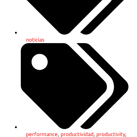
noticias
performance
,
productividad
,
productivity
,