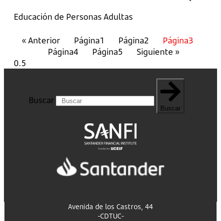
Educación de Personas Adultas
« Anterior
Página
1
Página
2
Página
3
Página
4
Página
5
Siguiente »
Buscar
Buscar
Avenida de los Castros, 44
-CDTUC-