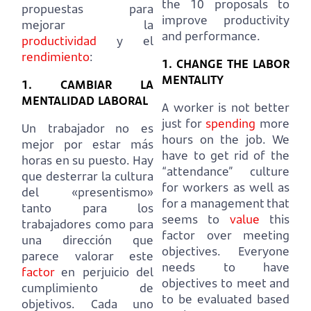
the 10 proposals to
propuestas para
improve productivity
mejorar la
and performance.
productividad
y el
rendimiento
:
1. CHANGE THE LABOR
MENTALITY
1. CAMBIAR LA
MENTALIDAD LABORAL
A worker is not better
just for
spending
more
Un trabajador no es
hours on the job.
We
mejor por estar más
have to get rid of the
horas en su puesto.
Hay
“attendance” culture
que desterrar la cultura
for workers as well as
del «presentismo»
for a management that
tanto para los
seems to
value
this
trabajadores como para
factor over meeting
una dirección que
objectives.
Everyone
parece valorar este
needs to have
factor
en perjuicio del
objectives to meet and
cumplimiento de
to be evaluated based
objetivos.
Cada uno