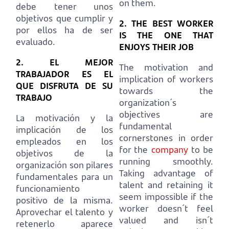
on them.
debe tener unos
objetivos que cumplir y
2. THE BEST WORKER
por ellos ha de ser
IS THE ONE THAT
evaluado.
ENJOYS THEIR JOB
2. EL MEJOR
The motivation and
TRABAJADOR ES EL
implication of workers
QUE DISFRUTA DE SU
towards the
TRABAJO
organization´s
objectives are
La motivación y la
fundamental
implicación de los
cornerstones in order
empleados en los
for the
company
to be
objetivos de la
running smoothly.
organización son pilares
Taking advantage of
fundamentales para un
talent and retaining it
funcionamiento
seem impossible if the
positivo de la misma.
worker doesn´t feel
Aprovechar el talento y
valued and isn´t
retenerlo aparece