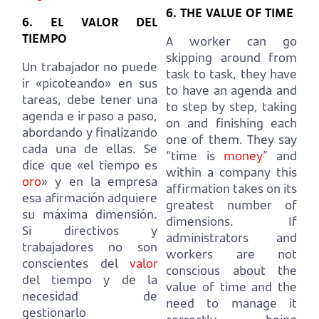
6. THE VALUE OF TIME
6. EL VALOR DEL
TIEMPO
A worker can go
skipping around from
Un trabajador no puede
task to task, they have
ir «picoteando» en sus
to have an agenda and
tareas, debe tener una
to step by step, taking
agenda e ir paso a paso,
on and finishing each
abordando y finalizando
one of them.
They say
cada una de ellas.
Se
“time is
money
” and
dice que «el tiempo es
within a company this
oro
» y en la empresa
affirmation takes on its
esa afirmación adquiere
greatest number of
su máxima dimensión.
dimensions.
If
Si directivos y
administrators and
trabajadores no son
workers are not
conscientes del
valor
conscious about the
del tiempo y de la
value of time and the
necesidad de
need to manage it
gestionarlo