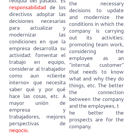
reliquia del pasado.
Es
the necessary
responsabilidad
de los
decisions to update
directivos adoptar las
and modernize the
decisiones necesarias
conditions in which the
para actualizar y
company is carrying
modernizar las
out its activities:
condiciones en que la
promoting team work,
empresa desarrolla su
considering the
actividad:
fomentar el
employee as an
trabajo en equipo,
“internal customer”
considerar al trabajador
that needs to know
como aun «cliente
what and why they do
interno» que necesita
things, etc.
The better
saber qué y por qué
the connection
hace las cosas, etc.
A
between the company
mayor unión de
and the employees, t
empresa y
he better the
trabajadores, mejores
prospects are for the
perspectivas de
company.
negocio
.