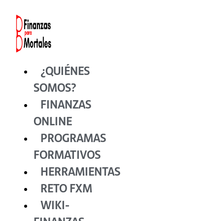
Ir
al
contenido
¿QUIÉNES
SOMOS?
FINANZAS
ONLINE
PROGRAMAS
FORMATIVOS
HERRAMIENTAS
RETO FXM
WIKI-