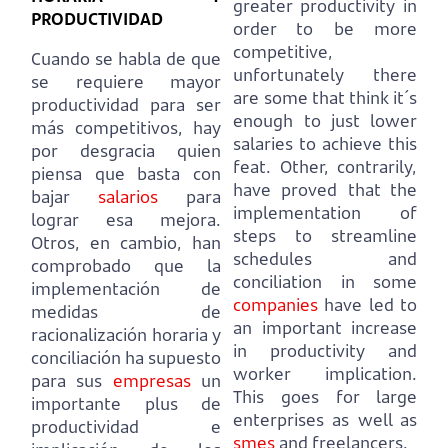
greater productivity in
PRODUCTIVIDAD
order to be more
competitive,
Cuando se habla de que
unfortunately there
se requiere mayor
are some that think it´s
productividad para ser
enough to just lower
más competitivos,
hay
salaries to achieve this
por desgracia quien
feat.
Other, contrarily,
piensa que basta con
have proved that the
bajar
salarios
para
implementation of
lograr esa mejora.
steps to streamline
Otros, en cambio, han
schedules and
comprobado que la
conciliation in some
implementación de
companies
have led to
medidas de
an important increase
racionalización horaria y
in productivity and
conciliación ha supuesto
worker implication.
para sus
empresas
un
This goes for large
importante plus de
enterprises as well as
productividad e
smes
and freelancers.