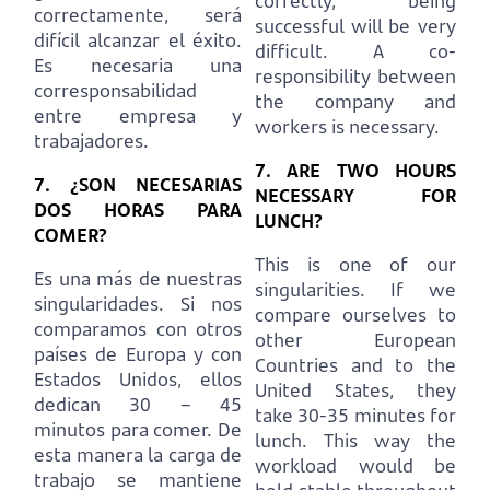
correctly, being
correctamente, será
successful will be very
difícil alcanzar el éxito.
difficult.
A co-
Es necesaria una
responsibility between
corresponsabilidad
the company and
entre empresa y
workers is necessary.
trabajadores.
7. ARE TWO HOURS
7. ¿SON NECESARIAS
NECESSARY FOR
DOS HORAS PARA
LUNCH?
COMER?
This is one of our
Es una más de nuestras
singularities.
If we
singularidades.
Si nos
compare ourselves to
comparamos con otros
other European
países de Europa y con
Countries and to the
Estados Unidos, ellos
United States, they
dedican 30 – 45
take 30-35 minutes for
minutos para comer.
De
lunch.
This way the
esta manera la carga de
workload would be
trabajo se mantiene