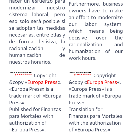
hacer un esfuerzo para
Furthermore, business
modernizar nuestro
owners have to make
sistema laboral, pero
an effort to modernize
eso solo será posible si
our labor system,
se adoptan las medidas
which means being
necesarias, entre ellas y
decisive over the
de forma decisiva, la
rationalization and
racionalización y
humanization of our
humanización de
work hours.
nuestros horarios.
Copyright
Copyright
&copy «
Europa Press
«.
&copy «
Europa Press
«.
«Europa Press» is a
«Europa Press» is a
trade mark of «Europa
trade mark of «Europa
Press».
Press».
Published for Finanzas
Translation for
para Mortales with
Finanzas para Mortales
authorization of
with the authorization
«Europa Press».
of «Europa Press»