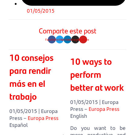
01/05/2015
Comparte este post
Facebook
Twitter
Linkedin
Instagram
Youtube
10 consejos
10 ways to
para rendir
perform
más en el
better at work
trabajo
01/05/2015 | Europa
Press –
Europa Press
01/05/2015 | Europa
English
Press –
Europa Press
Español
Do you want to be
more productive and