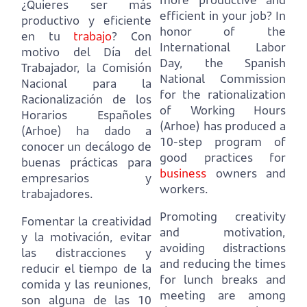
¿Quieres ser más
efficient in your job?
In
productivo y eficiente
honor of the
en tu
trabajo
?
Con
International Labor
motivo del Día del
Day, the Spanish
Trabajador,
la Comisión
National Commission
Nacional para la
for the rationalization
Racionalización de los
of Working Hours
Horarios Españoles
(Arhoe) has produced a
(Arhoe) ha dado a
10-step program of
conocer un decálogo de
good practices for
buenas prácticas para
business
owners and
empresarios y
workers.
trabajadores.
Promoting creativity
Fomentar la creatividad
and motivation,
y la motivación,
evitar
avoiding distractions
las distracciones y
and reducing the times
reducir el tiempo de la
for lunch breaks and
comida y las reuniones,
meeting are among
son alguna de las 10