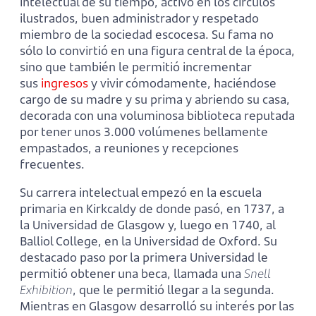
intelectual de su tiempo, activo en los círculos
ilustrados, buen administrador y respetado
miembro de la sociedad escocesa. Su fama no
sólo lo convirtió en una figura central de la época,
sino que también le permitió incrementar
sus
ingresos
y vivir cómodamente, haciéndose
cargo de su madre y su prima y abriendo su casa,
decorada con una voluminosa biblioteca reputada
por tener unos 3.000 volúmenes bellamente
empastados, a reuniones y recepciones
frecuentes.
Su carrera intelectual empezó en la escuela
primaria en Kirkcaldy de donde pasó, en 1737, a
la Universidad de Glasgow y, luego en 1740, al
Balliol College, en la Universidad de Oxford. Su
destacado paso por la primera Universidad le
permitió obtener una beca, llamada una
Snell
Exhibition
, que le permitió llegar a la segunda.
Mientras en Glasgow desarrolló su interés por las