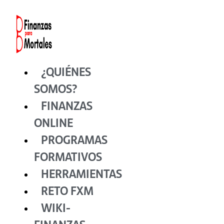
Ir
al
contenido
¿QUIÉNES
SOMOS?
FINANZAS
ONLINE
PROGRAMAS
FORMATIVOS
HERRAMIENTAS
RETO FXM
WIKI-