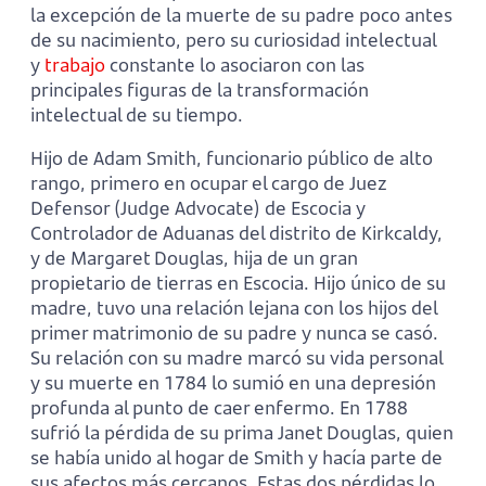
la excepción de la muerte de su padre poco antes
de su nacimiento, pero su curiosidad intelectual
y
trabajo
constante lo asociaron con las
principales figuras de la transformación
intelectual de su tiempo.
Hijo de Adam Smith, funcionario público de alto
rango, primero en ocupar el cargo de Juez
Defensor (Judge Advocate) de Escocia y
Controlador de Aduanas del distrito de Kirkcaldy,
y de Margaret Douglas, hija de un gran
propietario de tierras en Escocia. Hijo único de su
madre, tuvo una relación lejana con los hijos del
primer matrimonio de su padre y nunca se casó.
Su relación con su madre marcó su vida personal
y su muerte en 1784 lo sumió en una depresión
profunda al punto de caer enfermo. En 1788
sufrió la pérdida de su prima Janet Douglas, quien
se había unido al hogar de Smith y hacía parte de
sus afectos más cercanos. Estas dos pérdidas lo