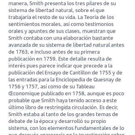
manera, Smith presenta los tres pilares de su
sistema de libertad natural, sobre el que
trabajaría el resto de su vida. La Teoría de los
sentimientos morales, así como testimonios
orales y apuntes de sus clases, muestran que
Smith contaba con una elaboración bastante
avanzada de su sistema de libertad natural antes
de 1763, e incluso antes de su primera
publicación en 1759. Este detalle resulta de
interés pues parece indicar que precede a la
publicación del Ensayo de Cantillon de 1755 y de
las entradas para la Enciclopedia de Quesnay de
1756 y 1757, así como de su Tableau
Œconomique publicado en 1758, aunque es poco
probable que Smith haya tenido acceso a este
último libro de restringida circulación. Es decir,
Smith estaba al tanto de los grandes temas de
debate de la época y desarrolló su propio
sistema, con los elementos fundamentales de lo
que después aparecería en la Investigación sobre