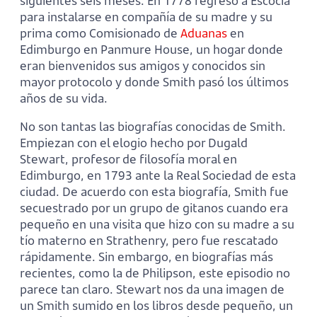
siguientes seis meses. En 1778 regresó a Escocia
para instalarse en compañía de su madre y su
prima como Comisionado de
Aduanas
en
Edimburgo en Panmure House, un hogar donde
eran bienvenidos sus amigos y conocidos sin
mayor protocolo y donde Smith pasó los últimos
años de su vida.
No son tantas las biografías conocidas de Smith.
Empiezan con el elogio hecho por Dugald
Stewart, profesor de filosofía moral en
Edimburgo, en 1793 ante la Real Sociedad de esta
ciudad. De acuerdo con esta biografía, Smith fue
secuestrado por un grupo de gitanos cuando era
pequeño en una visita que hizo con su madre a su
tío materno en Strathenry, pero fue rescatado
rápidamente. Sin embargo, en biografías más
recientes, como la de Philipson, este episodio no
parece tan claro. Stewart nos da una imagen de
un Smith sumido en los libros desde pequeño, un