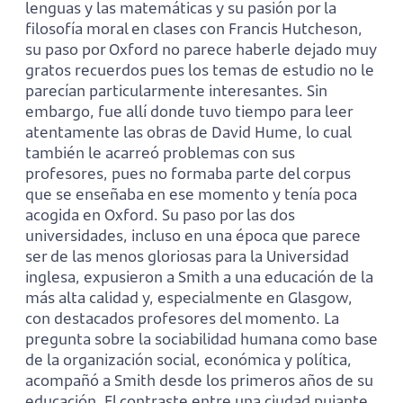
lenguas y las matemáticas y su pasión por la
filosofía moral en clases con Francis Hutcheson,
su paso por Oxford no parece haberle dejado muy
gratos recuerdos pues los temas de estudio no le
parecían particularmente interesantes. Sin
embargo, fue allí donde tuvo tiempo para leer
atentamente las obras de David Hume, lo cual
también le acarreó problemas con sus
profesores, pues no formaba parte del corpus
que se enseñaba en ese momento y tenía poca
acogida en Oxford. Su paso por las dos
universidades, incluso en una época que parece
ser de las menos gloriosas para la Universidad
inglesa, expusieron a Smith a una educación de la
más alta calidad y, especialmente en Glasgow,
con destacados profesores del momento. La
pregunta sobre la sociabilidad humana como base
de la organización social, económica y política,
acompañó a Smith desde los primeros años de su
educación. El contraste entre una ciudad pujante