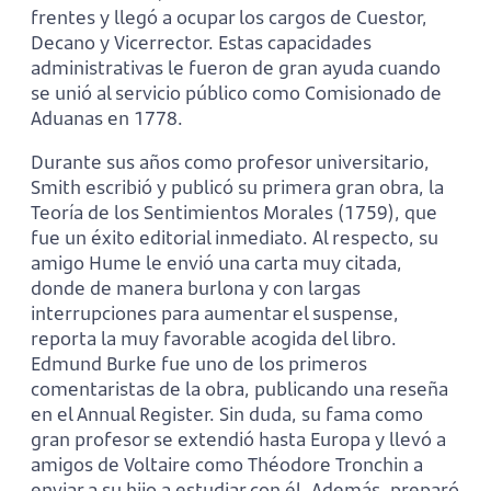
frentes y llegó a ocupar los cargos de Cuestor,
Decano y Vicerrector. Estas capacidades
administrativas le fueron de gran ayuda cuando
se unió al servicio público como Comisionado de
Aduanas en 1778.
Durante sus años como profesor universitario,
Smith escribió y publicó su primera gran obra, la
Teoría de los Sentimientos Morales (1759), que
fue un éxito editorial inmediato. Al respecto, su
amigo Hume le envió una carta muy citada,
donde de manera burlona y con largas
interrupciones para aumentar el suspense,
reporta la muy favorable acogida del libro.
Edmund Burke fue uno de los primeros
comentaristas de la obra, publicando una reseña
en el Annual Register. Sin duda, su fama como
gran profesor se extendió hasta Europa y llevó a
amigos de Voltaire como Théodore Tronchin a
enviar a su hijo a estudiar con él. Además, preparó