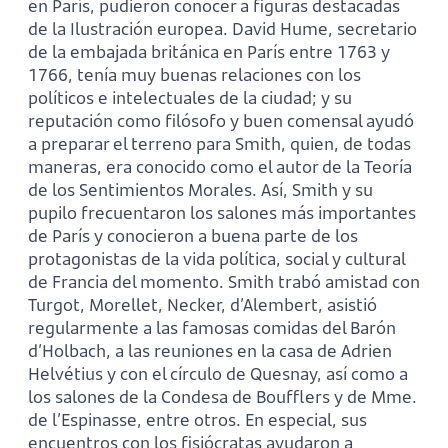
en París, pudieron conocer a figuras destacadas
de la Ilustración europea. David Hume, secretario
de la embajada británica en París entre 1763 y
1766, tenía muy buenas relaciones con los
políticos e intelectuales de la ciudad; y su
reputación como filósofo y buen comensal ayudó
a preparar el terreno para Smith, quien, de todas
maneras, era conocido como el autor de la Teoría
de los Sentimientos Morales. Así, Smith y su
pupilo frecuentaron los salones más importantes
de París y conocieron a buena parte de los
protagonistas de la vida política, social y cultural
de Francia del momento. Smith trabó amistad con
Turgot, Morellet, Necker, d’Alembert, asistió
regularmente a las famosas comidas del Barón
d’Holbach, a las reuniones en la casa de Adrien
Helvétius y con el círculo de Quesnay, así como a
los salones de la Condesa de Boufflers y de Mme.
de l’Espinasse, entre otros. En especial, sus
encuentros con los fisiócratas ayudaron a