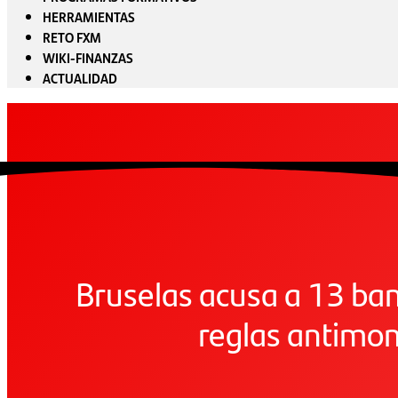
HERRAMIENTAS
RETO FXM
WIKI-FINANZAS
ACTUALIDAD
Bruselas acusa a 13 ban
reglas antimon