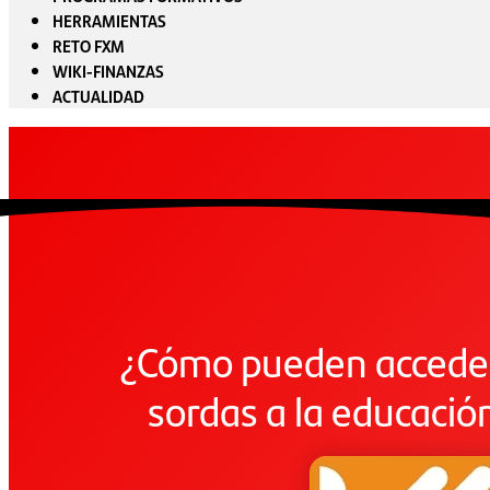
HERRAMIENTAS
RETO FXM
WIKI-FINANZAS
ACTUALIDAD
¿Cómo pueden acceder
sordas a la educació