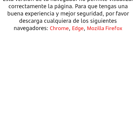
correctamente la página. Para que tengas una
buena experiencia y mejor seguridad, por favor
descarga cualquiera de los siguientes
navegadores:
,
,
Chrome
Edge
Mozilla Firefox