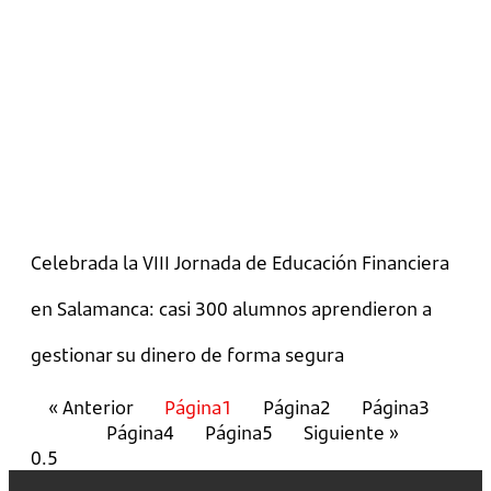
Celebrada la VIII Jornada de Educación Financiera
en Salamanca: casi 300 alumnos aprendieron a
gestionar su dinero de forma segura
« Anterior
Página
1
Página
2
Página
3
Página
4
Página
5
Siguiente »