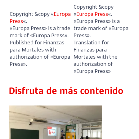
Copyright &copy
Copyright &copy «
Europa
«
Europa Press
«.
Press
«.
«Europa Press» is a
«Europa Press» is a trade
trade mark of «Europa
mark of «Europa Press».
Press».
Published for Finanzas
Translation for
para Mortales with
Finanzas para
authorization of «Europa
Mortales with the
Press».
authorization of
«Europa Press»
Disfruta de más contenido