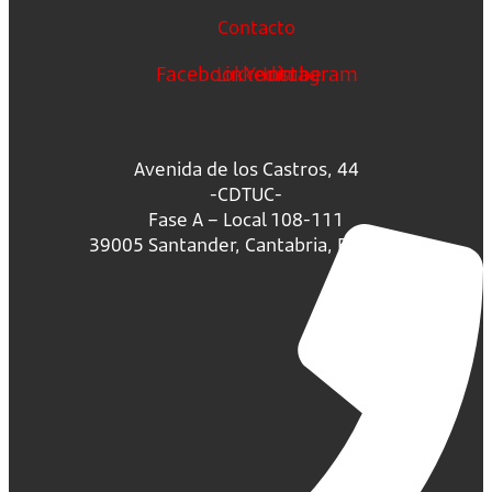
Contacto
Facebook
Linkedin
Youtube
Instagram
Avenida de los Castros, 44
-CDTUC-
Fase A – Local 108-111
39005 Santander, Cantabria, España.