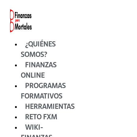
Ir
al
contenido
¿QUIÉNES
SOMOS?
FINANZAS
ONLINE
PROGRAMAS
FORMATIVOS
HERRAMIENTAS
RETO FXM
WIKI-