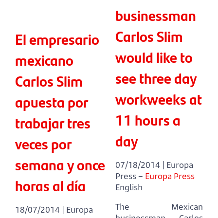
businessman
Carlos Slim
El empresario
would like to
mexicano
see three day
Carlos Slim
workweeks at
apuesta por
11 hours a
trabajar tres
day
veces por
semana y once
07/18/2014 | Europa
Press –
Europa Press
horas al día
English
The Mexican
18/07/2014 | Europa
businessman Carlos