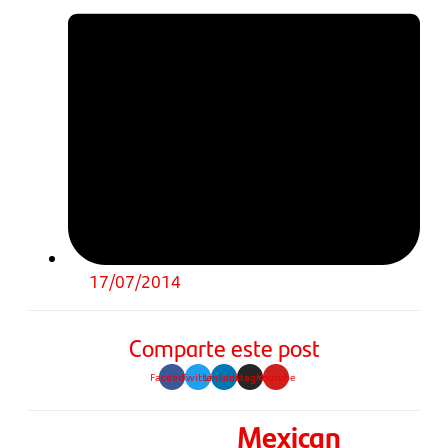
17/07/2014
Comparte este post
Facebook
Twitter
Linkedin
Instagram
Youtube
Mexican