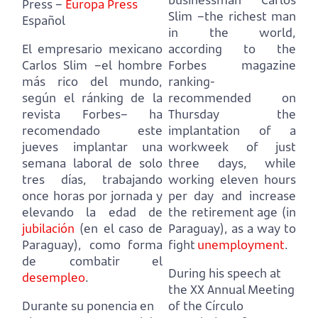
Press –
Europa Press
Slim –the richest man
Español
in the world,
El empresario mexicano
according to the
Carlos Slim –el hombre
Forbes magazine
más rico del mundo,
ranking-
según el ránking de la
recommended on
revista Forbes–
ha
Thursday the
recomendado este
implantation of a
jueves implantar una
workweek of just
semana laboral de solo
three days,
while
tres días,
trabajando
working eleven hours
once horas por jornada y
per day and increase
elevando la edad de
the retirement age (in
jubilación
(en el caso de
Paraguay),
as a way to
Paraguay),
como forma
fight
unemployment
.
de combatir el
During his speech at
desempleo
.
the XX Annual Meeting
Durante su ponencia en
of the Círculo