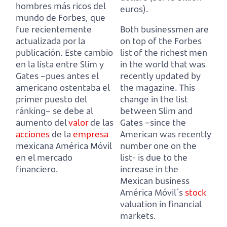
hombres más ricos del
euros).
mundo de Forbes, que
fue recientemente
Both businessmen are
actualizada por la
on top of the Forbes
publicación.
Este cambio
list of the richest men
en la lista entre Slim y
in the world that was
Gates –pues antes el
recently updated by
americano ostentaba el
the magazine.
This
primer puesto del
change in the list
ránking–
se debe al
between Slim and
aumento del
valor
de las
Gates –since the
acciones
de la
empresa
American was recently
mexicana América Móvil
number one on the
en el mercado
list-
is due to the
financiero.
increase in the
Mexican business
América Móvil´s
stock
valuation in financial
markets.