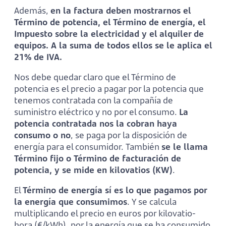
Además,
en la factura deben mostrarnos el
Término de potencia, el Término de energía, el
Impuesto sobre la electricidad y el alquiler de
equipos. A la suma de todos ellos se le aplica el
21% de IVA.
Nos debe quedar claro que el Término de
potencia es el precio a pagar por la potencia que
tenemos contratada con la compañía de
suministro eléctrico y no por el consumo.
La
potencia contratada nos la cobran haya
consumo o no
, se paga por la disposición de
energía para el consumidor. También
se le llama
Término fijo o Término de facturación de
potencia, y se mide en kilovatios (KW)
.
El
Término de energía sí es lo que pagamos por
la energía que consumimos
. Y se calcula
multiplicando el precio en euros por kilovatio-
hora (€/kWh), por la energía que se ha consumido