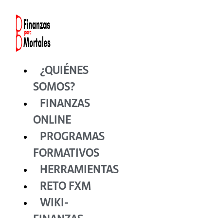
Ir
al
contenido
¿QUIÉNES
SOMOS?
FINANZAS
ONLINE
PROGRAMAS
FORMATIVOS
HERRAMIENTAS
RETO FXM
WIKI-