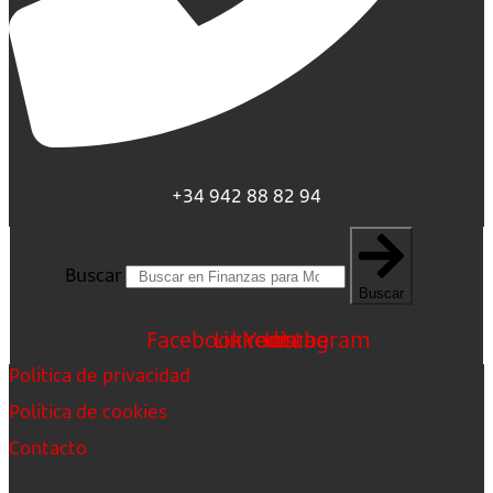
+34 942 88 82 94
Buscar
Buscar
Facebook
Linkedin
Youtube
Instagram
Política de privacidad
Política de cookies
Contacto