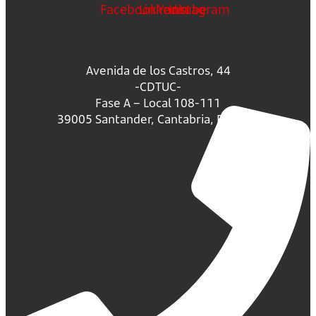
Facebook
Linkedin
Youtube
Instagram
Avenida de los Castros, 44
-CDTUC-
Fase A – Local 108-111
39005 Santander, Cantabria, España.