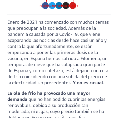
Facebook
Twitter
Linkedin
Instagram
Youtube
Enero de 2021 ha comenzado con muchos temas
que preocupan a la sociedad. Además de la
pandemia causada por la Covid-19, que viene
acaparando las noticias desde hace casi un año y
contra la que afortunadamente, se están
empezando a poner las primeras dosis de la
vacuna, en España hemos sufrido a Filomena, un
temporal de nieve que ha colapsado gran parte
de España y como coletazo, está dejando una ola
de frío coincidiendo con una subida del precio de
la electricidad sin precedentes.
Y no es casual.
La ola de frío ha provocado una mayor
demanda
que no han podido cubrir las energías
renovables, debido a su producción tan
moderada; ni el gas, cuyo precio también se ha
doblado en España en los últimos días.