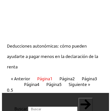
Deducciones autonómicas: cómo pueden
ayudarte a pagar menos en la declaración de la
renta
« Anterior
Página
1
Página
2
Página
3
Página
4
Página
5
Siguiente »
Buscar