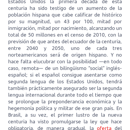
Estados Unidos la primera década de esta
centuria ha sido testigo de un aumento de la
población hispana que cabe calificar de histórico
por su magnitud, un 43 por 100, mitad por
inmigración, mitad por nacimiento, alcanzando un
total de 50 millones en el censo de 2010, con la
previsión de que antes del ecuador de la centuria,
entre 2040 y 2050, uno de cada tres
norteamericanos será de origen hispano. Y no
hace falta elucubrar con la posibilidad —en todo
caso, remota— de un bilingüismo “social” inglés-
español; si el español consigue asentarse como
segunda lengua de los Estados Unidos, tendrá
también prácticamente asegurado ser la segunda
lengua internacional durante todo el tiempo que
se prolongue la preponderancia económica y la
hegemonía política y militar de ese gran país. En
Brasil, a su vez, el primer lustro de la nueva
centuria ha visto promulgarse la ley que hace
obligatoria, de manera gradual, la
oferta
del