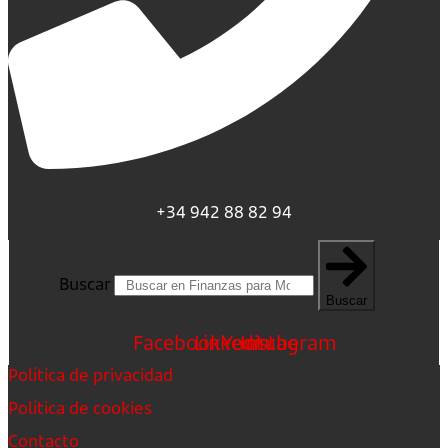
+34 942 88 82 94
Buscar
Buscar
Facebook
Linkedin
Youtube
Instagram
Política de privacidad
Política de cookies
Contacto