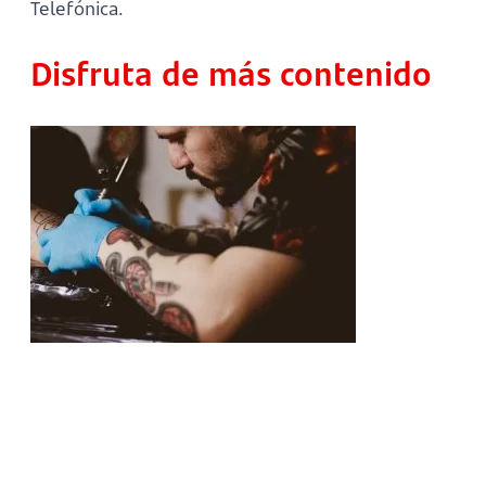
Telefónica.
Disfruta de más contenido