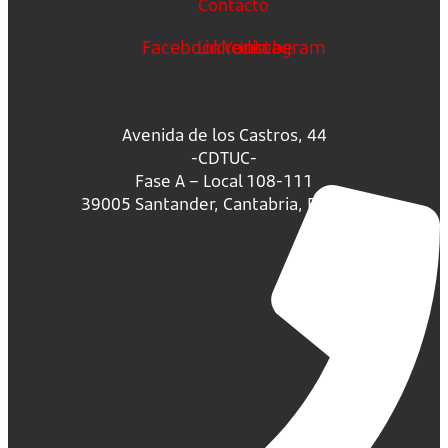
Contacto
Facebook
Linkedin
Youtube
Instagram
Avenida de los Castros, 44
-CDTUC-
Fase A – Local 108-111
39005 Santander, Cantabria, España.