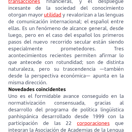
transacciones
financieras, y el despliegue
incesante de la sociedad del conocimiento
otorgan mayor
utilidad
y revalorizan a las lenguas
de comunicación internacional; el español entre
ellas. Es un fenómeno de alcance general, desde
luego, pero en el caso del español los primeros
pasos del nuevo recorrido secular están siendo
especialmente prometedores. Tres
acontecimientos recientes permiten afirmar lo
que antecede con rotundidad; son de distinta
naturaleza, pero su trascendencia —también
desde la perspectiva económica— apunta en la
misma dirección.
Novedades coincidentes
Uno es el formidable avance conseguido en la
normativización consensuada, gracias al
desarrollo del programa de política lingüística
panhispánica desarrollado desde 1999 con la
participación de las 22
corporaciones
que
integran la Asociación de Academias de la Lengua