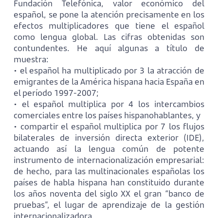
Fundación Telefónica, valor económico del
español, se pone la atención precisamente en los
efectos multiplicadores que tiene el español
como lengua global. Las cifras obtenidas son
contundentes. He aquí algunas a título de
muestra:
• el español ha multiplicado por 3 la atracción de
emigrantes de la América hispana hacia España en
el período 1997-2007;
• el español multiplica por 4 los intercambios
comerciales entre los países hispanohablantes, y
• compartir el español multiplica por 7 los flujos
bilaterales de inversión directa exterior (IDE),
actuando así la lengua común de potente
instrumento de internacionalización empresarial:
de hecho, para las multinacionales españolas los
países de habla hispana han constituido durante
los años noventa del siglo XX el gran “banco de
pruebas”, el lugar de aprendizaje de la gestión
internacionalizadora.