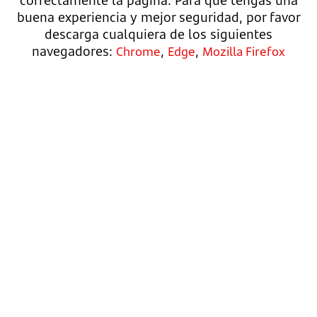
correctamente la página. Para que tengas una
buena experiencia y mejor seguridad, por favor
descarga cualquiera de los siguientes
navegadores:
,
,
Chrome
Edge
Mozilla Firefox