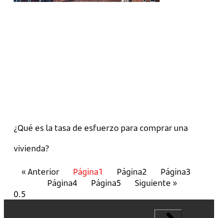
¿Qué es la tasa de esfuerzo para comprar una
vivienda?
« Anterior
Página
1
Página
2
Página
3
Página
4
Página
5
Siguiente »