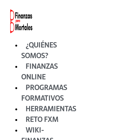
Ir
al
contenido
¿QUIÉNES
SOMOS?
FINANZAS
ONLINE
PROGRAMAS
FORMATIVOS
HERRAMIENTAS
RETO FXM
WIKI-