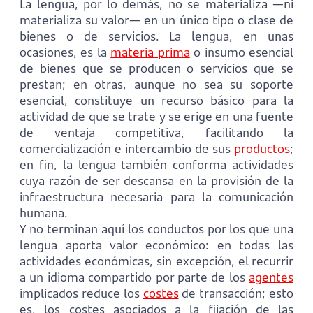
La lengua, por lo demás, no se materializa —ni
materializa su valor— en un único tipo o clase de
bienes o de servicios. La lengua, en unas
ocasiones, es la
materia prima
o insumo esencial
de bienes que se producen o servicios que se
prestan; en otras, aunque no sea su soporte
esencial, constituye un recurso básico para la
actividad de que se trate y se erige en una fuente
de ventaja competitiva, facilitando la
comercialización e intercambio de sus
productos
;
en fin, la lengua también conforma actividades
cuya razón de ser descansa en la provisión de la
infraestructura necesaria para la comunicación
humana.
Y no terminan aquí los conductos por los que una
lengua aporta valor económico: en todas las
actividades económicas, sin excepción, el recurrir
a un idioma compartido por parte de los
agentes
implicados reduce los
costes
de transacción; esto
es, los costes asociados a la fijación de las