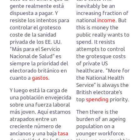
gente realmente está
inevitably be an
dispuesta a pagar.
Y
increasing fraction of
resiste los intentos para
national
income
.
But
controlar el grotesco
this is money the
coste de la sanidad
public really wants to
privada de los EE. UU.
spend.
It resists
“Más para el Servicio
attempts to control
Nacional de Salud” es
the grotesque costs
siempre la prioridad del
of private US
electorado británico en
healthcare.
“More for
cuanto a
gastos
.
the National Health
Service” is always the
Y luego está la carga de
British electorate’s
una población envejecida
top
spending
priority.
sobre una fuerza laboral
más joven.
Aquí estamos
Then there is the
atrapados entre un
burden of an ageing
creciente número de
population on a
ancianos y una baja
tasa
younger workforce.