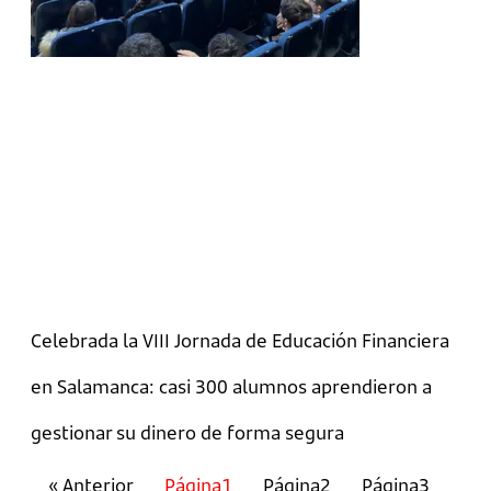
Celebrada la VIII Jornada de Educación Financiera
en Salamanca: casi 300 alumnos aprendieron a
gestionar su dinero de forma segura
« Anterior
Página
1
Página
2
Página
3