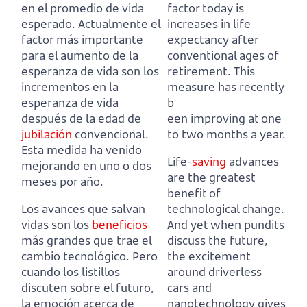
en el promedio de vida
factor today is
esperado.
Actualmente el
increases in life
factor más importante
expectancy after
para el aumento de la
conventional ages of
esperanza de vida son los
retirement.
This
incrementos en la
measure has recently
esperanza de vida
b
después de la edad de
een improving at one
jubilación
convencional.
to two months a year.
Esta medida ha venido
Life-
saving
advances
mejorando en uno o dos
are the greatest
meses por año.
benefit of
Los avances que salvan
technological change.
vidas son los
beneficios
And yet when pundits
más grandes que trae el
discuss the future,
cambio tecnológico.
Pero
the excitement
cuando los listillos
around driverless
discuten sobre el futuro,
cars and
la emoción acerca de
nanotechnology gives