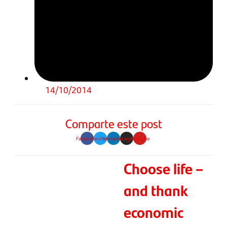
14/10/2014
Comparte este post
Facebook
Twitter
Linkedin
Instagram
Youtube
Choose life –
and thank
economic