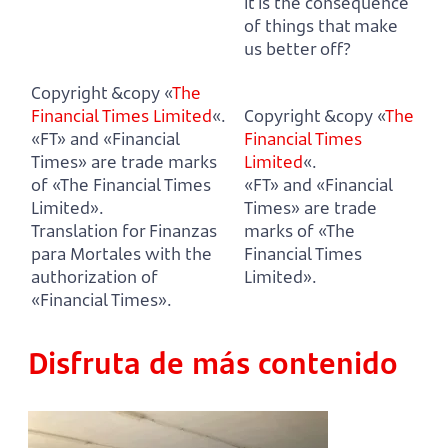
it is the consequence
of things that make
us better off?
Copyright &copy «
The
Financial Times Limited
«.
Copyright &copy «
The
«FT» and «Financial
Financial Times
Times» are trade marks
Limited
«.
of «The Financial Times
«FT» and «Financial
Limited».
Times» are trade
Translation for Finanzas
marks of «The
para Mortales with the
Financial Times
authorization of
Limited».
«Financial Times».
Disfruta de más contenido