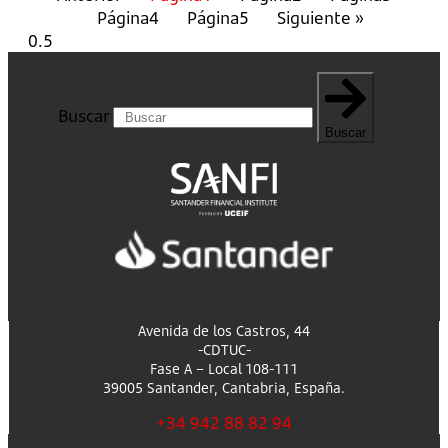
Página
4
Página
5
Siguiente »
Buscar
Buscar
Avenida de los Castros, 44
-CDTUC-
Fase A – Local 108-111
39005 Santander, Cantabria, España.
+34 942 88 82 94