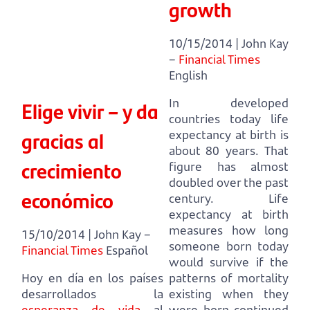
growth
10/15/2014 | John Kay
–
Financial Times
English
In developed
Elige vivir – y da
countries today life
gracias al
expectancy at birth is
about 80 years.
That
crecimiento
figure has almost
doubled over the past
económico
century.
Life
expectancy at birth
measures how long
15/10/2014 | John Kay –
someone born today
Financial Times
Español
would survive if the
Hoy en día en los países
patterns of mortality
desarrollados la
existing when they
esperanza de vida
al
were born continued