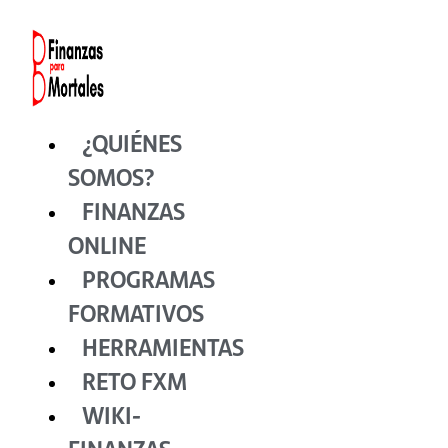
Ir
al
contenido
¿QUIÉNES
SOMOS?
FINANZAS
ONLINE
PROGRAMAS
FORMATIVOS
HERRAMIENTAS
RETO FXM
WIKI-