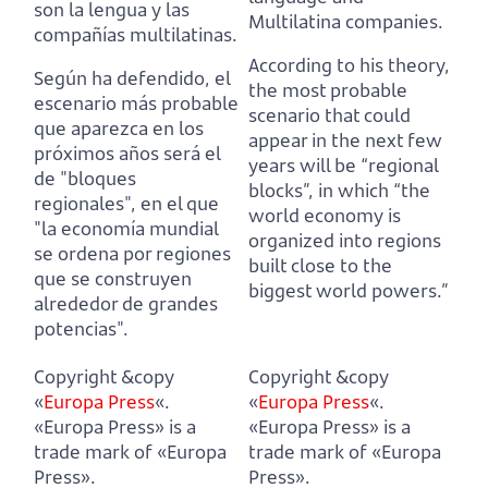
son la lengua y las
Multilatina companies.
compañías multilatinas.
According to his theory,
Según ha defendido, el
the most probable
escenario más probable
scenario that could
que aparezca en los
appear in the next few
próximos años será el
years will be “regional
de "bloques
blocks”,
in which “the
regionales"
,
en el que
world economy is
"la economía mundial
organized into regions
se ordena por regiones
built close to the
que se construyen
biggest world powers.”
alrededor de grandes
potencias".
Copyright &copy
Copyright &copy
«
Europa Press
«.
«
Europa Press
«.
«Europa Press» is a
«Europa Press» is a
trade mark of «Europa
trade mark of «Europa
Press».
Press».