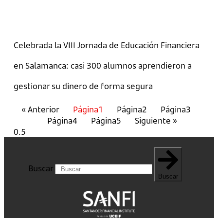
Celebrada la VIII Jornada de Educación Financiera
en Salamanca: casi 300 alumnos aprendieron a
gestionar su dinero de forma segura
« Anterior
Página
1
Página
2
Página
3
Página
4
Página
5
Siguiente »
Buscar
Buscar