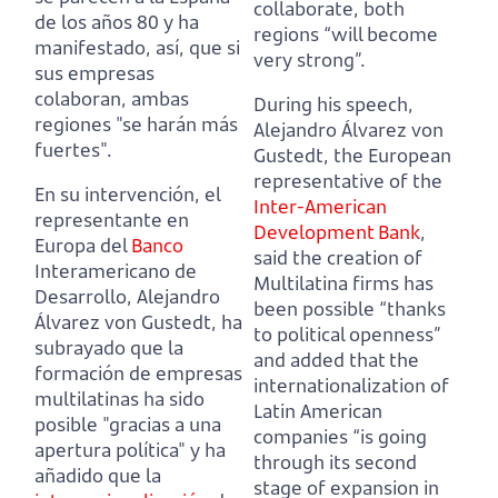
collaborate, both
de los años 80
y ha
regions “will become
manifestado, así, que si
very strong”.
sus empresas
colaboran, ambas
During his speech,
regiones "se harán más
Alejandro Álvarez von
fuertes".
Gustedt, the European
representative of the
En su intervención, el
Inter-American
representante en
Development Bank
,
Europa del
Banco
said the creation of
Interamericano de
Multilatina firms has
Desarrollo, Alejandro
been possible “thanks
Álvarez von Gustedt,
ha
to political openness”
subrayado que la
and added that the
formación de empresas
internationalization of
multilatinas ha sido
Latin American
posible "gracias a una
companies
“is going
apertura política"
y ha
through its second
añadido que la
stage of expansion in