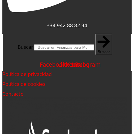
+34 942 88 82 94
Buscar
Buscar
Facebook
Linkedin
Youtube
Instagram
Política de privacidad
Política de cookies
Contacto