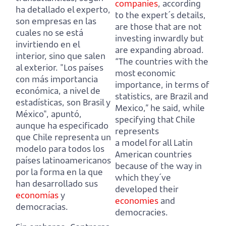
companies
, according
ha detallado el experto,
to the expert´s details,
son empresas en las
are those that are not
cuales no se está
investing inwardly but
invirtiendo en el
are expanding abroad.
interior, sino que salen
“The countries with the
al exterior.
"Los países
most economic
con más importancia
importance, in terms of
económica, a nivel de
statistics, are Brazil and
estadísticas, son Brasil y
Mexico,” he said,
while
México", apuntó,
specifying that Chile
aunque ha especificado
represents
que Chile representa un
a model for all Latin
modelo para todos los
American countries
países latinoamericanos
because of the way in
por la forma en la que
which they´ve
han desarrollado sus
developed their
economías
y
economies
and
democracias.
democracies.