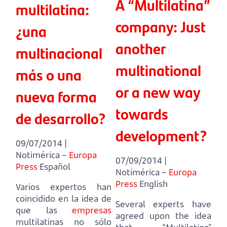
A “Multilatina”
multilatina:
company: Just
¿una
another
multinacional
multinational
más o una
or a new way
nueva forma
towards
de desarrollo?
development?
09/07/2014 |
Notimérica –
Europa
07/09/2014 |
Press
Español
Notimérica –
Europa
Press
English
Varios expertos han
coincidido en la idea de
Several experts have
que las
empresas
agreed upon the idea
multilatinas no sólo