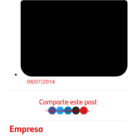
08/07/2014
Comparte este post
Facebook
Twitter
Linkedin
Instagram
Youtube
Empresa