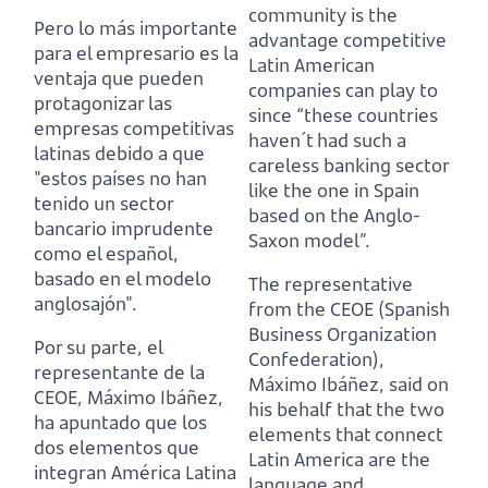
community is the
Pero lo más importante
advantage competitive
para el empresario es la
Latin American
ventaja que pueden
companies can play to
protagonizar las
since “these countries
empresas competitivas
haven´t had such a
latinas
debido a que
careless banking sector
"estos países no han
like the one in Spain
tenido un sector
based on the Anglo-
bancario imprudente
Saxon model”.
como el español,
basado en el modelo
The representative
anglosajón".
from the CEOE (Spanish
Business Organization
Por su parte, el
Confederation),
representante de la
Máximo Ibáñez,
said on
CEOE, Máximo Ibáñez,
his behalf that the two
ha apuntado que los
elements that connect
dos elementos que
Latin America are the
integran América Latina
language and