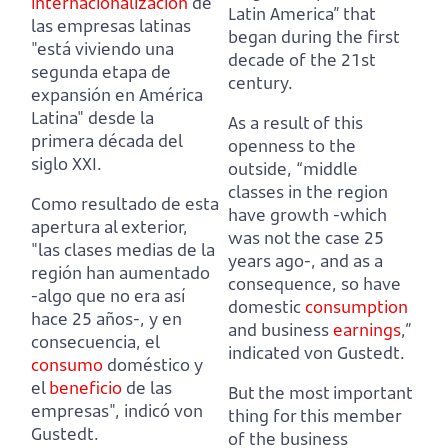
internacionalización
de
Latin America” that
las empresas latinas
began during the first
"está viviendo una
decade of the 21st
segunda etapa de
century.
expansión en América
Latina" desde la
As a result of this
primera década del
openness to the
siglo XXI.
outside, “middle
classes in the region
Como resultado de esta
have growth -which
apertura al exterior,
was not the case 25
"las clases medias de la
years ago-,
and as a
región han aumentado
consequence, so have
-algo que no era así
domestic
consumption
hace 25 años-,
y en
and business
earnings
,”
consecuencia, el
indicated von Gustedt.
consumo
doméstico y
el
beneficio
de las
But the most important
empresas", indicó von
thing for this member
Gustedt.
of the business