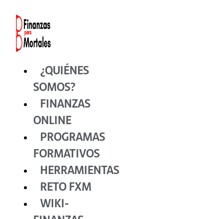
Ir
al
contenido
¿QUIÉNES
SOMOS?
FINANZAS
ONLINE
PROGRAMAS
FORMATIVOS
HERRAMIENTAS
RETO FXM
WIKI-