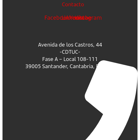
Contacto
Facebook
Linkedin
Youtube
Instagram
Avenida de los Castros, 44
-CDTUC-
Fase A – Local 108-111
39005 Santander, Cantabria, España.