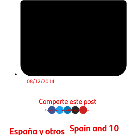
08/12/2014
Comparte este post
Facebook
Twitter
Linkedin
Instagram
Youtube
Spain and 10
España y otros