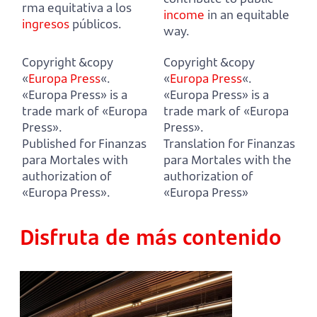
rma equitativa a los
income
in an equitable
ingresos
públicos.
way.
Copyright &copy
Copyright &copy
«
Europa Press
«.
«
Europa Press
«.
«Europa Press» is a
«Europa Press» is a
trade mark of «Europa
trade mark of «Europa
Press».
Press».
Published for Finanzas
Translation for Finanzas
para Mortales with
para Mortales with the
authorization of
authorization of
«Europa Press».
«Europa Press»
Disfruta de más contenido