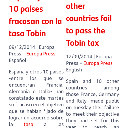
other
10 países
countries fail
fracasan con la
to pass the
tasa Tobin
Tobin tax
09/12/2014 | Europa
Press –
Europa Press
12/09/2014 | Europa
Español
Press –
Europa Press
English
España y otros 10 países
-entre los que se
Spain and 10 other
encuentran Francia,
countries –among
Alemania e Italia-
han
those France, Germany
constatado este martes
and Italy-
made public
su fracaso en el objetivo
on Tuesday their failure
que se habían fijado de
to meet their objective
lograr un acuerdo sobre
they had set for this
la
tasa
a las
year to reach an