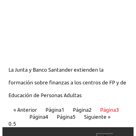
La Junta y Banco Santander extienden la
formación sobre finanzas a los centros de FP y de
Educación de Personas Adultas
« Anterior
Página
1
Página
2
Página
3
Página
4
Página
5
Siguiente »