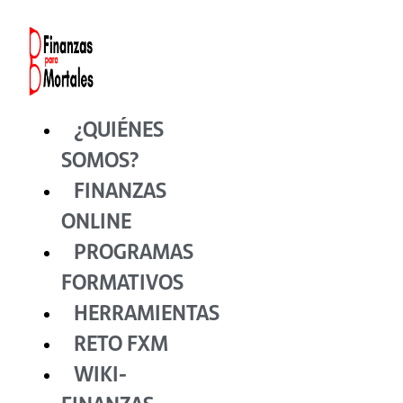
Ir
al
contenido
¿QUIÉNES
SOMOS?
FINANZAS
ONLINE
PROGRAMAS
FORMATIVOS
HERRAMIENTAS
RETO FXM
WIKI-