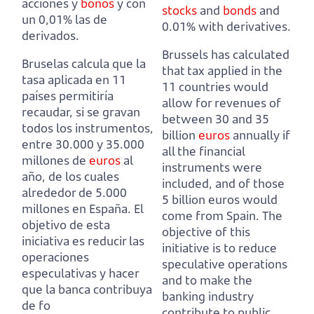
acciones y
bonos
y con
stocks
and
bonds
and
un 0,01% las de
0.01% with derivatives.
derivados.
Brussels has calculated
Bruselas calcula que la
that tax applied in the
tasa aplicada en 11
11 countries would
países permitiría
allow for revenues
of
recaudar, si se gravan
between 30 and 35
todos los instrumentos
,
billion
euros
annually if
entre 30.000 y 35.000
all the financial
millones de
euros
al
instruments were
año, de los cuales
included, and of those
alrededor de 5.000
5 billion euros would
millones en España.
El
come from Spain.
The
objetivo de esta
objective of this
iniciativa es reducir las
initiative is to reduce
operaciones
speculative operations
especulativas y hacer
and to make the
que la banca contribuya
banking industry
de fo
contribute to public