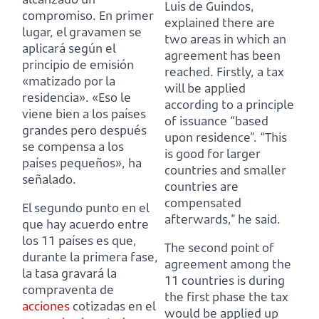
Luis de Guindos,
compromiso.
En primer
explained there are
lugar, el gravamen se
two areas in which an
aplicará según el
agreement has been
principio de emisión
reached.
Firstly, a tax
«matizado por la
will be applied
residencia».
«Eso le
according to a principle
viene bien a los países
of issuance “based
grandes pero después
upon residence”.
“This
se compensa a los
is good for larger
países pequeños», ha
countries and smaller
señalado.
countries are
compensated
El segundo punto en el
afterwards,” he said.
que hay acuerdo entre
los 11 países es que,
The second point of
durante la primera fase,
agreement among the
la tasa gravará la
11 countries is during
compraventa de
the first phase
the tax
acciones
cotizadas en el
would be applied up