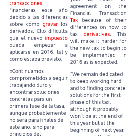
transacciones
agreement on the
financieras este año
Financial Transaction
debido a las diferencias
Tax
because of their
sobre cómo
gravar
los
differences on how to
derivados.
Ello dificulta
tax
derivatives
.
This
que el nuevo
impuesto
will make it harder for
pueda empezar a
the new tax to begin to
aplicarse en 2016, tal y
be implemented in
como estaba previsto.
2016 as is expected.
«Continuamos
“We remain dedicated
comprometidos a seguir
to keep working hard
trabajando duro y
and to finding concrete
encontrar soluciones
solutions for the first
concretas para un
phase of this tax,
primera fase de la tasa,
although it probably
aunque probablemente
won´t be at the end of
no será para finales de
this year but at the
este año, sino para
beginning of next year,”
principios del