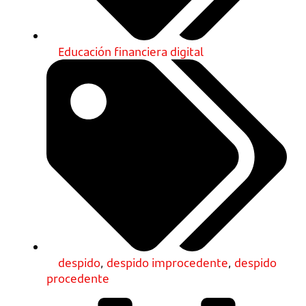
Educación financiera digital
despido
,
despido improcedente
,
despido
procedente