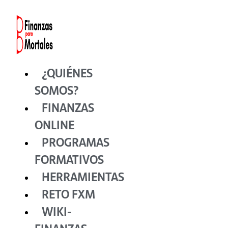
Ir
al
contenido
¿QUIÉNES
SOMOS?
FINANZAS
ONLINE
PROGRAMAS
FORMATIVOS
HERRAMIENTAS
RETO FXM
WIKI-