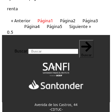
renta
« Anterior
Página
1
Página
2
Página
3
Página
4
Página
5
Siguiente »
Buscar
Buscar
Avenida de los Castros, 44
-CDTUC-