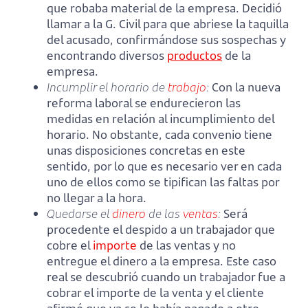
que robaba material de la empresa. Decidió
llamar a la G. Civil para que abriese la taquilla
del acusado, confirmándose sus sospechas y
encontrando diversos
productos
de la
empresa.
Incumplir el horario de
trabajo
:
Con la nueva
reforma laboral se endurecieron las
medidas en relación al incumplimiento del
horario. No obstante, cada convenio tiene
unas disposiciones concretas en este
sentido, por lo que es necesario ver en cada
uno de ellos como se tipifican las faltas por
no llegar a la hora.
Quedarse el
dinero
de las
ventas
:
Será
procedente el despido a un trabajador que
cobre el
importe
de las ventas y no
entregue el dinero a la empresa. Este caso
real se descubrió cuando un trabajador fue a
cobrar el importe de la venta y el cliente