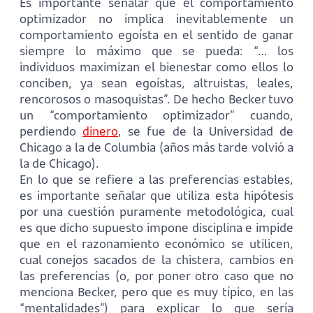
Es importante señalar que el comportamiento
optimizador no implica inevitablemente un
comportamiento egoísta en el sentido de ganar
siempre lo máximo que se pueda: “… los
individuos maximizan el bienestar como ellos lo
conciben, ya sean egoístas, altruistas, leales,
rencorosos o masoquistas”. De hecho Becker tuvo
un “comportamiento optimizador” cuando,
perdiendo
dinero
, se fue de la Universidad de
Chicago a la de Columbia (años más tarde volvió a
la de Chicago).
En lo que se refiere a las preferencias estables,
es importante señalar que utiliza esta hipótesis
por una cuestión puramente metodológica, cual
es que dicho supuesto impone disciplina e impide
que en el razonamiento económico se utilicen,
cual conejos sacados de la chistera, cambios en
las preferencias (o, por poner otro caso que no
menciona Becker, pero que es muy típico, en las
“mentalidades”) para explicar lo que sería