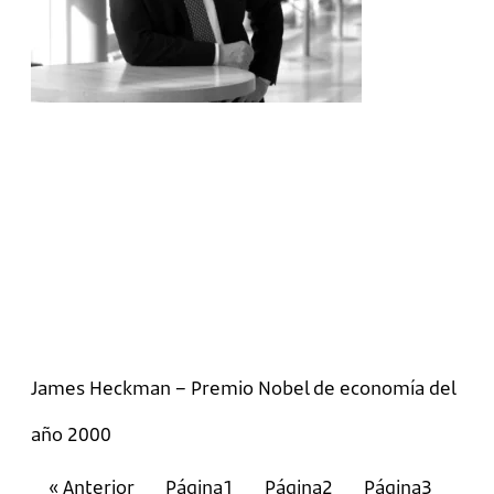
James Heckman – Premio Nobel de economía del
año 2000
« Anterior
Página
1
Página
2
Página
3