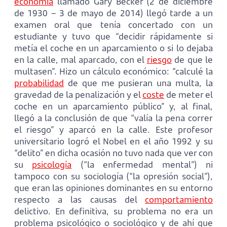
economía
llamado Gary Becker (2 de diciembre
de 1930 – 3 de mayo de 2014) llegó tarde a un
examen oral que tenía concertado con un
estudiante y tuvo que “decidir rápidamente si
metía el coche en un aparcamiento o si lo dejaba
en la calle, mal aparcado, con el
riesgo
de que le
multasen”. Hizo un cálculo económico: “calculé la
probabilidad
de que me pusieran una multa, la
gravedad de la penalización y el
coste
de meter el
coche en un aparcamiento público” y, al final,
llegó a la conclusión de que “valía la pena correr
el riesgo” y aparcó en la calle. Este profesor
universitario logró el Nobel en el año 1992 y su
“delito” en dicha ocasión no tuvo nada que ver con
su
psicología
(“la enfermedad mental”) ni
tampoco con su sociología (“la opresión social”),
que eran las opiniones dominantes en su entorno
respecto a las causas del
comportamiento
delictivo. En definitiva, su problema no era un
problema psicológico o sociológico y de ahí que