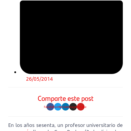
26/05/2014
Comparte este post
Facebook
Twitter
Linkedin
Instagram
Youtube
En los años sesenta, un profesor universitario de