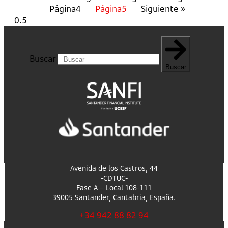
Página
4
Página
5
Siguiente »
Buscar
Buscar
Avenida de los Castros, 44
-CDTUC-
Fase A – Local 108-111
39005 Santander, Cantabria, España.
+34 942 88 82 94