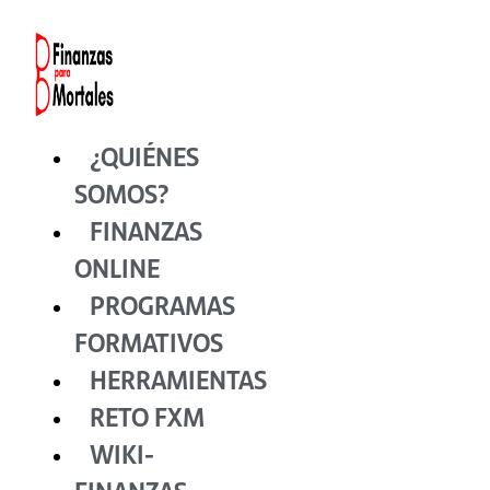
Ir
al
contenido
¿QUIÉNES
SOMOS?
FINANZAS
ONLINE
PROGRAMAS
FORMATIVOS
HERRAMIENTAS
RETO FXM
WIKI-