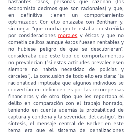
bastantes casos, personas que razonan (los
economista decimos que son racionales) y que,
en definitiva, tienen un comportamiento
optimizador. Con ello enlazaba con Bentham y,
sin negar “que mucha gente estaba constreñida
por consideraciones
morales
y éticas y que no
cometía delitos aunque éstos fuesen rentables y
no hubiese peligro de que se descubrieran”,
consideraba que este tipo de comportamientos
no prevalecían (“si estas actitudes prevaleciesen
siempre no habría necesidad de policías y
cárceles”). La conclusión de todo ello era clara: “la
racionalidad implicaba que algunos individuos se
convertían en delincuentes por las recompensas
financieras y de otro tipo que les reportaba el
delito en comparación con el trabajo honrado,
teniendo en cuenta además la probabilidad de
captura y condena y la severidad del castigo”. En
síntesis, el mensaje central de Becker en este
tema era que el sistema de penalizaciones