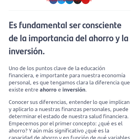
Facebook
Twitter
Linkedin
Instagram
Youtube
Es fundamental ser consciente
de la importancia del ahorro y la
inversión.
Uno de los puntos clave de la educación
financiera, e importante para nuestra economía
personal, es que tengamos clara la diferencia que
existe entre
ahorro
e
inversión
.
Conocer sus diferencias, entender lo que implican
y aplicarlo a nuestras finanzas personales, puede
determinar el estado de nuestra salud financiera.
Empecemos por el primer concepto: ¿qué es el
ahorro? Y aún más significativo ¿qué es la
capacidad de ahorro y en función de qué variables