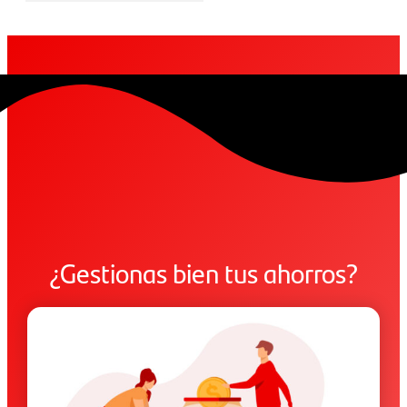
¿Gestionas bien tus ahorros?