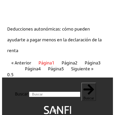
Deducciones autonómicas: cómo pueden
ayudarte a pagar menos en la declaración de la
renta
« Anterior
Página
1
Página
2
Página
3
Página
4
Página
5
Siguiente »
Buscar
Buscar