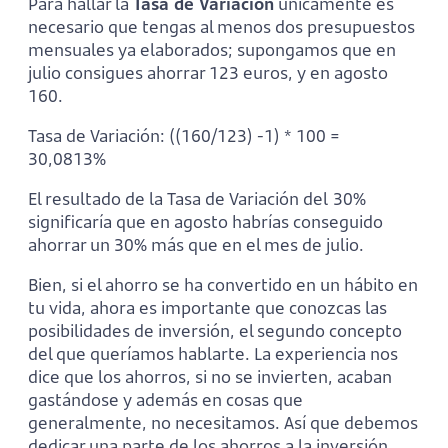
Para hallar la
Tasa de Variación
únicamente es
necesario que tengas al menos dos presupuestos
mensuales ya elaborados; supongamos que en
julio consigues ahorrar 123 euros, y en agosto
160.
Tasa de Variación: ((160/123) -1) * 100 =
30,0813%
El resultado de la Tasa de Variación del
30%
significaría que en agosto habrías conseguido
ahorrar un 30% más que en el mes de julio.
Bien, si el ahorro se ha convertido en un hábito en
tu vida, ahora es importante que conozcas las
posibilidades de inversión, el segundo concepto
del que queríamos hablarte. La experiencia nos
dice que los ahorros, si no se invierten, acaban
gastándose y además en cosas que
generalmente, no necesitamos. Así que debemos
dedicar una parte de los ahorros a la inversión.