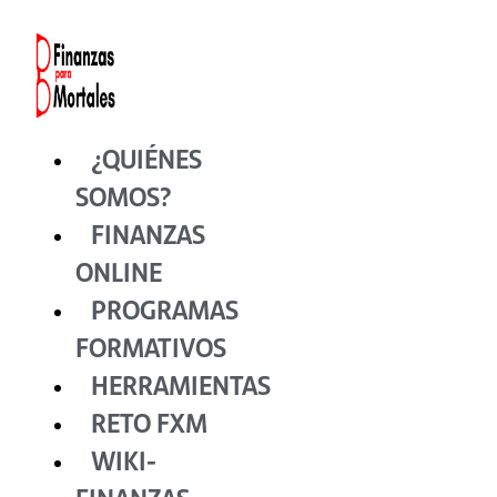
Ir
al
contenido
¿QUIÉNES
SOMOS?
FINANZAS
ONLINE
PROGRAMAS
FORMATIVOS
HERRAMIENTAS
RETO FXM
WIKI-