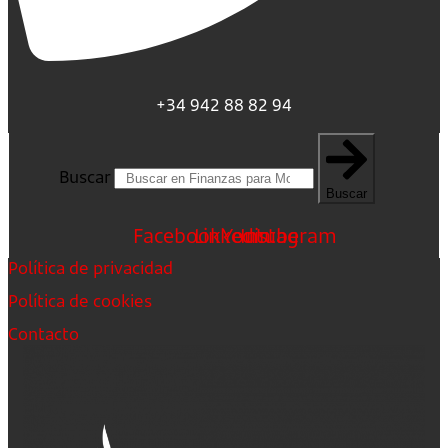
+34 942 88 82 94
Buscar
Buscar
Facebook
Linkedin
Youtube
Instagram
Política de privacidad
Política de cookies
Contacto