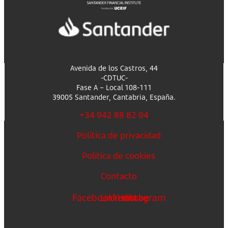
Avenida de los Castros, 44
-CDTUC-
Fase A – Local 108-111
39005 Santander, Cantabria, España.
+34 942 88 82 94
Política de privacidad
Política de cookies
Contacto
Facebook
Linkedin
Youtube
Instagram