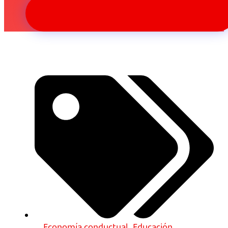
Economía conductual
,
Educación