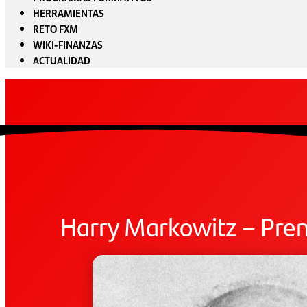
HERRAMIENTAS
RETO FXM
WIKI-FINANZAS
ACTUALIDAD
Harry Markowitz – Pre