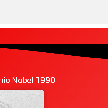
mio Nobel 1990