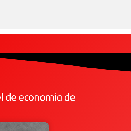
l de economía de