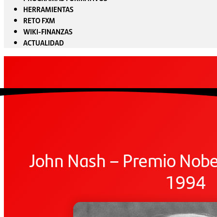
HERRAMIENTAS
RETO FXM
WIKI-FINANZAS
ACTUALIDAD
John Nash – Premio Nobe
1994