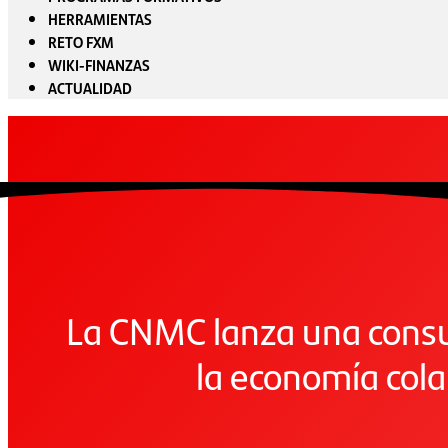
HERRAMIENTAS
RETO FXM
WIKI-FINANZAS
ACTUALIDAD
La CNMC lanza una consul
la economía cola