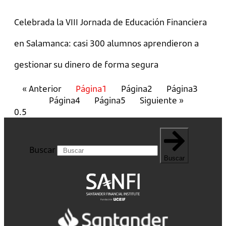
Celebrada la VIII Jornada de Educación Financiera
en Salamanca: casi 300 alumnos aprendieron a
gestionar su dinero de forma segura
« Anterior
Página
1
Página
2
Página
3
Página
4
Página
5
Siguiente »
Buscar
Buscar