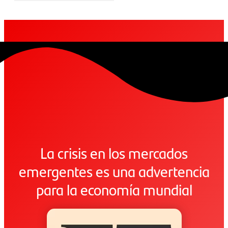
La crisis en los mercados
emergentes es una advertencia
para la economía mundial