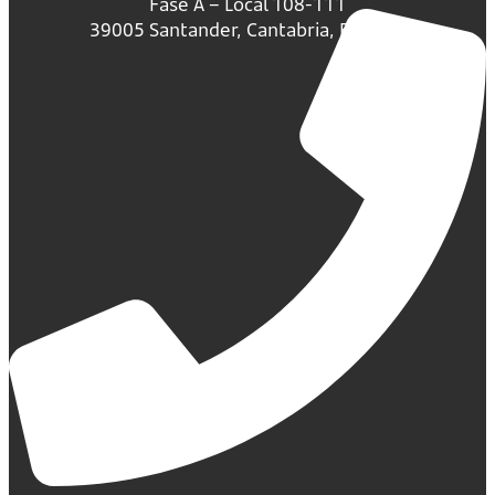
Fase A – Local 108-111
39005 Santander, Cantabria, España.