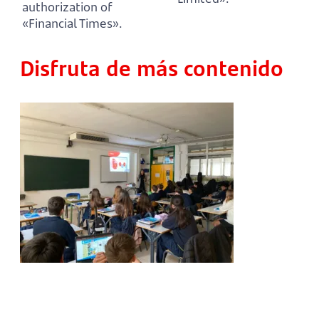
authorization of
«Financial Times».
Disfruta de más contenido