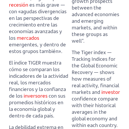
growth prospects
recesión
es más grave
—
between the
con «agudas divergencias
advanced economies
en las perspectivas de
and emerging
crecimiento entre las
markets, and within
economías avanzadas y
these groups as
los
mercados
well”.
emergentes, y dentro de
estos grupos también».
The Tiger index —
Tracking Indices for
El índice TIGER muestra
the Global Economic
cómo se comparan los
Recovery — shows
indicadores de la actividad
how measures of
real,
los mercados
real activity,
financial
financieros y la confianza
markets and
investor
de los
inversores
con sus
confidence compare
promedios históricos en
with their historical
la economía global y
averages in the
dentro de cada país.
global economy and
within each country.
La debilidad extrema en