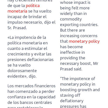
whose impact is
de que la
política
being felt more
monetaria
se ha vuelto
widely than in
incapaz de brindar el
commodity
impulso necesario, dijo el
exporting countries.
Sr. Prasad.
But there are
increasing concerns
«La impotencia de la
that
monetary policy
política monetaria en
has become
cuanto a estimular el
ineffective in
crecimiento y evitar las
providing the
presiones deflacionarias
necessary boost, Mr
se ha vuelto
Prasad said.
dolorosamente
evidente», dijo.
“The impotence of
monetary policy in
Los mercados financieros
boosting growth and
han comenzado a perder
staving off
confianza en la capacidad
deflationary
de los bancos centrales
pressures has
para restablecer la