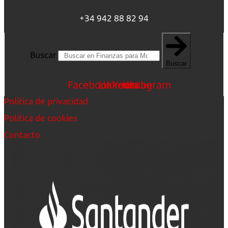
+34 942 88 82 94
Buscar
Buscar
Facebook
Linkedin
Youtube
Instagram
Política de privacidad
Política de cookies
Contacto