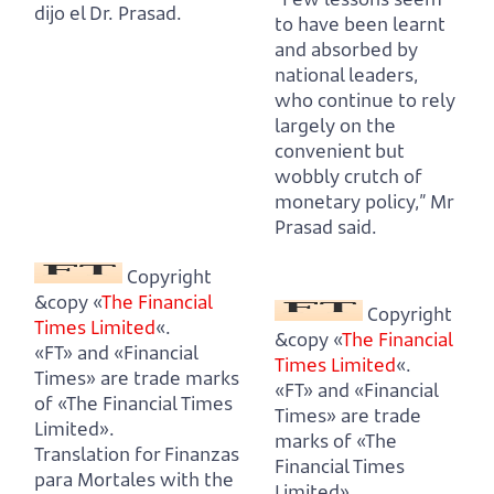
dijo el Dr. Prasad.
to have been learnt
and absorbed by
national leaders,
who continue to rely
largely on the
convenient but
wobbly crutch of
monetary policy,” Mr
Prasad said.
Copyright
&copy «
The Financial
Copyright
Times Limited
«.
&copy «
The Financial
«FT» and «Financial
Times Limited
«.
Times» are trade marks
«FT» and «Financial
of «The Financial Times
Times» are trade
Limited».
marks of «The
Translation for Finanzas
Financial Times
para Mortales with the
Limited».