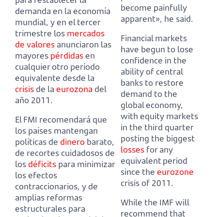
become painfully
demanda en la economía
apparent», he said.
mundial,
y en el tercer
trimestre los
mercados
Financial markets
de valores
anunciaron las
have begun to lose
mayores
pérdidas
en
confidence in the
cualquier otro período
ability of central
equivalente desde la
banks to restore
crisis
de la
eurozona
del
demand to the
año 2011.
global economy,
with equity markets
El FMI recomendará que
in the third quarter
los países mantengan
posting the biggest
políticas de
dinero
barato,
losses
for any
de recortes
cuidadosos de
equivalent period
los
déficits
para minimizar
since the
eurozone
los efectos
crisis of 2011.
contraccionarios,
y de
amplias reformas
While the IMF will
estructurales para
recommend that