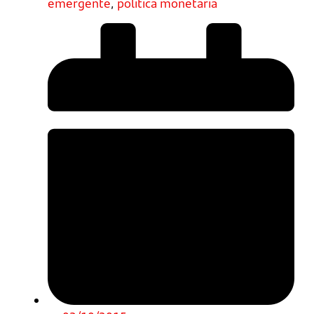
emergente
,
política monetaria