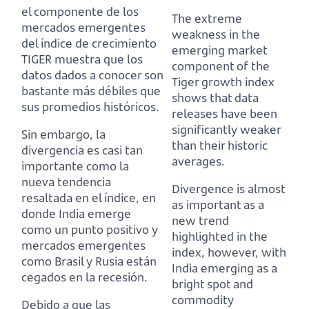
el componente de los
The extreme
mercados emergentes
weakness in the
del índice de crecimiento
emerging market
TIGER
muestra que los
component of the
datos dados a conocer son
Tiger growth index
bastante más débiles que
shows that data
sus promedios históricos.
releases have been
significantly weaker
Sin embargo, la
than their historic
divergencia es casi tan
averages.
importante como la
nueva tendencia
Divergence is almost
resaltada en el índice,
en
as important as a
donde India emerge
new trend
como un punto positivo y
highlighted in the
mercados emergentes
index, however,
with
como Brasil y Rusia están
India emerging as a
cegados en la recesión.
bright spot and
commodity
Debido a que las