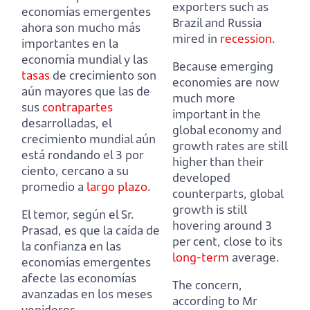
exporters such as
economías emergentes
Brazil and Russia
ahora son mucho más
mired in
recession
.
importantes en la
economía mundial
y las
Because emerging
tasas
de crecimiento son
economies are now
aún mayores que las de
much more
sus
contrapartes
important in the
desarrolladas,
el
global economy
and
crecimiento mundial aún
growth rates are still
está rondando el 3 por
higher than their
ciento, cercano a su
developed
promedio a
largo plazo
.
counterparts,
global
growth is still
El temor, según el Sr.
hovering around 3
Prasad, es que la caída de
per cent, close to its
la confianza en las
long-term
average.
economías emergentes
afecte las economías
The concern,
avanzadas en los meses
according to Mr
venideros.