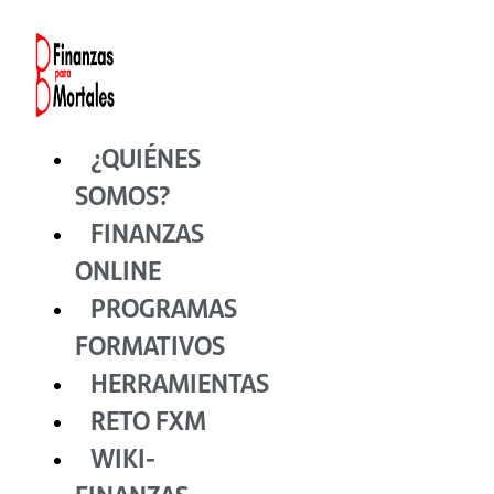
Ir
al
contenido
¿QUIÉNES
SOMOS?
FINANZAS
ONLINE
PROGRAMAS
FORMATIVOS
HERRAMIENTAS
RETO FXM
WIKI-