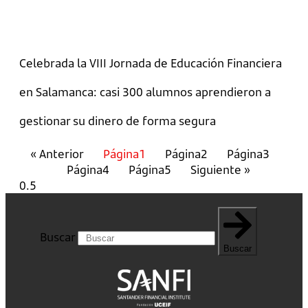
Celebrada la VIII Jornada de Educación Financiera
en Salamanca: casi 300 alumnos aprendieron a
gestionar su dinero de forma segura
« Anterior
Página
1
Página
2
Página
3
Página
4
Página
5
Siguiente »
Buscar
Buscar