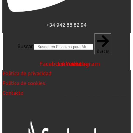
+34 942 88 82 94
Buscar
Buscar
Facebook
Linkedin
Youtube
Instagram
Política de privacidad
Política de cookies
Contacto