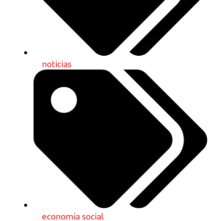
noticias
economía social