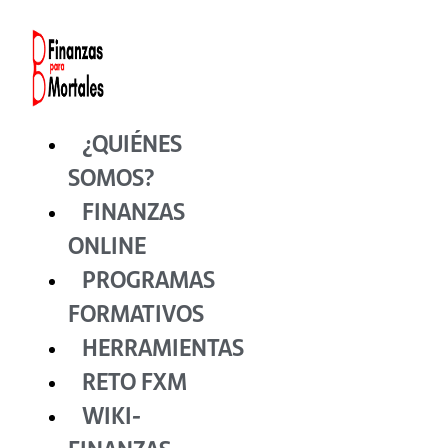
Ir
al
contenido
¿QUIÉNES
SOMOS?
FINANZAS
ONLINE
PROGRAMAS
FORMATIVOS
HERRAMIENTAS
RETO FXM
WIKI-