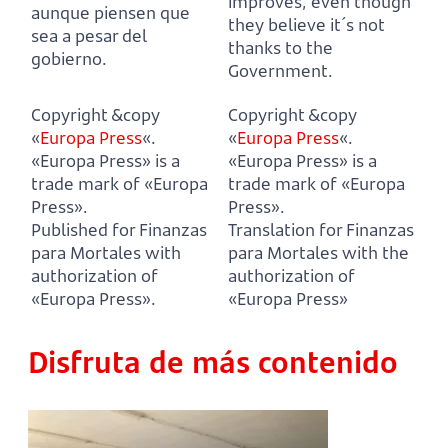
improves, even though
aunque piensen que
they believe it´s not
sea a pesar del
thanks to the
gobierno.
Government.
Copyright &copy
Copyright &copy
«
Europa Press
«.
«
Europa Press
«.
«Europa Press» is a
«Europa Press» is a
trade mark of «Europa
trade mark of «Europa
Press».
Press».
Published for Finanzas
Translation for Finanzas
para Mortales with
para Mortales with the
authorization of
authorization of
«Europa Press».
«Europa Press»
Disfruta de más contenido