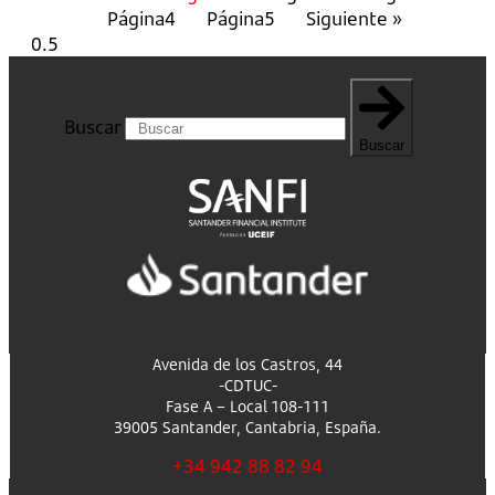
Página
4
Página
5
Siguiente »
Buscar
Buscar
Avenida de los Castros, 44
-CDTUC-
Fase A – Local 108-111
39005 Santander, Cantabria, España.
+34 942 88 82 94