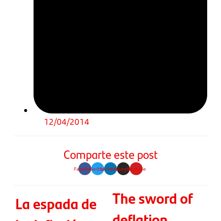
12/04/2014
Comparte este post
Facebook
Twitter
Linkedin
Instagram
Youtube
The sword of
La espada de
deflation