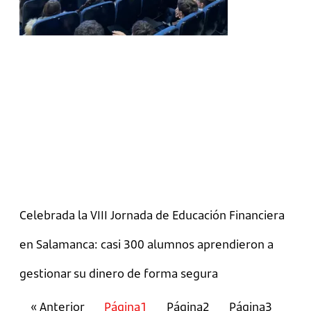
Celebrada la VIII Jornada de Educación Financiera
en Salamanca: casi 300 alumnos aprendieron a
gestionar su dinero de forma segura
« Anterior
Página
1
Página
2
Página
3