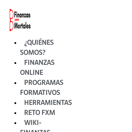
Ir
al
contenido
¿QUIÉNES
SOMOS?
FINANZAS
ONLINE
PROGRAMAS
FORMATIVOS
HERRAMIENTAS
RETO FXM
WIKI-