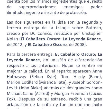
cuenta con los mismos ingredientes que el resto
de superproducciones: enemigos, poder
ilimitado, ingenio e instinto de protección.
Las dos siguientes en la lista son la segunda y
tercera entrega de la trilogía sobre Batman,
creado por DC Comics, realizada por Cristopher
Nolan (
El Caballero Oscuro: La Leyenda Renace
,
de 2012, y
El Caballero Oscuro
, de 2008).
Para la tercera entrega,
El Caballero Oscuro: La
Leyenda Renace
, en un afán de diferenciación
respecto a las anteriores, Nolan se centró en
mejorar la calidad. En el reparto aparecen Anne
Hathaway (Selina Kyle), Tom Hardy (Bane),
Marion Cotillard (Miranda Tate), y Joseph Gordon-
Levitt (John Blake) además de dos grandes como
Michael Caine (Alfred) y Morgan Freeman (Lucius
Fox). Después de su estreno, recibió una gran
aclamación de la crítica y fue un enorme éxito