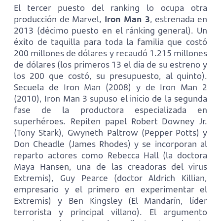
El tercer puesto del ranking lo ocupa otra
producción de Marvel,
Iron Man 3
, estrenada en
2013 (décimo puesto en el ránking general). Un
éxito de taquilla para toda la familia que costó
200 millones de dólares y recaudó 1.215 millones
de dólares (los primeros 13 el día de su estreno y
los 200 que costó, su presupuesto, al quinto).
Secuela de Iron Man (2008) y de Iron Man 2
(2010), Iron Man 3 supuso el inicio de la segunda
fase de la productora especializada en
superhéroes. Repiten papel Robert Downey Jr.
(Tony Stark), Gwyneth Paltrow (Pepper Potts) y
Don Cheadle (James Rhodes) y se incorporan al
reparto actores como Rebecca Hall (la doctora
Maya Hansen, una de las creadoras del virus
Extremis), Guy Pearce (doctor Aldrich Killian,
empresario y el primero en experimentar el
Extremis) y Ben Kingsley (El Mandarín, líder
terrorista y principal villano). El argumento