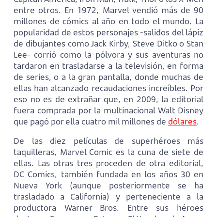
entre otros. En 1972, Marvel vendió más de 90
millones de cómics al año en todo el mundo. La
popularidad de estos personajes -salidos del lápiz
de dibujantes como Jack Kirby, Steve Ditko o Stan
Lee- corrió como la pólvora y sus aventuras no
tardaron en trasladarse a la televisión, en forma
de series, o a la gran pantalla, donde muchas de
ellas han alcanzado recaudaciones increíbles. Por
eso no es de extrañar que, en 2009, la editorial
fuera comprada por la multinacional Walt Disney
que pagó por ella cuatro mil millones de
dólares
.
De las diez películas de superhéroes más
taquilleras, Marvel Comic es la cuna de siete de
ellas. Las otras tres proceden de otra editorial,
DC Comics, también fundada en los años 30 en
Nueva York (aunque posteriormente se ha
trasladado a California) y perteneciente a la
productora Warner Bros. Entre sus héroes