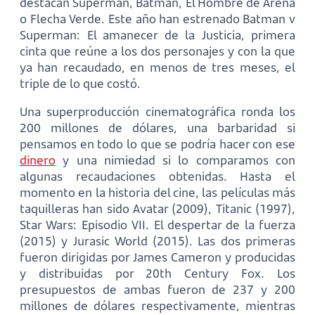
destacan Superman, Batman, El Hombre de Arena
o Flecha Verde. Este año han estrenado Batman v
Superman: El amanecer de la Justicia, primera
cinta que reúne a los dos personajes y con la que
ya han recaudado, en menos de tres meses, el
triple de lo que costó.
Una superproducción cinematográfica ronda los
200 millones de dólares, una barbaridad si
pensamos en todo lo que se podría hacer con ese
dinero
y una nimiedad si lo comparamos con
algunas recaudaciones obtenidas. Hasta el
momento en la historia del cine, las películas más
taquilleras han sido Avatar (2009), Titanic (1997),
Star Wars: Episodio VII. El despertar de la fuerza
(2015) y Jurasic World (2015). Las dos primeras
fueron dirigidas por James Cameron y producidas
y distribuidas por 20th Century Fox. Los
presupuestos de ambas fueron de 237 y 200
millones de dólares respectivamente, mientras