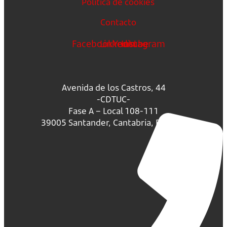
Política de cookies
Contacto
Facebook
Linkedin
Youtube
Instagram
Avenida de los Castros, 44
-CDTUC-
Fase A – Local 108-111
39005 Santander, Cantabria, España.