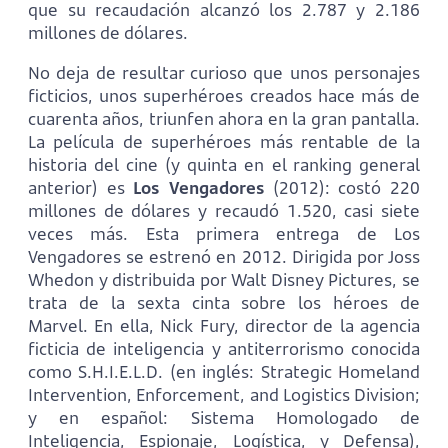
que su recaudación alcanzó los 2.787 y 2.186
millones de dólares.
No deja de resultar curioso que unos personajes
ficticios, unos superhéroes creados hace más de
cuarenta años, triunfen ahora en la gran pantalla.
La película de superhéroes más rentable de la
historia del cine (y quinta en el ranking general
anterior) es
Los Vengadores
(2012): costó 220
millones de dólares y recaudó 1.520, casi siete
veces más. Esta primera entrega de Los
Vengadores se estrenó en 2012. Dirigida por Joss
Whedon y distribuida por Walt Disney Pictures, se
trata de la sexta cinta sobre los héroes de
Marvel. En ella, Nick Fury, director de la agencia
ficticia de inteligencia y antiterrorismo conocida
como S.H.I.E.L.D. (en inglés: Strategic Homeland
Intervention, Enforcement, and Logistics Division;
y en español: Sistema Homologado de
Inteligencia, Espionaje, Logística, y Defensa),