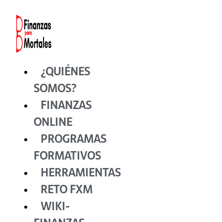
Ir
al
contenido
¿QUIÉNES
SOMOS?
FINANZAS
ONLINE
PROGRAMAS
FORMATIVOS
HERRAMIENTAS
RETO FXM
WIKI-