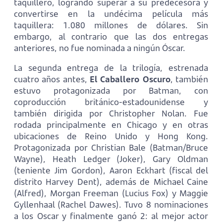
taquillero, logrando superar a su predecesora y
convertirse en la undécima película más
taquillera: 1.080 millones de dólares. Sin
embargo, al contrario que las dos entregas
anteriores, no fue nominada a ningún Óscar.
La segunda entrega de la trilogía, estrenada
cuatro años antes,
El Caballero Oscuro
, también
estuvo protagonizada por Batman, con
coproducción británico-estadounidense y
también dirigida por Christopher Nolan. Fue
rodada principalmente en Chicago y en otras
ubicaciones de Reino Unido y Hong Kong.
Protagonizada por Christian Bale (Batman/Bruce
Wayne), Heath Ledger (Joker), Gary Oldman
(teniente Jim Gordon), Aaron Eckhart (fiscal del
distrito Harvey Dent), además de Michael Caine
(Alfred), Morgan Freeman (Lucius Fox) y Maggie
Gyllenhaal (Rachel Dawes). Tuvo 8 nominaciones
a los Oscar y finalmente ganó 2: al mejor actor