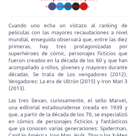
Facebook
Twitter
Linkedin
Instagram
Youtube
Cuando uno echa un vistazo al ranking de
películas con las mayores recaudaciones a nivel
mundial, enseguida observará que, entre las diez
primeras, hay tres protagonizadas por
superhéroes de cómic, personajes ficticios que
fueron creados en la década de los 60 y que han
acompañado a niños, jóvenes y mayores durante
décadas. Se trata de Los vengadores (2012),
Vengadores: La era de Ultrón (2015) y Iron Man 3
(2013).
Las tres llevan, curiosamente, el sello Marvel,
una editorial estadounidense creada en 1939 y
que, a partir de la década de los 70, se especializó
en cómics de personajes ficticios y fantásticos
que ya conocen varias generaciones: Spiderman,
Capitán América, Iron Man, Hulk, Thor o los X-Men