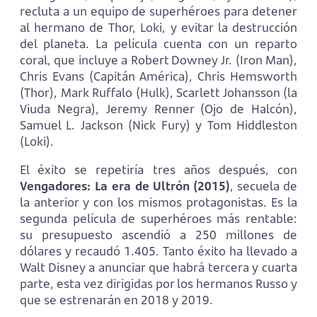
recluta a un equipo de superhéroes para detener
al hermano de Thor, Loki, y evitar la destrucción
del planeta. La película cuenta con un reparto
coral, que incluye a Robert Downey Jr. (Iron Man),
Chris Evans (Capitán América), Chris Hemsworth
(Thor), Mark Ruffalo (Hulk), Scarlett Johansson (la
Viuda Negra), Jeremy Renner (Ojo de Halcón),
Samuel L. Jackson (Nick Fury) y Tom Hiddleston
(Loki).
El éxito se repetiría tres años después, con
Vengadores: La era de Ultrón
(2015)
, secuela de
la anterior y con los mismos protagonistas. Es la
segunda película de superhéroes más rentable:
su presupuesto ascendió a 250 millones de
dólares y recaudó 1.405. Tanto éxito ha llevado a
Walt Disney a anunciar que habrá tercera y cuarta
parte, esta vez dirigidas por los hermanos Russo y
que se estrenarán en 2018 y 2019.