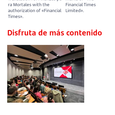
ra Mortales with the
Financial Times
authorization of «Financial
Limited».
Times».
Disfruta de más contenido