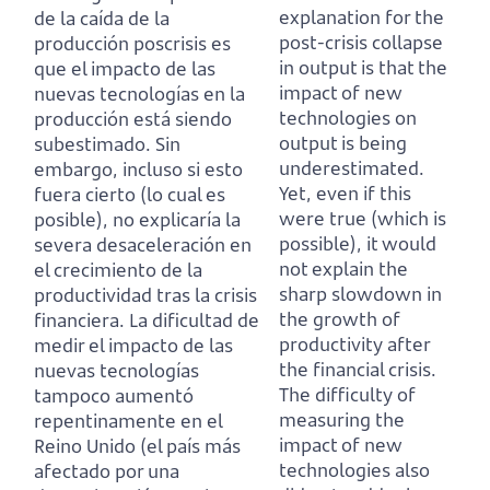
explanation for the
de la caída de la
post-crisis collapse
producción poscrisis es
in output is that the
que el impacto de las
impact of new
nuevas tecnologías en la
technologies on
producción está siendo
output is being
subestimado.
Sin
underestimated.
embargo, incluso si esto
Yet, even if this
fuera cierto (lo cual es
were true (which is
posible),
no explicaría la
possible),
it would
severa desaceleración en
not explain the
el crecimiento de la
sharp slowdown in
productividad tras la crisis
the growth of
financiera.
La dificultad de
productivity after
medir el impacto de las
the financial crisis.
nuevas tecnologías
The difficulty of
tampoco aumentó
measuring the
repentinamente en el
impact of new
Reino Unido
(el país más
technologies also
afectado por una