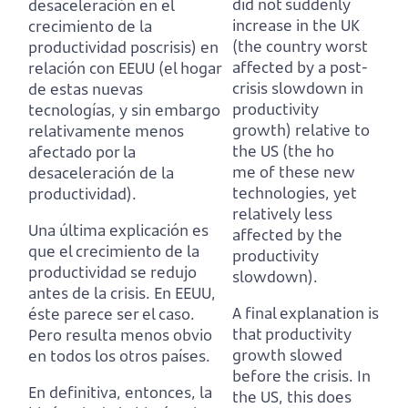
did not suddenly
desaceleración en el
increase in the UK
crecimiento de la
(the country worst
productividad poscrisis)
en
affected by a post-
relación con EEUU (el hogar
crisis slowdown in
de estas nuevas
productivity
tecnologías,
y sin embargo
growth)
relative to
relativamente menos
the US (the ho
afectado por la
me of these new
desaceleración de la
technologies,
yet
productividad).
relatively less
Una última explicación es
affected by the
que el crecimiento de la
productivity
productividad se redujo
slowdown).
antes de la crisis.
En EEUU,
A final explanation is
éste parece ser el caso.
that productivity
Pero resulta menos obvio
growth slowed
en todos los otros países.
before the crisis.
In
En definitiva, entonces, la
the US, this does