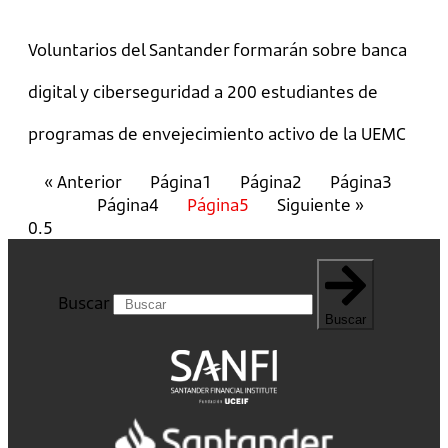
Voluntarios del Santander formarán sobre banca
digital y ciberseguridad a 200 estudiantes de
programas de envejecimiento activo de la UEMC
« Anterior
Página
1
Página
2
Página
3
Página
4
Página
5
Siguiente »
Buscar
Buscar