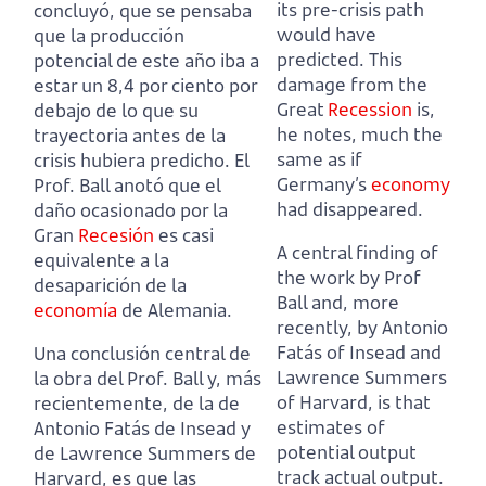
its pre-crisis path
concluyó, que se pensaba
would have
que la producción
predicted.
This
potencial de este año iba a
damage from the
estar un 8,4 por ciento
por
Great
Recession
is,
debajo de lo que su
he notes, much the
trayectoria antes de la
same as if
crisis hubiera predicho.
El
Germany’s
economy
Prof. Ball anotó que el
had disappeared.
daño ocasionado por la
Gran
Recesión
es casi
A central finding of
equivalente a la
the work by Prof
desaparición de la
Ball and, more
economía
de Alemania.
recently, by Antonio
Fatás of Insead and
Una conclusión central de
Lawrence Summers
la obra del Prof. Ball y, más
of Harvard,
is that
recientemente, de la de
estimates of
Antonio Fatás de Insead y
potential output
de Lawrence Summers de
track actual output.
Harvard,
es que las