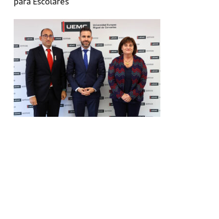
para Escolares