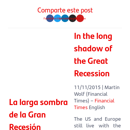
Comparte este post
Facebook
Twitter
Linkedin
Instagram
Youtube
In the long
shadow of
the Great
Recession
11/11/2015 | Martin
Wolf (Financial
La larga sombra
Times) –
Financial
Times
English
de la Gran
The US and Europe
Recesión
still live with the