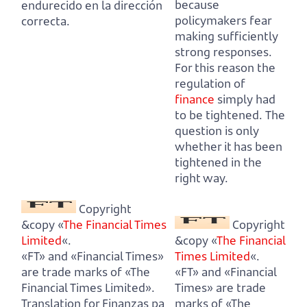
because
endurecido en la dirección
policymakers fear
correcta.
making sufficiently
strong responses.
For this reason the
regulation of
finance
simply had
to be tightened.
The
question is only
whether it has been
tightened in the
right way.
Copyright
&copy «
The Financial Times
Copyright
Limited
«.
&copy «
The Financial
«FT» and «Financial Times»
Times Limited
«.
are trade marks of «The
«FT» and «Financial
Financial Times Limited».
Times» are trade
Translation for Finanzas pa
marks of «The