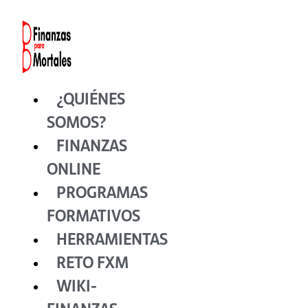
Ir
al
contenido
¿QUIÉNES
SOMOS?
FINANZAS
ONLINE
PROGRAMAS
FORMATIVOS
HERRAMIENTAS
RETO FXM
WIKI-