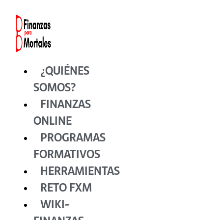
Ir
al
contenido
¿QUIÉNES
SOMOS?
FINANZAS
ONLINE
PROGRAMAS
FORMATIVOS
HERRAMIENTAS
RETO FXM
WIKI-