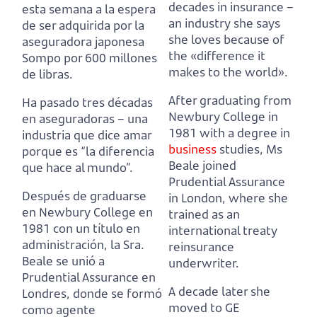
decades in insurance –
esta semana a la espera
an industry she says
de ser adquirida por la
she loves because of
aseguradora japonesa
the «difference it
Sompo por 600 millones
makes to the world».
de libras.
After graduating from
Ha pasado tres décadas
Newbury College in
en aseguradoras – una
1981 with a degree in
industria que dice amar
business
studies,
Ms
porque es “la diferencia
Beale joined
que hace al mundo”.
Prudential Assurance
Después de graduarse
in London, where she
en Newbury College en
trained as an
1981 con un título en
international treaty
administración,
la Sra.
reinsurance
Beale se unió a
underwriter.
Prudential Assurance en
A decade later she
Londres, donde se formó
moved to GE
como agente