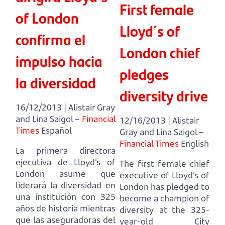
First female
of London
Lloyd´s of
confirma el
London chief
impulso hacia
pledges
la diversidad
diversity drive
16/12/2013 | Alistair Gray
and Lina Saigol –
Financial
12/16/2013 | Alistair
Times
Español
Gray and Lina Saigol –
Financial Times
English
La primera directora
ejecutiva de Lloyd’s of
The first female chief
London asume que
executive of Lloyd’s of
liderará la diversidad en
London has pledged to
una institución con 325
become a champion of
años de historia
mientras
diversity at the 325-
que las aseguradoras del
year-old City