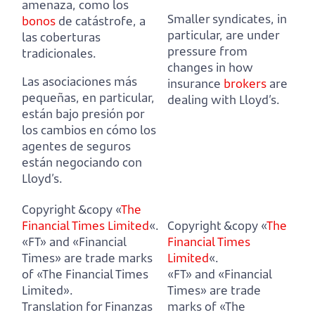
amenaza, como los
Smaller syndicates, in
bonos
de catástrofe, a
particular,
are under
las coberturas
pressure from
tradicionales.
changes in how
Las asociaciones más
insurance
brokers
are
pequeñas, en particular,
dealing with Lloyd’s.
están bajo presión por
los cambios en cómo los
agentes de seguros
están negociando con
Lloyd’s.
Copyright &copy «
The
Financial Times Limited
«.
Copyright &copy «
The
«FT» and «Financial
Financial Times
Times» are trade marks
Limited
«.
of «The Financial Times
«FT» and «Financial
Limited».
Times» are trade
Translation for Finanzas
marks of «The