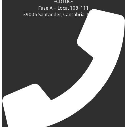
-CDTUC-
Fase A – Local 108-111
39005 Santander, Cantabria, España.