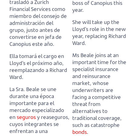
trasladó a Zurich
boss of Canopius this
Financial Services como
year.
miembro del consejo de
She will take up the
administración del
Lloyd’s role in the new
grupo,
justo antes de
year, replacing Richard
convertirse en jefa de
Ward.
Canopius este año.
Ms Beale joins at an
Ella tomará el cargo en
important time for the
Lloyd’s el próximo año,
specialist insurance
reemplazando a Richard
and reinsurance
Ward.
market,
whose
La Sra. Beale se une
underwriters are
durante una época
facing a competitive
importante para el
threat from
mercado especializado
alternatives to
en
seguros
y reaseguros,
traditional coverage,
cuyos integrantes se
such as catastrophe
enfrentan a una
bonds
.