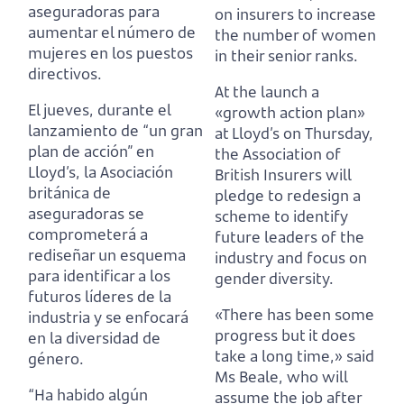
aseguradoras para
on insurers to increase
aumentar el número de
the number of women
mujeres en los puestos
in their senior ranks.
directivos.
At the launch a
El jueves, durante el
«growth action plan»
lanzamiento de “un gran
at Lloyd’s on Thursday,
plan de acción” en
the Association of
Lloyd’s,
la Asociación
British Insurers will
británica de
pledge to redesign a
aseguradoras se
scheme
to identify
comprometerá a
future leaders of the
rediseñar un esquema
industry and focus on
para identificar a los
gender diversity.
futuros líderes de la
«There has been some
industria y se enfocará
progress but it does
en la diversidad de
take a long time,»
said
género.
Ms Beale, who will
“Ha habido algún
assume the job after