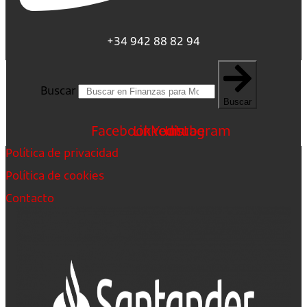
+34 942 88 82 94
Buscar
Buscar
Facebook
Linkedin
Youtube
Instagram
Política de privacidad
Política de cookies
Contacto