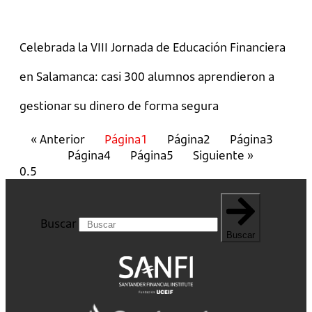
Celebrada la VIII Jornada de Educación Financiera
en Salamanca: casi 300 alumnos aprendieron a
gestionar su dinero de forma segura
« Anterior
Página
1
Página
2
Página
3
Página
4
Página
5
Siguiente »
Buscar
Buscar