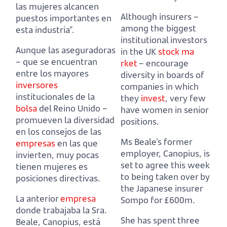
las mujeres alcancen
Although insurers –
puestos importantes en
among the biggest
esta industria”.
institutional investors
Aunque las aseguradoras
in the UK
stock ma
– que se encuentran
rket
–
encourage
entre los mayores
diversity in boards of
inversores
companies in which
institucionales de la
they
invest
,
very few
bolsa
del Reino Unido –
have women in senior
promueven la diversidad
positions.
en los consejos de las
Ms Beale’s former
empresas
en las que
employer, Canopius, is
invierten,
muy pocas
set to agree this week
tienen mujeres es
to being taken over by
posiciones directivas.
the Japanese insurer
La anterior
empresa
Sompo for £600m.
donde trabajaba la Sra.
She has spent three
Beale, Canopius, está