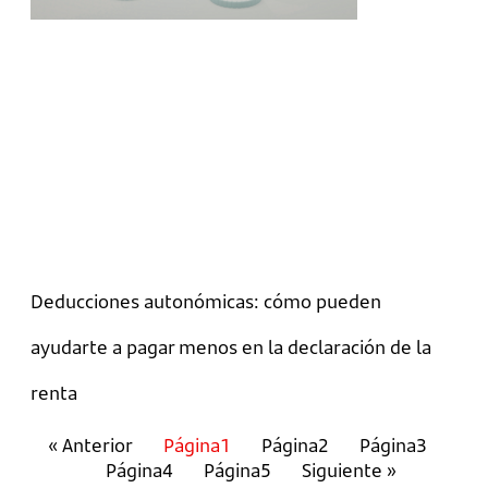
Deducciones autonómicas: cómo pueden
ayudarte a pagar menos en la declaración de la
renta
« Anterior
Página
1
Página
2
Página
3
Página
4
Página
5
Siguiente »