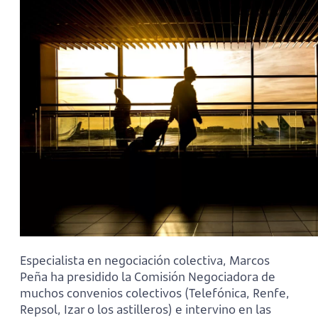
Especialista en negociación colectiva, Marcos
Peña ha presidido la Comisión Negociadora de
muchos convenios colectivos (Telefónica, Renfe,
Repsol, Izar o los astilleros) e intervino en las