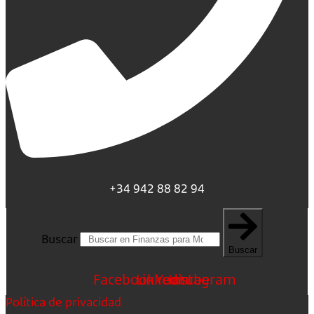
+34 942 88 82 94
Buscar
Buscar
Facebook
Linkedin
Youtube
Instagram
Política de privacidad