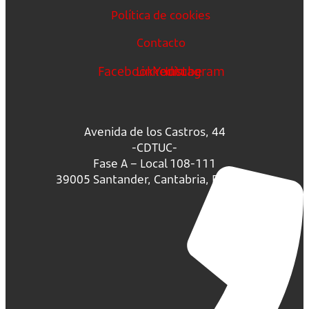
Política de cookies
Contacto
Facebook
Linkedin
Youtube
Instagram
Avenida de los Castros, 44
-CDTUC-
Fase A – Local 108-111
39005 Santander, Cantabria, España.