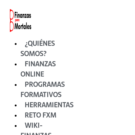
Ir
al
contenido
¿QUIÉNES
SOMOS?
FINANZAS
ONLINE
PROGRAMAS
FORMATIVOS
HERRAMIENTAS
RETO FXM
WIKI-