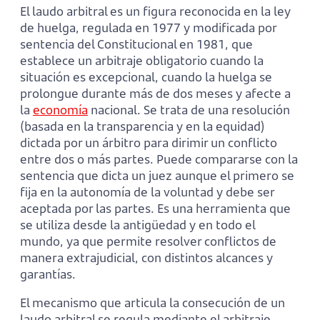
El laudo arbitral es un figura reconocida en la ley
de huelga, regulada en 1977 y modificada por
sentencia del Constitucional en 1981, que
establece un arbitraje obligatorio cuando la
situación es excepcional, cuando la huelga se
prolongue durante más de dos meses y afecte a
la
economía
nacional. Se trata de una resolución
(basada en la transparencia y en la equidad)
dictada por un árbitro para dirimir un conflicto
entre dos o más partes. Puede compararse con la
sentencia que dicta un juez aunque el primero se
fija en la autonomía de la voluntad y debe ser
aceptada por las partes. Es una herramienta que
se utiliza desde la antigüedad y en todo el
mundo, ya que permite resolver conflictos de
manera extrajudicial, con distintos alcances y
garantías.
El mecanismo que articula la consecución de un
laudo arbitral se regula mediante el arbitraje,