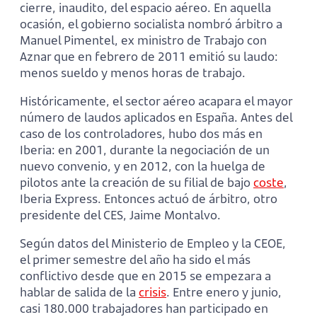
cierre, inaudito, del espacio aéreo. En aquella
ocasión, el gobierno socialista nombró árbitro a
Manuel Pimentel, ex ministro de Trabajo con
Aznar que en febrero de 2011 emitió su laudo:
menos sueldo y menos horas de trabajo.
Históricamente, el sector aéreo acapara el mayor
número de laudos aplicados en España. Antes del
caso de los controladores, hubo dos más en
Iberia: en 2001, durante la negociación de un
nuevo convenio, y en 2012, con la huelga de
pilotos ante la creación de su filial de bajo
coste
,
Iberia Express. Entonces actuó de árbitro, otro
presidente del CES, Jaime Montalvo.
Según datos del Ministerio de Empleo y la CEOE,
el primer semestre del año ha sido el más
conflictivo desde que en 2015 se empezara a
hablar de salida de la
crisis
. Entre enero y junio,
casi 180.000 trabajadores han participado en