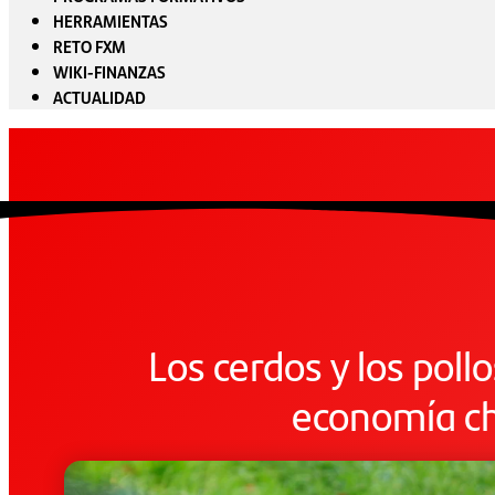
HERRAMIENTAS
RETO FXM
WIKI-FINANZAS
ACTUALIDAD
Los cerdos y los pollo
economía c