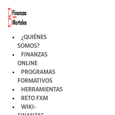
Ir
al
contenido
¿QUIÉNES
SOMOS?
FINANZAS
ONLINE
PROGRAMAS
FORMATIVOS
HERRAMIENTAS
RETO FXM
WIKI-