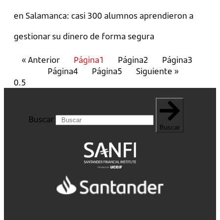
en Salamanca: casi 300 alumnos aprendieron a
gestionar su dinero de forma segura
« Anterior
Página
1
Página
2
Página
3
Página
4
Página
5
Siguiente »
Buscar
Buscar