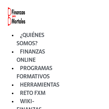
Ir
al
contenido
¿QUIÉNES
SOMOS?
FINANZAS
ONLINE
PROGRAMAS
FORMATIVOS
HERRAMIENTAS
RETO FXM
WIKI-