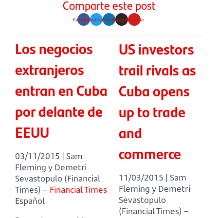
Comparte este post
Facebook
Twitter
Linkedin
Instagram
Youtube
Los negocios
US investors
extranjeros
trail rivals as
entran en Cuba
Cuba opens
por delante de
up to trade
EEUU
and
commerce
03/11/2015 | Sam
Fleming y Demetri
11/03/2015 | Sam
Sevastopulo (Financial
Fleming y Demetri
Times) –
Financial Times
Sevastopulo
Español
(Financial Times) –