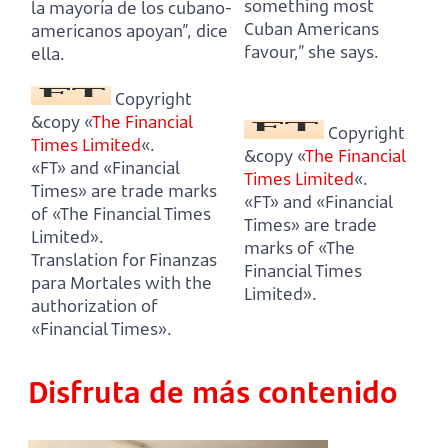
something most
la mayoría de los cubano-
Cuban Americans
americanos apoyan”, dice
favour,” she says.
ella.
Copyright
&copy «
The Financial
Copyright
Times Limited
«.
&copy «
The Financial
«FT» and «Financial
Times Limited
«.
Times» are trade marks
«FT» and «Financial
of «The Financial Times
Times» are trade
Limited».
marks of «The
Translation for Finanzas
Financial Times
para Mortales with the
Limited».
authorization of
«Financial Times».
Disfruta de más contenido