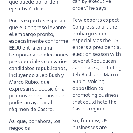
can by executive
que puede por orden
order,” he says.
ejecutiva”, dice.
Few experts expect
Pocos expertos esperan
Congress to lift the
que el Congreso levante
embargo soon,
el embargo pronto,
especially as the US
especialmente conforme
enters a presidential
EEUU entra en una
election season with
temporada de elecciones
several Republican
presidenciales con varios
candidates, including
candidatos republicanos,
Jeb Bush and Marco
incluyendo a Jeb Bush y
Rubio,
voicing
Marco Rubio,
que
opposition to
expresan su oposición a
promoting business
promover negocios que
that could help the
pudieran ayudar al
Castro regime.
régimen de Castro.
So, for now, US
Así que, por ahora, los
businesses are
negocios