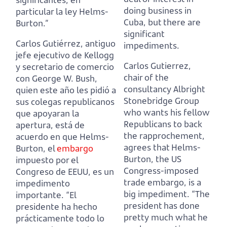
doing business in
particular la ley Helms-
Cuba, but there are
Burton.”
significant
Carlos Gutiérrez, antiguo
impediments.
jefe ejecutivo de Kellogg
Carlos Gutierrez,
y secretario de comercio
chair of the
con George W. Bush,
consultancy Albright
quien este año les pidió a
Stonebridge Group
sus colegas republicanos
who wants his fellow
que apoyaran la
Republicans to back
apertura, está de
the rapprochement,
acuerdo en que Helms-
agrees that Helms-
Burton,
el
embargo
Burton,
the US
impuesto por el
Congress-imposed
Congreso de EEUU, es un
trade embargo, is a
impedimento
big impediment.
“The
importante.
“El
president has done
presidente ha hecho
pretty much what he
prácticamente todo lo