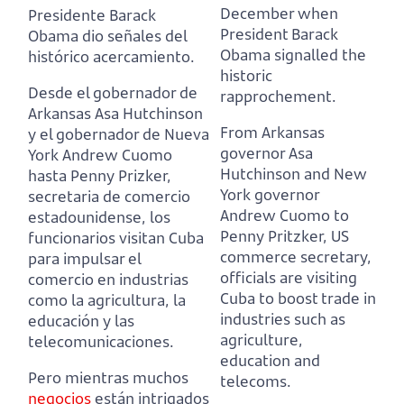
December when
Presidente Barack
President Barack
Obama dio señales del
Obama signalled the
histórico acercamiento.
historic
Desde el gobernador de
rapprochement.
Arkansas Asa Hutchinson
From Arkansas
y el gobernador de Nueva
governor Asa
York Andrew Cuomo
Hutchinson and New
hasta Penny Prizker,
York governor
secretaria de comercio
Andrew Cuomo to
estadounidense, los
Penny Pritzker,
US
funcionarios visitan Cuba
commerce secretary,
para impulsar el
officials are visiting
comercio en industrias
Cuba to boost trade in
como la agricultura, la
industries such as
educación y las
agriculture,
telecomunicaciones.
education and
Pero mientras muchos
telecoms.
negocios
están intrigados