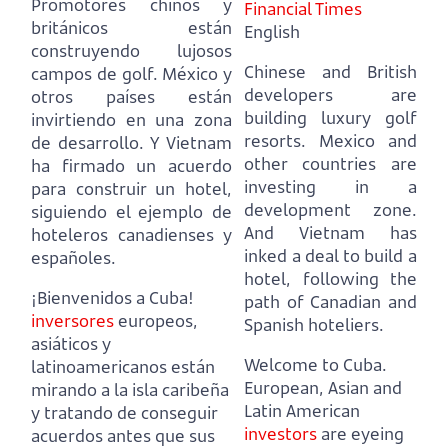
Promotores chinos y
Financial Times
británicos están
English
construyendo lujosos
Chinese and British
campos de golf. México y
developers are
otros países están
building luxury golf
invirtiendo en una zona
resorts. Mexico and
de desarrollo.
Y Vietnam
other countries are
ha firmado un acuerdo
investing in a
para construir un hotel,
development zone.
siguiendo el ejemplo de
And Vietnam has
hoteleros canadienses y
inked a deal to build a
españoles.
hotel,
following the
¡Bienvenidos a Cuba!
path of Canadian and
inversores
europeos,
Spanish hoteliers.
asiáticos y
Welcome to Cuba.
latinoamericanos están
European, Asian and
mirando a la isla caribeña
Latin American
y tratando de conseguir
investors
are eyeing
acuerdos antes que sus