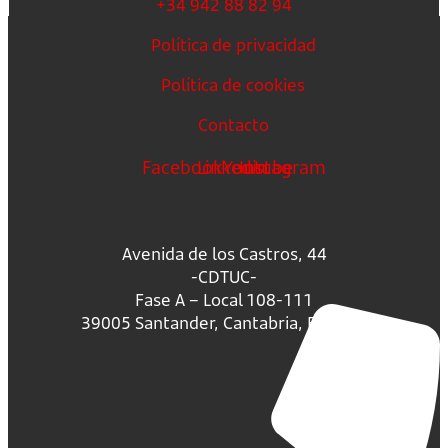
+34 942 88 82 94
Política de privacidad
Política de cookies
Contacto
Facebook
Linkedin
Youtube
Instagram
Avenida de los Castros, 44
-CDTUC-
Fase A – Local 108-111
39005 Santander, Cantabria, España.