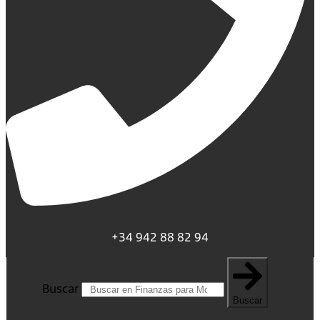
+34 942 88 82 94
Buscar
Buscar