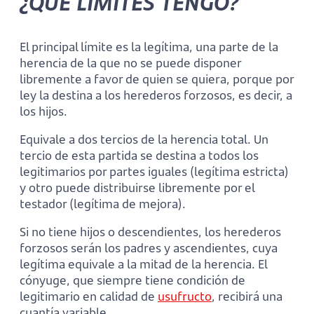
¿QUÉ LÍMITES TENGO?
El principal límite es la legítima, una parte de la
herencia de la que no se puede disponer
libremente a favor de quien se quiera, porque por
ley la destina a los herederos forzosos, es decir, a
los hijos.
Equivale a dos tercios de la herencia total. Un
tercio de esta partida se destina a todos los
legitimarios por partes iguales (legítima estricta)
y otro puede distribuirse libremente por el
testador (legítima de mejora).
Si no tiene hijos o descendientes, los herederos
forzosos serán los padres y ascendientes, cuya
legítima equivale a la mitad de la herencia. El
cónyuge, que siempre tiene condición de
legitimario en calidad de
usufructo
, recibirá una
cuantía variable.