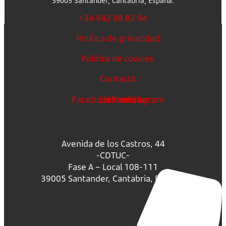
39005 Santander, Cantabria, España.
+34 942 88 82 94
Política de privacidad
Política de cookies
Contacto
Facebook
Linkedin
Youtube
Instagram
Avenida de los Castros, 44
-CDTUC-
Fase A – Local 108-111
39005 Santander, Cantabria, España.