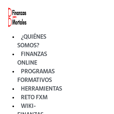
Ir
al
contenido
¿QUIÉNES
SOMOS?
FINANZAS
ONLINE
PROGRAMAS
FORMATIVOS
HERRAMIENTAS
RETO FXM
WIKI-