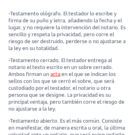
-Testamento ológrafo. El testador lo escribe y
firma de su puño y letra, añadiendo la fecha y el
lugar, y no requiere la intervención del notario. Es
sencillo y respeta la privacidad, pero corre el
riesgo de ser destruido, perderse o no ajustarse a
la ley en su totalidad.
-Testamento cerrado. El testador entrega al
notario el texto escrito en un sobre cerrado.
Ambos firman un
acta
en el que se indican los
sellos con los que se cerró el sobre, que será
custodiado por el testador, el notario u otra
persona que se designe. La privacidad es su
principal ventaja, pero también corre el riesgo de
no ajustarse a la ley.
-Testamento abierto. Es el más común. Consiste
en manifestar, de manera escrita u oral, la última
voluntad ante un notario, que será quien redacte