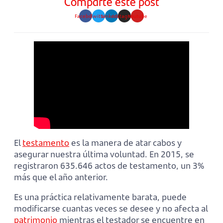
Comparte este post
Facebook
Twitter
Linkedin
Instagram
Youtube
El
testamento
es la manera de atar cabos y
asegurar nuestra última voluntad. En 2015, se
registraron 635.646 actos de testamento, un 3%
más que el año anterior.
Es una práctica relativamente barata, puede
modificarse cuantas veces se desee y no afecta al
patrimonio
mientras el testador se encuentre en