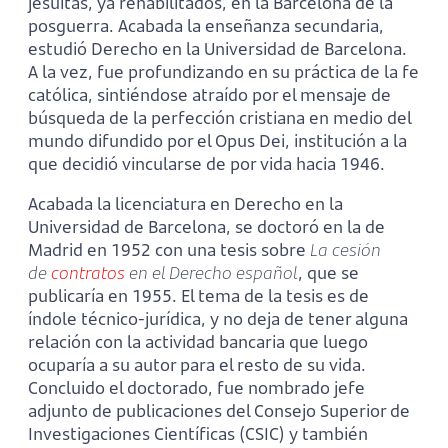
jesuitas, ya rehabilitados, en la Barcelona de la
posguerra. Acabada la enseñanza secundaria,
estudió Derecho en la Universidad de Barcelona.
A la vez, fue profundizando en su práctica de la fe
católica, sintiéndose atraído por el mensaje de
búsqueda de la perfección cristiana en medio del
mundo difundido por el Opus Dei, institución a la
que decidió vincularse de por vida hacia 1946.
Acabada la licenciatura en Derecho en la
Universidad de Barcelona, se doctoró en la de
Madrid en 1952 con una tesis sobre
La cesión
de
contratos
en el Derecho español
, que se
publicaría en 1955. El tema de la tesis es de
índole técnico-jurídica, y no deja de tener alguna
relación con la actividad bancaria que luego
ocuparía a su autor para el resto de su vida.
Concluido el doctorado, fue nombrado jefe
adjunto de publicaciones del Consejo Superior de
Investigaciones Científicas (CSIC) y también