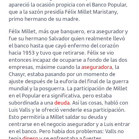
apareció la ocasión propicia con el Banco Popular,
que a la sazón presidía Félix Millet Maristany,
primo hermano de su madre.
Félix Millet, más que banquero, era asegurador y
fue su hermano Salvador quien realmente llevó
el banco hasta que cayó enfermo del corazón
hacia 1953 y tuvo que retirarse. Félix se vio
entonces incapaz de ocuparse a fondo de las dos
empresas, máxime cuando la
aseguradora
, la
Chasyr, estaba pasando por un momento de
ajuste después de la euforia del final de la guerra
mundial y la posguerra. La participación de Millet
en el Popular era significativa, pero estaba
subordinada a una
deuda
. Así las cosas, habló con
Luis Valls y le ofreció venderle esa participación.
Esto permitiría a Millet saldar su deuda y
centrarse en el negocio asegurador y a Luis entrar
en el banco. Pero había dos problemas: Valls no
tenía
dinero
y se enfrentaba a fuertes