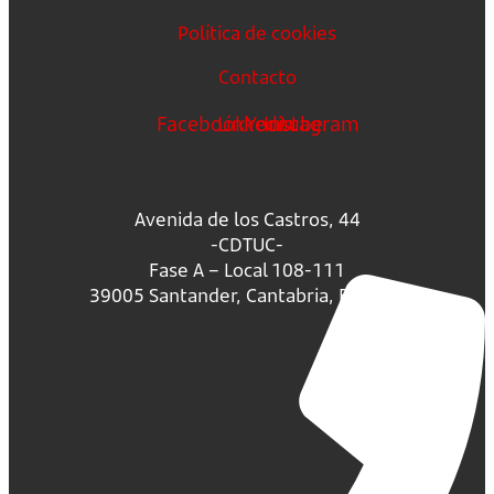
Política de cookies
Contacto
Facebook
Linkedin
Youtube
Instagram
Avenida de los Castros, 44
-CDTUC-
Fase A – Local 108-111
39005 Santander, Cantabria, España.