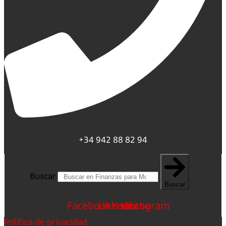
+34 942 88 82 94
Buscar
Buscar
Facebook
Linkedin
Youtube
Instagram
Política de privacidad