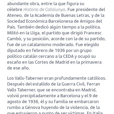
abundante obra, entre la que figura su
célebre
Història de Catalunya
. Fue presidente del
Ateneo, de la Academia de Buenas Letras, y de la
Sociedad Económica Barcelonesa de Amigos del
País. También dedicó algún tiempo a la política.
Militó en la Lliga, el partido que dirigió Francesc
Cambò, y su posición, acorde con la de su partido,
fue de un catalanismo moderado. Fue elegido
diputado en febrero de 1936 por un grupo
político catalán cercano a la CEDA y ocupó su
escaño en las Cortes de Madrid en la primavera
de ese año.
Los Valls-Taberner eran profundamente católicos.
Después del estallido de la Guerra Civil, Ferran
Valls Taberner, que se encontraba en Madrid,
volvió precipitadamente a Barcelona y el 9 de
agosto de 1936, él y su familia se embarcaron
rumbo a Génova huyendo de la violencia, de la
que estuvieron a punto de ser víctimas. En Italia