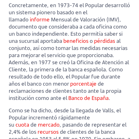
Concretamente, en 1973-74 el Popular desarrolló
un sistema pionero basado en el
llamado
informe
Mensual de Valoración (IMV),
documento que consideraba a cada oficina como
un banco independiente. Esto permitía saber si
una sucursal aportaba
beneficios
o
pérdidas
al
conjunto, así como tomar las medidas necesarias
para mejorar el servicio que proporcionaba.
Además, en 1977 se creó la Oficina de Atención al
Cliente, la primera de la banca española. Como
resultado de todo ello, el Popular fue durante
años el banco con menor
porcentaje
de
reclamaciones de clientes tanto ante la propia
institución como ante el
Banco de España
.
Como se ha dicho, desde la llegada de Valls, el
Popular incrementó rápidamente
su
cuota
de
mercado
, pasando de representar el
2,4% de los
recursos
de clientes de la banca
española en 1953 al 5,8% en 1970. Sin embargo, a