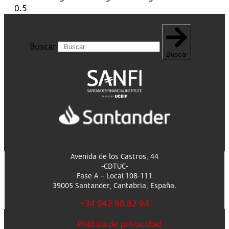
Buscar
Buscar
Avenida de los Castros, 44
-CDTUC-
Fase A – Local 108-111
39005 Santander, Cantabria, España.
+34 942 88 82 94
Política de privacidad