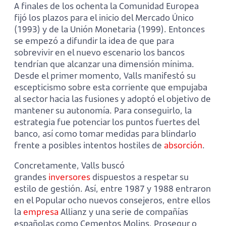
A finales de los ochenta la Comunidad Europea
fijó los plazos para el inicio del Mercado Único
(1993) y de la Unión Monetaria (1999). Entonces
se empezó a difundir la idea de que para
sobrevivir en el nuevo escenario los bancos
tendrían que alcanzar una dimensión mínima.
Desde el primer momento, Valls manifestó su
escepticismo sobre esta corriente que empujaba
al sector hacia las fusiones y adoptó el objetivo de
mantener su autonomía. Para conseguirlo, la
estrategia fue potenciar los puntos fuertes del
banco, así como tomar medidas para blindarlo
frente a posibles intentos hostiles de
absorción
.
Concretamente, Valls buscó
grandes
inversores
dispuestos a respetar su
estilo de gestión. Así, entre 1987 y 1988 entraron
en el Popular ocho nuevos consejeros, entre ellos
la
empresa
Allianz y una serie de compañías
españolas como Cementos Molins, Prosegur o