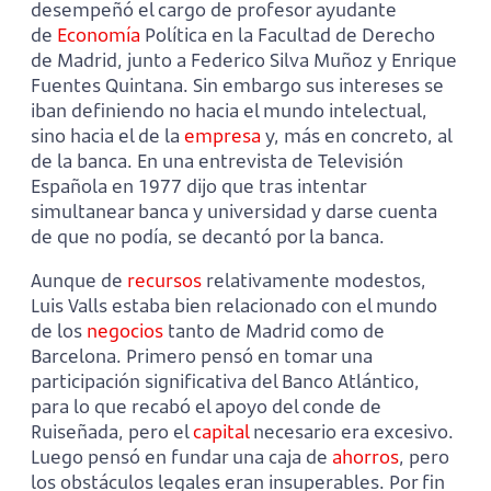
desempeñó el cargo de profesor ayudante
de
Economía
Política en la Facultad de Derecho
de Madrid, junto a Federico Silva Muñoz y Enrique
Fuentes Quintana. Sin embargo sus intereses se
iban definiendo no hacia el mundo intelectual,
sino hacia el de la
empresa
y, más en concreto, al
de la banca. En una entrevista de Televisión
Española en 1977 dijo que tras intentar
simultanear banca y universidad y darse cuenta
de que no podía, se decantó por la banca.
Aunque de
recursos
relativamente modestos,
Luis Valls estaba bien relacionado con el mundo
de los
negocios
tanto de Madrid como de
Barcelona. Primero pensó en tomar una
participación significativa del Banco Atlántico,
para lo que recabó el apoyo del conde de
Ruiseñada, pero el
capital
necesario era excesivo.
Luego pensó en fundar una caja de
ahorros
, pero
los obstáculos legales eran insuperables. Por fin