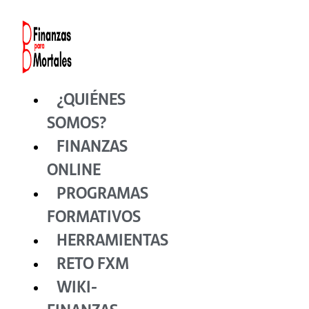
Ir
al
contenido
¿QUIÉNES
SOMOS?
FINANZAS
ONLINE
PROGRAMAS
FORMATIVOS
HERRAMIENTAS
RETO FXM
WIKI-