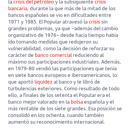
la
crisis del petróleo
y la subsiguiente
crisis
bancaria
, durante la que más de la mitad de los
bancos españoles se vio en dificultades entre
1971 y 1985. El Popular atravesó la
crisis
sin
grandes problemas, ya que –además del cambio
organizativo de 1976– desde hacía tiempo había
ido tomando medidas que redujeron su
vulnerabilidad, como la decisión de reforzar su
carácter de
banco comercial
reduciendo al
máximo sus participaciones industriales. Además,
en 1979-80 vendió las participaciones que tenía
en siete bancos europeos e iberoamericanos, lo
que aportó
liquidez
al banco y le libró de
turbulencias exteriores. Como resultado de todo
ello, a finales de los setenta el Popular era el
banco mejor valorado en la
bolsa
española y el
más rentable de los siete grandes. Esa posición se
consolidó en los ochenta, cuando también
aumentó su reconocimiento internacional.