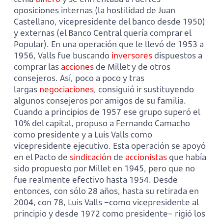
oposiciones internas (la hostilidad de Juan
Castellano, vicepresidente del banco desde 1950)
y externas (el Banco Central quería comprar el
Popular). En una operación que le llevó de 1953 a
1956, Valls fue buscando
inversores
dispuestos a
comprar las
acciones
de Millet y de otros
consejeros. Así, poco a poco y tras
largas
negociaciones
, consiguió ir sustituyendo
algunos consejeros por amigos de su familia.
Cuando a principios de 1957 ese grupo superó el
10% del capital, propuso a Fernando Camacho
como presidente y a Luis Valls como
vicepresidente ejecutivo. Esta operación se apoyó
en el Pacto de
sindicación
de
accionistas
que había
sido propuesto por Millet en 1945, pero que no
fue realmente efectivo hasta 1954. Desde
entonces, con sólo 28 años, hasta su retirada en
2004, con 78, Luis Valls –como vicepresidente al
principio y desde 1972 como presidente– rigió los