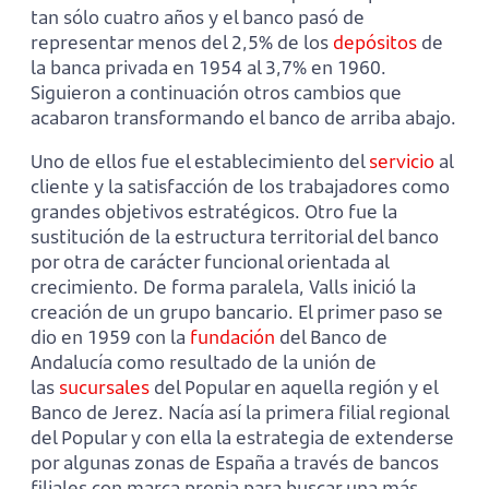
tan sólo cuatro años y el banco pasó de
representar menos del 2,5% de los
depósitos
de
la banca privada en 1954 al 3,7% en 1960.
Siguieron a continuación otros cambios que
acabaron transformando el banco de arriba abajo.
Uno de ellos fue el establecimiento del
servicio
al
cliente y la satisfacción de los trabajadores como
grandes objetivos estratégicos. Otro fue la
sustitución de la estructura territorial del banco
por otra de carácter funcional orientada al
crecimiento. De forma paralela, Valls inició la
creación de un grupo bancario. El primer paso se
dio en 1959 con la
fundación
del Banco de
Andalucía como resultado de la unión de
las
sucursales
del Popular en aquella región y el
Banco de Jerez. Nacía así la primera filial regional
del Popular y con ella la estrategia de extenderse
por algunas zonas de España a través de bancos
filiales con marca propia para buscar una más