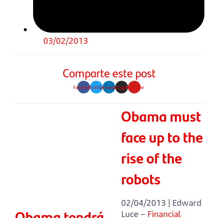
03/02/2013
Comparte este post
Facebook
Twitter
Linkedin
Instagram
Youtube
Obama must
face up to the
rise of the
robots
02/04/2013 | Edward
Obama tendrá
Luce –
Financial