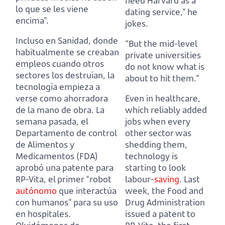
need Harvard as a
lo que se les viene
dating service,” he
encima”.
jokes.
Incluso en Sanidad, donde
“But the mid-level
habitualmente se creaban
private universities
empleos cuando otros
do not know what is
sectores los destruían, la
about to hit them.”
tecnología empieza a
verse como ahorradora
Even in healthcare,
de la mano de obra.
La
which reliably added
semana pasada, el
jobs when every
Departamento de control
other sector was
de Alimentos y
shedding them,
Medicamentos (FDA)
technology is
aprobó una patente para
starting to look
RP-Vita, el primer “robot
labour-
saving
.
Last
autónomo
que interactúa
week, the Food and
con humanos” para su uso
Drug Administration
en hospitales.
issued a patent to