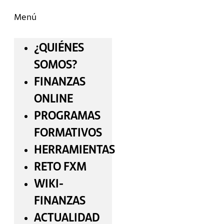
Menú
¿QUIÉNES
SOMOS?
FINANZAS
ONLINE
PROGRAMAS
FORMATIVOS
HERRAMIENTAS
RETO FXM
WIKI-
FINANZAS
ACTUALIDAD