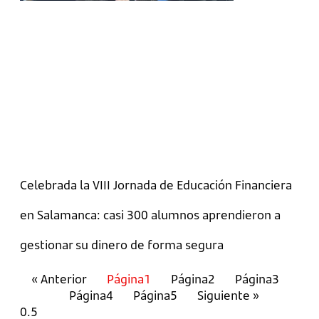
Celebrada la VIII Jornada de Educación Financiera
en Salamanca: casi 300 alumnos aprendieron a
gestionar su dinero de forma segura
« Anterior
Página
1
Página
2
Página
3
Página
4
Página
5
Siguiente »