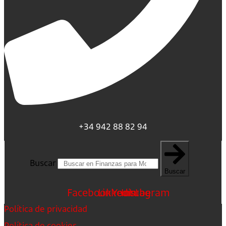
+34 942 88 82 94
Buscar
Buscar
Facebook
Linkedin
Youtube
Instagram
Política de privacidad
Política de cookies