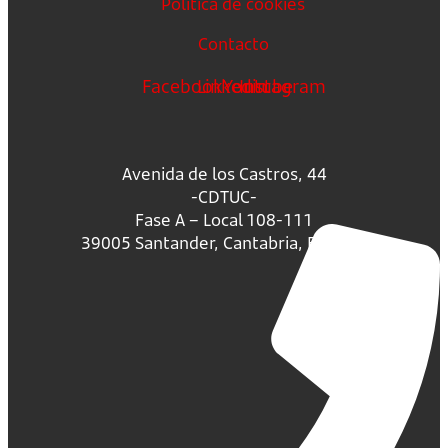
Política de cookies
Contacto
Facebook
Linkedin
Youtube
Instagram
Avenida de los Castros, 44
-CDTUC-
Fase A – Local 108-111
39005 Santander, Cantabria, España.