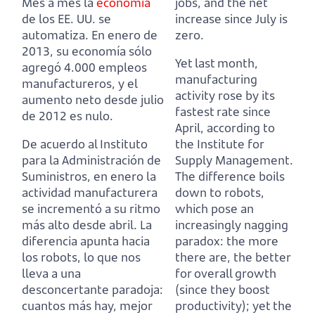
Mes a mes la
economía
jobs, and the net
de los EE. UU. se
increase since July is
automatiza.
En enero de
zero.
2013, su economía sólo
Yet last month,
agregó 4.000 empleos
manufacturing
manufactureros, y el
activity rose by its
aumento neto desde julio
fastest rate since
de 2012 es nulo.
April, according to
De acuerdo al Instituto
the Institute for
para la Administración de
Supply Management.
Suministros, en enero la
The difference boils
actividad manufacturera
down to robots,
se incrementó a su ritmo
which pose an
más alto desde abril.
La
increasingly nagging
diferencia apunta hacia
paradox: the more
los robots, lo que nos
there are, the better
lleva a una
for overall growth
desconcertante paradoja:
(since they boost
cuantos más hay, mejor
productivity); yet the