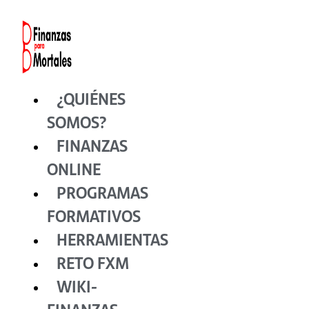
Ir
al
contenido
¿QUIÉNES
SOMOS?
FINANZAS
ONLINE
PROGRAMAS
FORMATIVOS
HERRAMIENTAS
RETO FXM
WIKI-