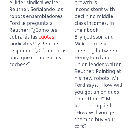
el líder sindical Walter
growth is
Reuther.
Señalando los
inconsistent with
robots ensambladores,
declining middle
Ford le pregunta a
class incomes.
In
Reuther:
“¿Cómo les
their book,
cobrarás las
cuotas
Brynjolfsson and
sindicales?” y Reuther
McAfee cite a
responde:
“¿Cómo harás
meeting between
para que compren tus
Henry Ford and
coches?”
union leader Walter
Reuther.
Pointing at
his new robots, Mr
Ford says,
“How will
you get union dues
from them?” Mr
Reuther replied:
“How will you get
them to buy your
cars?”