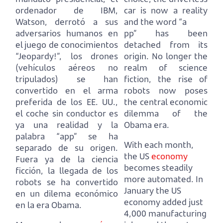
ordenador de IBM,
car is now a reality
Watson, derrotó a sus
and the word “a
adversarios humanos en
pp” has been
el juego de conocimientos
detached from its
“Jeopardy!”, los drones
origin.
No longer the
(vehículos aéreos no
realm of science
tripulados) se han
fiction, the rise of
convertido en el arma
robots now poses
preferida de los EE. UU.,
the central economic
el coche sin conductor es
dilemma of the
ya una realidad y la
Obama era.
palabra “app” se ha
With each month,
separado de su origen.
the US
economy
Fuera ya de la ciencia
becomes steadily
ficción, la llegada de los
more automated.
In
robots se ha convertido
January the US
en un dilema económico
economy added just
en la era Obama.
4,000 manufacturing