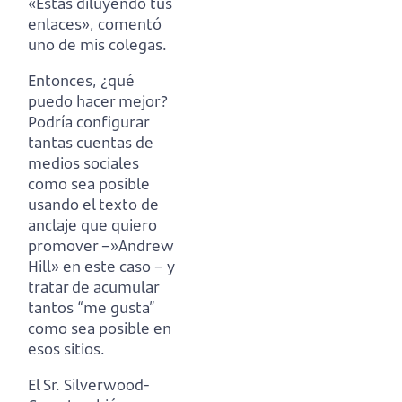
«Estás diluyendo tus
enlaces», comentó
uno de mis colegas.
Entonces, ¿qué
puedo hacer mejor?
Podría configurar
tantas cuentas de
medios sociales
como sea posible
usando el texto de
anclaje que quiero
promover
–»Andrew
Hill» en este caso – y
tratar de acumular
tantos “me gusta”
como sea posible en
esos sitios.
El Sr. Silverwood-