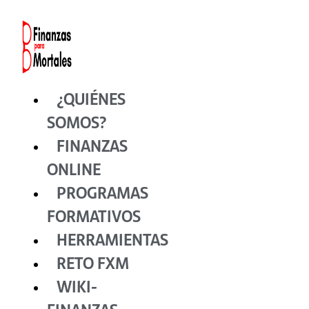
Ir
al
contenido
¿QUIÉNES
SOMOS?
FINANZAS
ONLINE
PROGRAMAS
FORMATIVOS
HERRAMIENTAS
RETO FXM
WIKI-