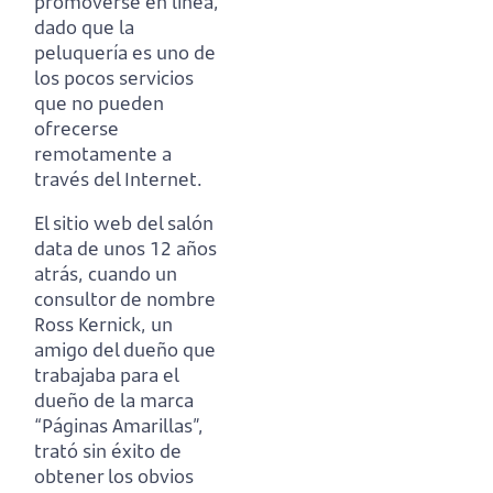
promoverse en línea,
dado que la
peluquería es uno de
los pocos servicios
que no pueden
ofrecerse
remotamente a
través del Internet.
El sitio web del salón
data de unos 12 años
atrás, cuando un
consultor de nombre
Ross Kernick,
un
amigo del dueño que
trabajaba para el
dueño de la marca
“Páginas Amarillas”,
trató sin éxito de
obtener los obvios