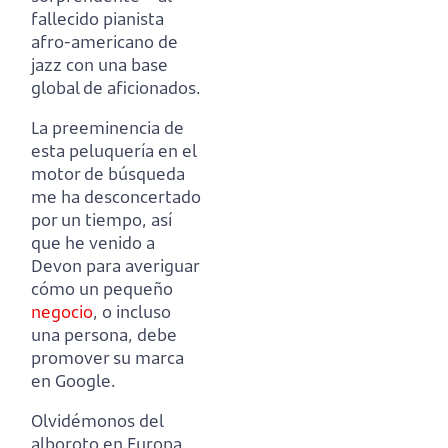
fallecido pianista
afro-americano de
jazz con una base
global de aficionados.
La preeminencia de
esta peluquería en el
motor de búsqueda
me ha desconcertado
por un tiempo,
así
que he venido a
Devon para averiguar
cómo un pequeño
negocio
,
o incluso
una persona, debe
promover su marca
en Google.
Olvidémonos del
alboroto en Europa