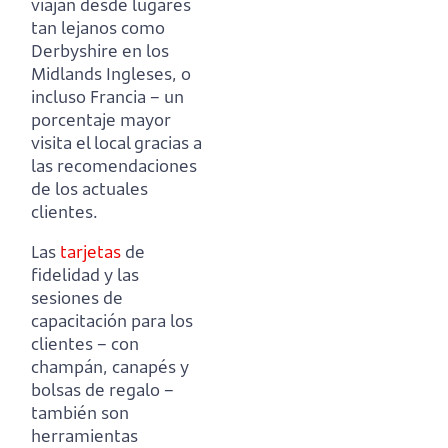
viajan desde lugares
tan lejanos como
Derbyshire en los
Midlands Ingleses, o
incluso Francia
–
un
porcentaje mayor
visita el local gracias a
las recomendaciones
de los actuales
clientes.
Las
tarjetas
de
fidelidad y las
sesiones de
capacitación para los
clientes
– con
champán, canapés y
bolsas de regalo –
también son
herramientas