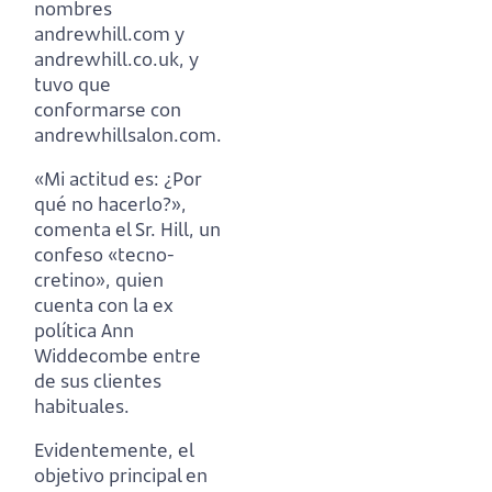
nombres
andrewhill.com y
andrewhill.co.uk, y
tuvo que
conformarse con
andrewhillsalon.com.
«Mi actitud es: ¿Por
qué no hacerlo?»,
comenta el Sr. Hill, un
confeso «tecno-
cretino»,
quien
cuenta con la ex
política Ann
Widdecombe entre
de sus clientes
habituales.
Evidentemente, el
objetivo principal en