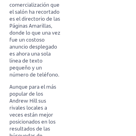
comercialización que
el salón ha recortado
es el directorio de las
Páginas Amarillas,
donde lo que una vez
fue un costoso
anuncio desplegado
es ahora una sola
línea de texto
pequeño y un
número de teléfono.
Aunque para el más
popular de los
Andrew Hill sus
rivales locales
a
veces están mejor
posicionados en los
resultados de las
búsquedas de