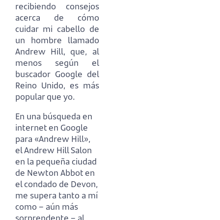
recibiendo consejos
acerca de cómo
cuidar mi cabello de
un hombre llamado
Andrew Hill, que,
al
menos según el
buscador Google del
Reino Unido, es más
popular que yo.
En una búsqueda en
internet en Google
para «Andrew Hill»,
el Andrew Hill Salon
en la pequeña ciudad
de Newton Abbot en
el condado de Devon,
me supera tanto a mí
como
– aún más
sorprendente – al