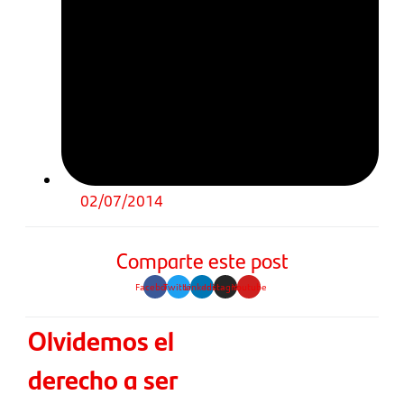
02/07/2014
Comparte este post
Facebook
Twitter
Linkedin
Instagram
Youtube
Olvidemos el
derecho a ser