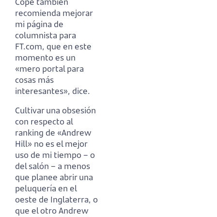
Cope también
recomienda mejorar
mi página de
columnista para
FT.com,
que en este
momento es un
«mero portal para
cosas más
interesantes», dice.
Cultivar una obsesión
con respecto al
ranking de «Andrew
Hill» no es el mejor
uso de mi tiempo
– o
del salón – a menos
que planee abrir una
peluquería en el
oeste de Inglaterra,
o
que el otro Andrew