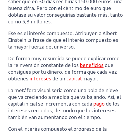
saber que en 30 días recibirías 150.000 euros, una
buena cifra. Pero con el céntimo de euro que
doblase su valor conseguirías bastante más, tanto
como 5,3 millones.
Ese es el interés compuesto. Atribuyen a Albert
Einstein la frase de que el interés compuesto es
la mayor fuerza del universo.
De forma muy resumida se puede explicar como
la reinversión constante de los
beneficios
que
consigues por tu dinero, de forma que cada vez
obtienes
intereses
de un
capital
mayor.
La metáfora visual sería como una bola de nieve
que va creciendo a medida que va bajando. Así, el
capital inicial se incrementa con cada
pago
de los
intereses recibidos, de modo que los intereses
también van aumentando con el tiempo.
Con el interés compuesto el progreso de la