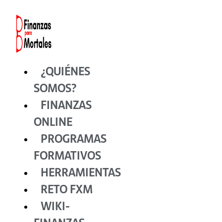
Ir
al
contenido
¿QUIÉNES
SOMOS?
FINANZAS
ONLINE
PROGRAMAS
FORMATIVOS
HERRAMIENTAS
RETO FXM
WIKI-