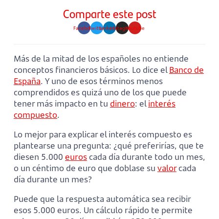
Comparte este post
Facebook
Twitter
Linkedin
Instagram
Youtube
Más de la mitad de los españoles no entiende
conceptos financieros básicos. Lo dice el
Banco de
España
. Y uno de esos términos menos
comprendidos es quizá uno de los que puede
tener más impacto en tu
dinero
: el
interés
compuesto
.
Lo mejor para explicar el interés compuesto es
plantearse una pregunta: ¿qué preferirías, que te
diesen 5.000
euros
cada día durante todo un mes,
o un céntimo de euro que doblase su
valor
cada
día durante un mes?
Puede que la respuesta automática sea recibir
esos 5.000 euros. Un cálculo rápido te permite