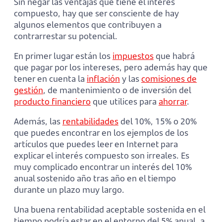
Sin negar las ventajas que tiene el interés
compuesto, hay que ser consciente de hay
algunos elementos que contribuyen a
contrarrestar su potencial.
En primer lugar están los
impuestos
que habrá
que pagar por los intereses, pero además hay que
tener en cuenta la
inflación
y las
comisiones de
gestión
, de mantenimiento o de inversión del
producto financiero
que utilices para
ahorrar
.
Además, las
rentabilidades
del 10%, 15% o 20%
que puedes encontrar en los ejemplos de los
artículos que puedes leer en Internet para
explicar el interés compuesto son irreales. Es
muy complicado encontrar un interés del 10%
anual sostenido año tras año en el tiempo
durante un plazo muy largo.
Una buena rentabilidad aceptable sostenida en el
tiempo podría estar en el entorno del 5% anual, a