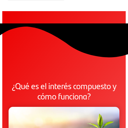
¿Qué es el interés compuesto y
cómo funciona?