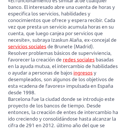
«El funcionamiento es similar al de cualquier
banco. El interesado abre una cuenta de horas y
especifica los servicios, habilidades y
conocimientos que ofrece y espera recibir. Cada
vez que presta un servicio acumula horas en su
cuenta, que luego canjea por servicios que
necesite», subraya Izaskun Alaña, ex-concejal de
servicios sociales
de Brunete (Madrid).
Resolver problemas básicos de superviviencia,
favorecer la creación de
redes sociales
basadas
en la ayuda mutua, el intercambio de habilidades
o ayudar a personas de bajos
ingresos
y
desempleados, son algunos de los objetivos de
esta «cadena de favores» impulsada en España
desde 1998.
Barcelona fue la ciudad donde se introdujo este
proyecto de los bancos de tiempo. Desde
entonces, la creación de entes de intercambio ha
ido creciendo y consolidándose hasta alcanzar la
cifra de 291 en 2012. último año del que se