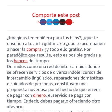
Comparte este post
Facebook
Twitter
Linkedin
Instagram
Youtube
¿Imaginas tener niñera para tus hijos?, ¿que te
enseñen a tocar la guitarra? o ¿que te acompañen
a hacer la
compra
? ¿y todo ello gratis?. Por
paradójico que resulte, esto es posible gracias a
los
bancos
de tiempo.
Definidos como una red de intercambios donde
se ofrecen servicios de diversa índole: cursos de
intercambio lingüístico, reparaciones domésticas
o cuidados de personas, constituyen una
propuesta novedosa por el hecho de que en vez
de pagar con
dinero
, el servicio se paga con
tiempo. Es decir, debes pagarlo ofreciendo otro
«favor».