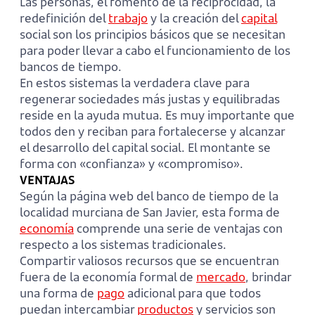
Las personas, el fomento de la reciprocidad, la
redefinición del
trabajo
y la creación del
capital
social son los principios básicos que se necesitan
para poder llevar a cabo el funcionamiento de los
bancos de tiempo.
En estos sistemas la verdadera clave para
regenerar sociedades más justas y equilibradas
reside en la ayuda mutua. Es muy importante que
todos den y reciban para fortalecerse y alcanzar
el desarrollo del capital social. El montante se
forma con «confianza» y «compromiso».
VENTAJAS
Según la página web del banco de tiempo de la
localidad murciana de San Javier, esta forma de
economía
comprende una serie de ventajas con
respecto a los sistemas tradicionales.
Compartir valiosos recursos que se encuentran
fuera de la economía formal de
mercado
, brindar
una forma de
pago
adicional para que todos
puedan intercambiar
productos
y servicios son