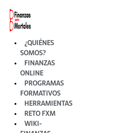
Ir
al
contenido
¿QUIÉNES
SOMOS?
FINANZAS
ONLINE
PROGRAMAS
FORMATIVOS
HERRAMIENTAS
RETO FXM
WIKI-