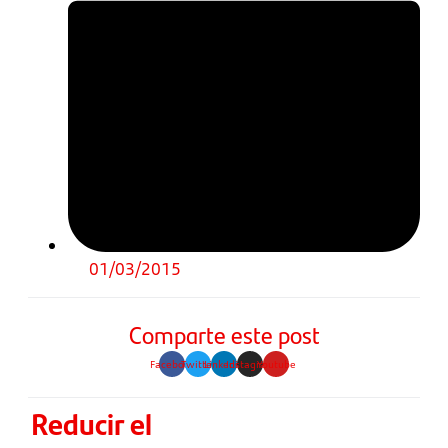
01/03/2015
Comparte este post
Facebook
Twitter
Linkedin
Instagram
Youtube
Reducir el