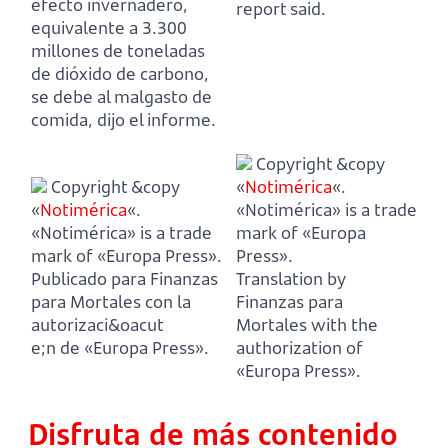
efecto invernadero,
report said.
equivalente a 3.300
millones de toneladas
de dióxido de carbono,
se debe al malgasto de
comida, dijo el informe.
Copyright &copy
Copyright &copy
«
Notimérica
«.
«
Notimérica
«.
«Notimérica» is a trade
«Notimérica» is a trade
mark of «Europa
mark of «Europa Press».
Press».
Publicado para Finanzas
Translation by
para Mortales con la
Finanzas para
autorizaci&oacut
Mortales with the
e;n de «Europa Press».
authorization of
«Europa Press».
Disfruta de más contenido