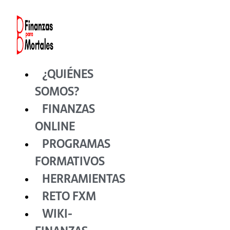
Ir
al
contenido
¿QUIÉNES
SOMOS?
FINANZAS
ONLINE
PROGRAMAS
FORMATIVOS
HERRAMIENTAS
RETO FXM
WIKI-