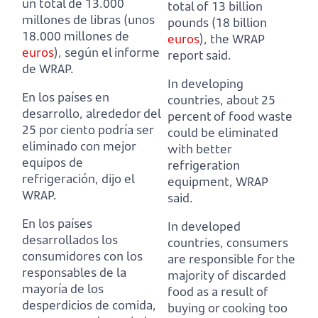
un total de 13.000
total of 13 billion
millones de libras (unos
pounds (18 billion
18.000 millones de
euros
), the WRAP
euros
), según el informe
report said.
de WRAP.
In developing
En los países en
countries, about 25
desarrollo, alrededor del
percent of food waste
25 por ciento podría ser
could be eliminated
eliminado con mejor
with better
equipos de
refrigeration
refrigeración, dijo el
equipment, WRAP
WRAP.
said.
En los países
In developed
desarrollados los
countries, consumers
consumidores con los
are responsible for the
responsables de la
majority of discarded
mayoría de los
food as a result of
desperdicios de comida,
buying or cooking too