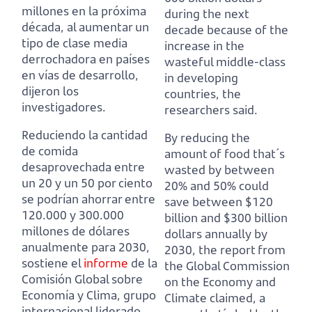
millones en la próxima
during the next
década,
al aumentar un
decade
because of the
tipo de clase media
increase in the
derrochadora en países
wasteful middle-class
en vías de desarrollo,
in developing
dijeron los
countries, the
investigadores.
researchers said.
Reduciendo la cantidad
By reducing the
de comida
amount of food that´s
desaprovechada entre
wasted by between
un 20 y un 50 por ciento
20% and 50% could
se podrían ahorrar entre
save between $120
120.000 y 300.000
billion and $300 billion
millones de dólares
dollars annually by
anualmente para 2030,
2030,
the report from
sostiene el
informe
de la
the Global Commission
Comisión Global sobre
on the Economy and
Economía y Clima,
grupo
Climate claimed,
a
internacional liderado