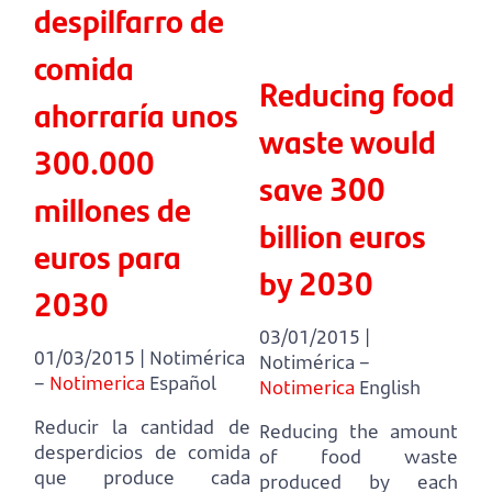
despilfarro de
comida
Reducing food
ahorraría unos
waste would
300.000
save 300
millones de
billion euros
euros para
by 2030
2030
03/01/2015 |
01/03/2015 | Notimérica
Notimérica –
–
Notimerica
Español
Notimerica
English
Reducir la cantidad de
Reducing the amount
desperdicios de comida
of food waste
que produce cada
produced by each