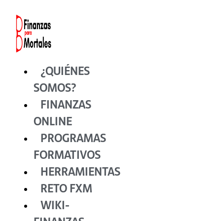
Ir
al
contenido
¿QUIÉNES
SOMOS?
FINANZAS
ONLINE
PROGRAMAS
FORMATIVOS
HERRAMIENTAS
RETO FXM
WIKI-