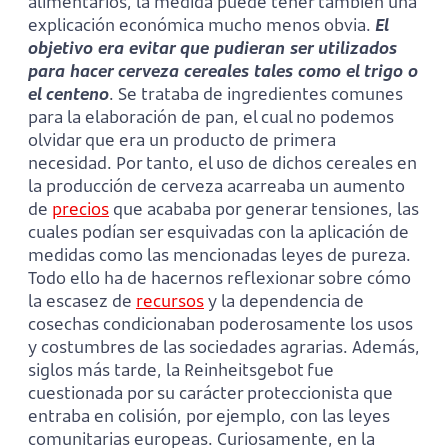
alimentarios, la medida puede tener también una
explicación económica mucho menos obvia.
El
objetivo era evitar que pudieran ser utilizados
para hacer cerveza cereales tales como el trigo o
el centeno
. Se trataba de ingredientes comunes
para la elaboración de pan, el cual no podemos
olvidar que era un producto de primera
necesidad. Por tanto, el uso de dichos cereales en
la producción de cerveza acarreaba un aumento
de
precios
que acababa por generar tensiones, las
cuales podían ser esquivadas con la aplicación de
medidas como las mencionadas leyes de pureza.
Todo ello ha de hacernos reflexionar sobre cómo
la escasez de
recursos
y la dependencia de
cosechas condicionaban poderosamente los usos
y costumbres de las sociedades agrarias. Además,
siglos más tarde, la Reinheitsgebot fue
cuestionada por su carácter proteccionista que
entraba en colisión, por ejemplo, con las leyes
comunitarias europeas. Curiosamente, en la