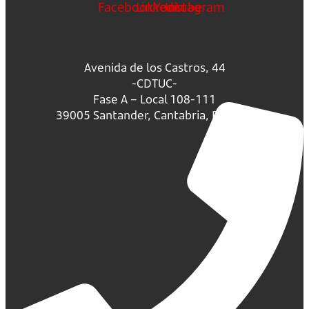
Facebook
Linkedin
Youtube
Instagram
Avenida de los Castros, 44
-CDTUC-
Fase A – Local 108-111
39005 Santander, Cantabria, España.