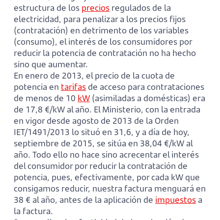
estructura de los
precios
regulados de la
electricidad, para penalizar a los precios fijos
(contratación) en detrimento de los variables
(consumo), el interés de los consumidores por
reducir la potencia de contratación no ha hecho
sino que aumentar.
En enero de 2013, el precio de la cuota de
potencia en
tarifas
de acceso para contrataciones
de menos de 10
kW
(asimiladas a domésticas) era
de 17,8 €/kW al año. El Ministerio, con la entrada
en vigor desde agosto de 2013 de la Orden
IET/1491/2013 lo situó en 31,6, y a día de hoy,
septiembre de 2015, se sitúa en 38,04 €/kW al
año. Todo ello no hace sino acrecentar el interés
del consumidor por reducir la contratación de
potencia, pues, efectivamente, por cada kW que
consigamos reducir, nuestra factura menguará en
38 € al año, antes de la aplicación de
impuestos
a
la factura.