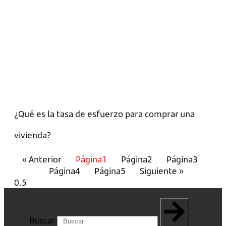
¿Qué es la tasa de esfuerzo para comprar una
vivienda?
« Anterior
Página
1
Página
2
Página
3
Página
4
Página
5
Siguiente »
Buscar