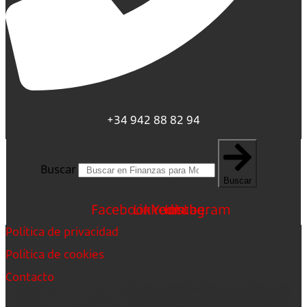
+34 942 88 82 94
Buscar
Buscar
Facebook
Linkedin
Youtube
Instagram
Política de privacidad
Política de cookies
Contacto