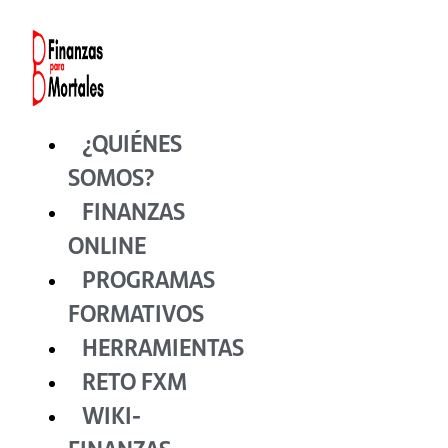
Ir
al
contenido
¿QUIÉNES
SOMOS?
FINANZAS
ONLINE
PROGRAMAS
FORMATIVOS
HERRAMIENTAS
RETO FXM
WIKI-