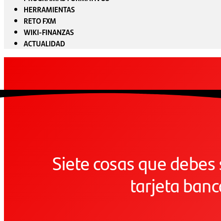
HERRAMIENTAS
RETO FXM
WIKI-FINANZAS
ACTUALIDAD
Siete cosas que debes 
tarjeta banc