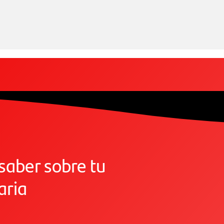
saber sobre tu
aria