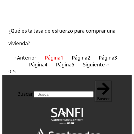
¿Qué es la tasa de esfuerzo para comprar una
vivienda?
« Anterior
Página
1
Página
2
Página
3
Página
4
Página
5
Siguiente »
Buscar
Buscar