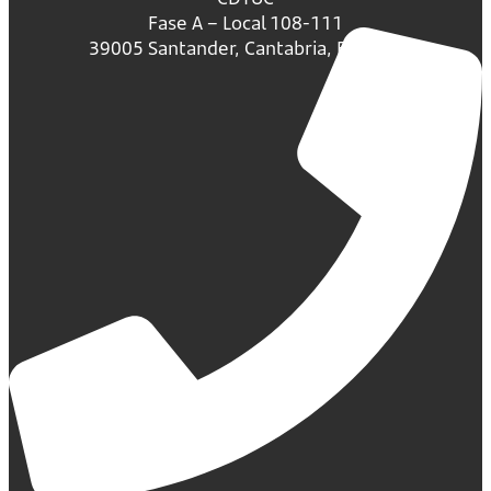
Fase A – Local 108-111
39005 Santander, Cantabria, España.