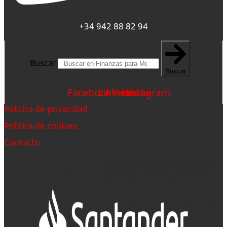
+34 942 88 82 94
Buscar
Buscar
Facebook
Linkedin
Youtube
Instagram
Política de privacidad
Política de cookies
Contacto