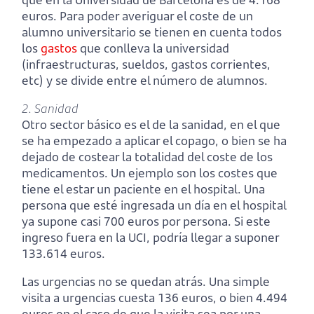
euros. Para poder averiguar el coste de un
alumno universitario se tienen en cuenta todos
los
gastos
que conlleva la universidad
(infraestructuras, sueldos, gastos corrientes,
etc) y se divide entre el número de alumnos.
2. Sanidad
Otro sector básico es el de la sanidad, en el que
se ha empezado a aplicar el copago, o bien se ha
dejado de costear la totalidad del coste de los
medicamentos. Un ejemplo son los costes que
tiene el estar un paciente en el hospital. Una
persona que esté ingresada un día en el hospital
ya supone casi 700 euros por persona. Si este
ingreso fuera en la UCI, podría llegar a suponer
133.614 euros.
Las urgencias no se quedan atrás. Una simple
visita a urgencias cuesta 136 euros, o bien 4.494
euros en el caso de que la visita sea por una