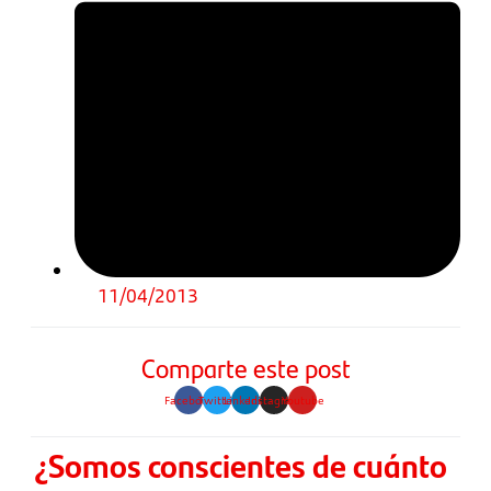
11/04/2013
Comparte este post
Facebook
Twitter
Linkedin
Instagram
Youtube
¿Somos conscientes de cuánto