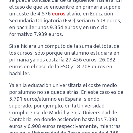
el caso de que se encuentre en primaria supone
un coste de 4.576
euros
al año, en Educación
Secundaria Obligatoria (ESO) serían 6.508 euros,
en bachiller unos 9.354 euros y en un ciclo
formativo 7.939 euros.
Si se hiciera un cómputo de la suma del total de
los cursos, sólo porque un alumno estudiara en
primaria ya nos costaría 27.456 euros, 26.032
euros en el caso de la ESO y 18.708 euros en
bachiller.
Ya en la educación universitaria el coste medio
por alumno no se queda atrás. En este caso es de
5.791 euros/alumno en España, siendo
superado, por ejemplo, en la Universidad
Complutense de Madrid y en la Universidad de
Cantabria, en donde ascienden hasta los 7.090
euros y 6.908 euros respectivamente, mientras
que en la Universidad de Barcelona es de 4.168