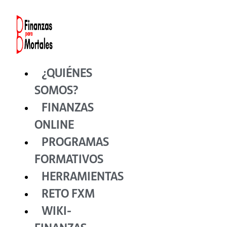
Ir
al
contenido
¿QUIÉNES
SOMOS?
FINANZAS
ONLINE
PROGRAMAS
FORMATIVOS
HERRAMIENTAS
RETO FXM
WIKI-