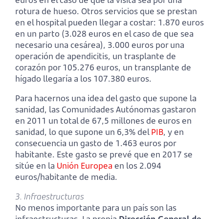
rotura de hueso. Otros servicios que se prestan
en el hospital pueden llegar a costar: 1.870 euros
en un parto (3.028 euros en el caso de que sea
necesario una cesárea), 3.000 euros por una
operación de apendicitis, un trasplante de
corazón por 105.276 euros, un transplante de
hígado llegaría a los 107.380 euros.
Para hacernos una idea del gasto que supone la
sanidad, las Comunidades Autónomas gastaron
en 2011 un total de 67,5 millones de euros en
sanidad, lo que supone un 6,3% del
PIB
, y en
consecuencia un gasto de 1.463 euros por
habitante. Este gasto se prevé que en 2017 se
sitúe en la
Unión Europea
en los 2.094
euros/habitante de media.
3. Infraestructuras
No menos importante para un país son las
infraestructuras. La propia
Dirección General de