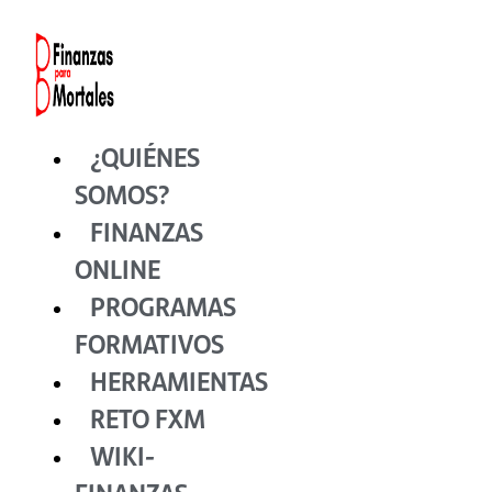
Ir
al
contenido
¿QUIÉNES
SOMOS?
FINANZAS
ONLINE
PROGRAMAS
FORMATIVOS
HERRAMIENTAS
RETO FXM
WIKI-