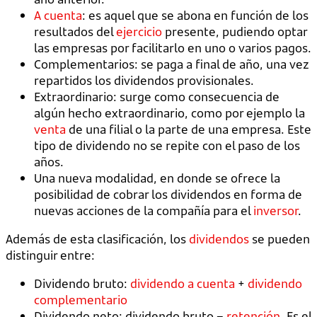
A cuenta
: es aquel que se abona en función de los
resultados del
ejercicio
presente, pudiendo optar
las empresas por facilitarlo en uno o varios pagos.
Complementarios: se paga a final de año, una vez
repartidos los dividendos provisionales.
Extraordinario: surge como consecuencia de
algún hecho extraordinario, como por ejemplo la
venta
de una filial o la parte de una empresa. Este
tipo de dividendo no se repite con el paso de los
años.
Una nueva modalidad, en donde se ofrece la
posibilidad de cobrar los dividendos en forma de
nuevas acciones de la compañía para el
inversor
.
Además de esta clasificación, los
dividendos
se pueden
distinguir entre:
Dividendo bruto:
dividendo a cuenta
+
dividendo
complementario
Dividendo neto: dividendo bruto –
retención
. Es el