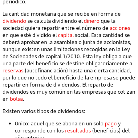
periódico.
La cantidad monetaria que se recibe en forma de
dividendo
se calcula dividiendo el
dinero
que la
sociedad quiera repartir entre el número de
acciones
en que esté dividido el
capital
social. Esta cantidad se
deberá aprobar en la asamblea o junta de accionistas,
aunque existen unas limitaciones recogidas en la Ley
de Sociedades de capital 1/2010. Esta ley obliga a que
una parte del beneficio se destine obligatoriamente a
reservas
(autofinanciación) hasta una cierta cantidad,
por lo que no todo el beneficio de la empresa se puede
repartir en forma de dividendos. El reparto de
dividendos es muy común en las empresas que cotizan
en
bolsa
.
Existen varios tipos de dividendos:
Único: aquel que se abona en un solo
pago
y
corresponde con los
resultados
(beneficios) del
año anterior.