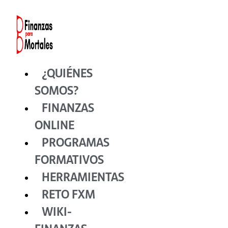
Ir
al
contenido
¿QUIÉNES
SOMOS?
FINANZAS
ONLINE
PROGRAMAS
FORMATIVOS
HERRAMIENTAS
RETO FXM
WIKI-