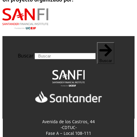
Buscar
Buscar
Avenida de los Castros, 44
-CDTUC-
Fase A – Local 108-111