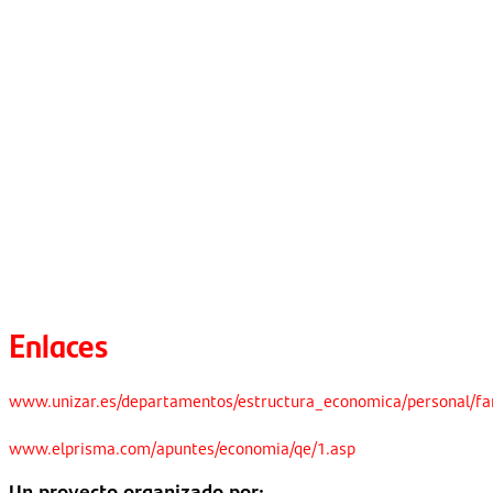
Enlaces
www.unizar.es/departamentos/estructura_economica/personal/far
www.elprisma.com/apuntes/economia/qe/1.asp
Un proyecto organizado por: