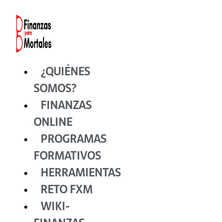
Ir
al
contenido
¿QUIÉNES
SOMOS?
FINANZAS
ONLINE
PROGRAMAS
FORMATIVOS
HERRAMIENTAS
RETO FXM
WIKI-