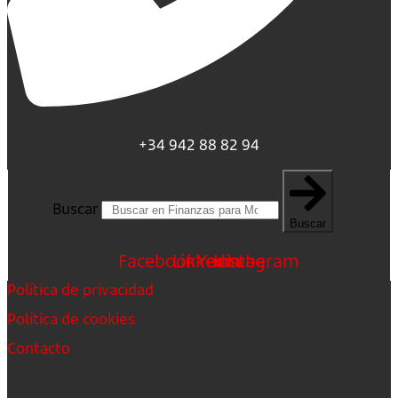
+34 942 88 82 94
Buscar
Buscar
Facebook
Linkedin
Youtube
Instagram
Política de privacidad
Política de cookies
Contacto