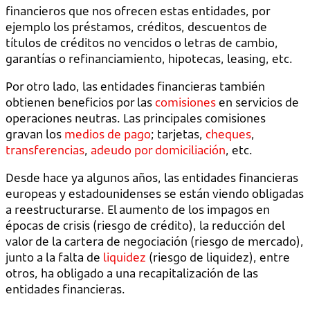
financieros que nos ofrecen estas entidades, por
ejemplo los préstamos, créditos, descuentos de
títulos de créditos no vencidos o letras de cambio,
garantías o refinanciamiento, hipotecas, leasing, etc.
Por otro lado, las entidades financieras también
obtienen beneficios por las
comisiones
en servicios de
operaciones neutras. Las principales comisiones
gravan los
medios de pago
; tarjetas,
cheques
,
transferencias
,
adeudo por domiciliación
, etc.
Desde hace ya algunos años, las entidades financieras
europeas y estadounidenses se están viendo obligadas
a reestructurarse. El aumento de los impagos en
épocas de crisis (riesgo de crédito), la reducción del
valor de la cartera de negociación (riesgo de mercado),
junto a la falta de
liquidez
(riesgo de liquidez), entre
otros, ha obligado a una recapitalización de las
entidades financieras.