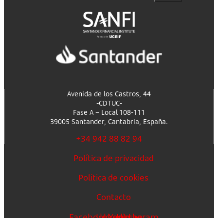
Avenida de los Castros, 44
-CDTUC-
Fase A – Local 108-111
39005 Santander, Cantabria, España.
+34 942 88 82 94
Política de privacidad
Política de cookies
Contacto
Facebook
Linkedin
Youtube
Instagram