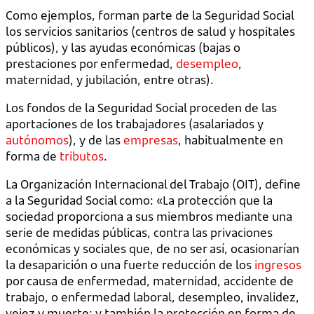
Como ejemplos, forman parte de la Seguridad Social
los servicios sanitarios (centros de salud y hospitales
públicos), y las ayudas económicas (bajas o
prestaciones por enfermedad,
desempleo
,
maternidad, y jubilación, entre otras).
Los fondos de la Seguridad Social proceden de las
aportaciones de los trabajadores (asalariados y
autónomos
), y de las
empresas
, habitualmente en
forma de
tributos
.
La Organización Internacional del Trabajo (OIT), define
a la Seguridad Social como: «La protección que la
sociedad proporciona a sus miembros mediante una
serie de medidas públicas, contra las privaciones
económicas y sociales que, de no ser así, ocasionarían
la desaparición o una fuerte reducción de los
ingresos
por causa de enfermedad, maternidad, accidente de
trabajo, o enfermedad laboral, desempleo, invalidez,
vejez y muerte; y también la protección en forma de