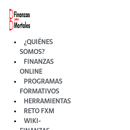
Ir
al
contenido
¿QUIÉNES
SOMOS?
FINANZAS
ONLINE
PROGRAMAS
FORMATIVOS
HERRAMIENTAS
RETO FXM
WIKI-