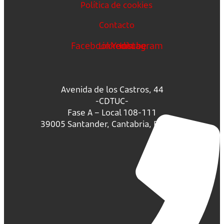
Política de cookies
Contacto
Facebook
Linkedin
Youtube
Instagram
Avenida de los Castros, 44
-CDTUC-
Fase A – Local 108-111
39005 Santander, Cantabria, España.