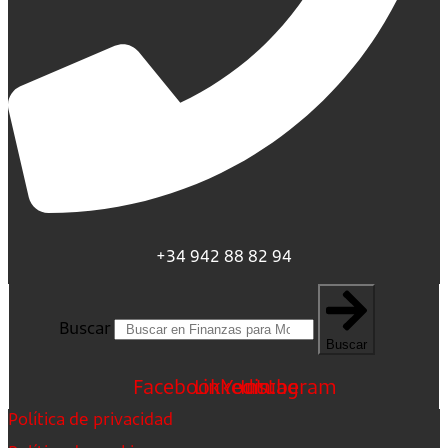
+34 942 88 82 94
Buscar
Buscar
Facebook
Linkedin
Youtube
Instagram
Política de privacidad