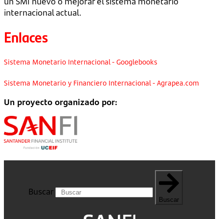
un SMI nuevo o mejorar el sistema monetario
internacional actual.
Enlaces
Sistema Monetario Internacional - Googlebooks
Sistema Monetario y Financiero Internacional - Agrapea.com
Un proyecto organizado por:
Buscar
Buscar