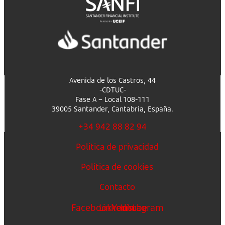
Avenida de los Castros, 44
-CDTUC-
Fase A – Local 108-111
39005 Santander, Cantabria, España.
+34 942 88 82 94
Política de privacidad
Política de cookies
Contacto
Facebook
Linkedin
Youtube
Instagram