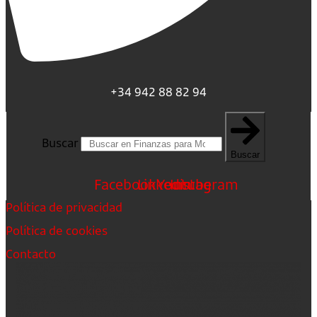
+34 942 88 82 94
Buscar
Buscar
Facebook
Linkedin
Youtube
Instagram
Política de privacidad
Política de cookies
Contacto