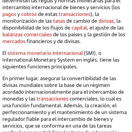
determinan las reglas y normas monetarias para el
intercambio internacional de bienes y servicios (los
pagos
y
cobros
de estas
transacciones
), la
monitorización de las
tasas
de cambio de
divisas
, la
disponibilidad de los flujos de
capital
, el ajuste de las
balanzas comerciales
de los países y la gestión de los
mercados
financieros y de divisas.
El
sistema monetario internacional
(SMI), o
International Monetary System en inglés, tiene las
siguientes funciones principales.
En primer lugar, asegurar la convertibilidad de las
divisas mundiales sobre la base de un régimen
acordado internacionalmente para el intercambio de
monedas y las
transacciones
comerciales, lo cual es
una función fundamental. Además, la creación, el
perfeccionamiento y el mantenimiento de un sistema
regulador fiable para el intercambio de bienes y
servicios, que se conforma en una de las tareas