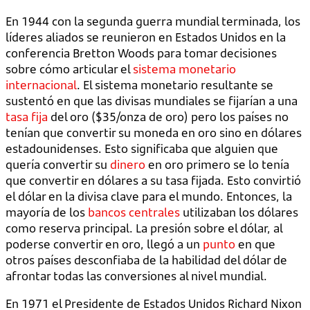
En 1944 con la segunda guerra mundial terminada, los
líderes aliados se reunieron en Estados Unidos en la
conferencia Bretton Woods para tomar decisiones
sobre cómo articular el
sistema monetario
internacional
. El sistema monetario resultante se
sustentó en que las divisas mundiales se fijarían a una
tasa fija
del oro ($35/onza de oro) pero los países no
tenían que convertir su moneda en oro sino en dólares
estadounidenses. Esto significaba que alguien que
quería convertir su
dinero
en oro primero se lo tenía
que convertir en dólares a su tasa fijada. Esto convirtió
el dólar en la divisa clave para el mundo. Entonces, la
mayoría de los
bancos centrales
utilizaban los dólares
como reserva principal. La presión sobre el dólar, al
poderse convertir en oro, llegó a un
punto
en que
otros países desconfiaba de la habilidad del dólar de
afrontar todas las conversiones al nivel mundial.
En 1971 el Presidente de Estados Unidos Richard Nixon