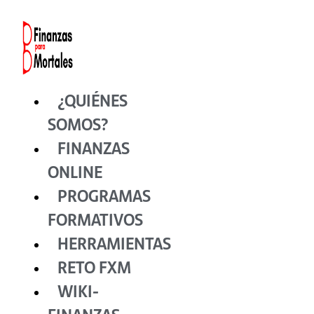
Ir
al
contenido
¿QUIÉNES
SOMOS?
FINANZAS
ONLINE
PROGRAMAS
FORMATIVOS
HERRAMIENTAS
RETO FXM
WIKI-