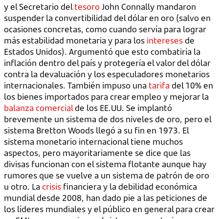
y el Secretario del
tesoro
John Connally mandaron
suspender la convertibilidad del dólar en oro (salvo en
ocasiones concretas, como cuando servía para lograr
más estabilidad monetaria y para los
intereses
de
Estados Unidos). Argumentó que esto combatiría la
inflación dentro del país y protegería el valor del dólar
contra la devaluación y los especuladores monetarios
internacionales. También impuso una
tarifa
del 10% en
los bienes importados para crear empleo y mejorar la
balanza comercial
de los EE.UU. Se implantó
brevemente un sistema de dos niveles de oro, pero el
sistema Bretton Woods llegó a su fin en 1973. El
sistema monetario internacional tiene muchos
aspectos, pero mayoritariamente se dice que las
divisas funcionan con el sistema flotante aunque hay
rumores que se vuelve a un sistema de patrón de oro
u otro. La
crisis
financiera y la debilidad económica
mundial desde 2008, han dado pie a las peticiones de
los líderes mundiales y el público en general para crear