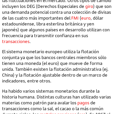
las fluctuaciones en el mercado. Otros tipos de cambio
incluyen los DEG (Derechos Especiales de
giro
) que son
una demanda potencial contra una colección de divisas
de las cuatro más importantes del
FMI
(
euro
, dólar
estadounidense, libra esterlina británica y yen
japonés) que algunos países en desarrollo utilizan con
frecuencia para transmitir confianza en sus
transacciones
.
El sistema monetario europeo utiliza la flotación
conjunta ya que los bancos centrales miembros sólo
tienen una moneda (el euro) que mueve de forma
unida. También existen la flotación administrativa (ej.
China) y la flotación ajustable dentro de un marco de
indicadores, entre otros.
Ha habido varios sistemas monetarios durante la
historia humana. Distintas culturas han utilizado varias
materias como patrón para avalar los
pagos
de
transacciones como la sal, el cacao o la más común