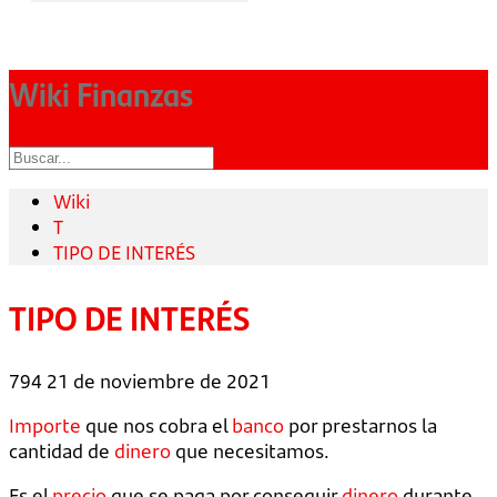
Wiki Finanzas
Wiki
T
TIPO DE INTERÉS
TIPO DE INTERÉS
794
21 de noviembre de 2021
Importe
que nos cobra el
banco
por prestarnos la
cantidad de
dinero
que necesitamos.
Es el
precio
que se paga por conseguir
dinero
durante