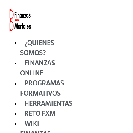
Ir
al
contenido
¿QUIÉNES
SOMOS?
FINANZAS
ONLINE
PROGRAMAS
FORMATIVOS
HERRAMIENTAS
RETO FXM
WIKI-