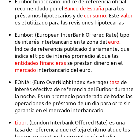
Euribor hipotecario: índice de referencia oficial
recomendado por el
Banco de España
para los
préstamos hipotecarios y de
consumo
. Este
valor
es el utilizado para las revisiones hipotecarias
Euribor: (European InterBank Offered Rate) tipo
de interés interbancario en la zona del
euro
.
Índice de referencia publicado diariamente, que
indica el tipo de interés promedio al que las
entidades financieras
se prestan dinero en el
mercado
interbancario del euro.
EONIA: (Euro OverNight Index Average)
tasa
de
interés efectiva de referencia del Euribor durante
la noche. Es un promedio ponderado de todas las
operaciones de préstamo de un día para otro sin
garantía en el mercado interbancario.
Libor
: (London Interbank Offered Rate) es una
tasa de referencia que refleja el ritmo al que los
bancos se prestan dinero entre sí cada día.