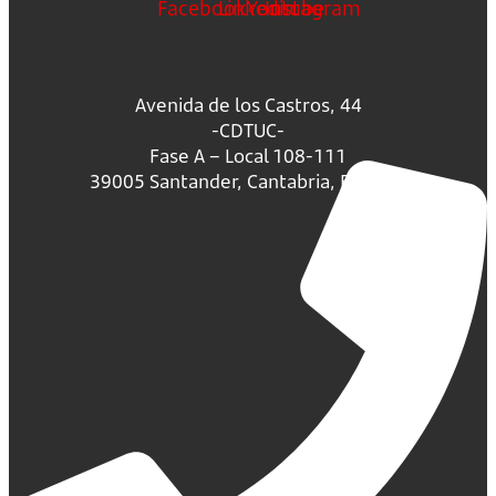
Facebook
Linkedin
Youtube
Instagram
Avenida de los Castros, 44
-CDTUC-
Fase A – Local 108-111
39005 Santander, Cantabria, España.