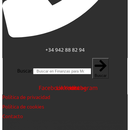
+34 942 88 82 94
Buscar
Buscar
Facebook
Linkedin
Youtube
Instagram
Política de privacidad
Política de cookies
Contacto