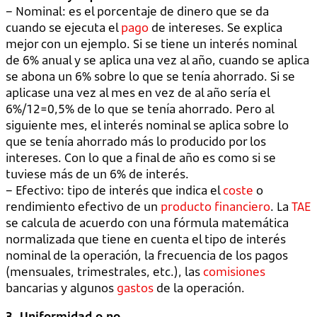
– Nominal: es el porcentaje de dinero que se da
cuando se ejecuta el
pago
de intereses. Se explica
mejor con un ejemplo. Si se tiene un interés nominal
de 6% anual y se aplica una vez al año, cuando se aplica
se abona un 6% sobre lo que se tenía ahorrado. Si se
aplicase una vez al mes en vez de al año sería el
6%/12=0,5% de lo que se tenía ahorrado. Pero al
siguiente mes, el interés nominal se aplica sobre lo
que se tenía ahorrado más lo producido por los
intereses. Con lo que a final de año es como si se
tuviese más de un 6% de interés.
– Efectivo: tipo de interés que indica el
coste
o
rendimiento efectivo de un
producto financiero
. La
TAE
se calcula de acuerdo con una fórmula matemática
normalizada que tiene en cuenta el tipo de interés
nominal de la operación, la frecuencia de los pagos
(mensuales, trimestrales, etc.), las
comisiones
bancarias y algunos
gastos
de la operación.
3. Uniformidad o no.