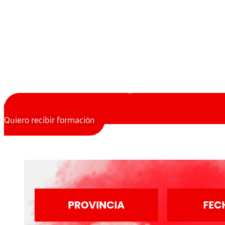
Quiero recibir formación