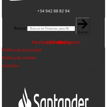
+34 942 88 82 94
Buscar
Buscar
Facebook
Linkedin
Youtube
Instagram
Política de privacidad
Política de cookies
Contacto