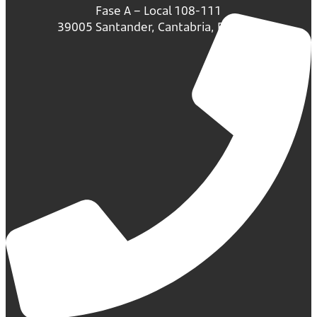
Fase A – Local 108-111
39005 Santander, Cantabria, España.