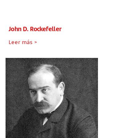
John D. Rockefeller
Leer más >