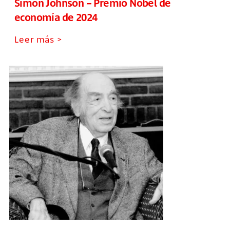
Simon Johnson – Premio Nobel de
economía de 2024
Leer más >