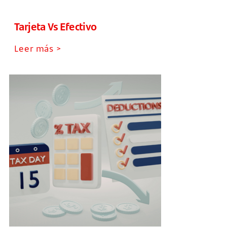
Tarjeta Vs Efectivo
Leer más >