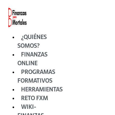
Ir
al
contenido
¿QUIÉNES
SOMOS?
FINANZAS
ONLINE
PROGRAMAS
FORMATIVOS
HERRAMIENTAS
RETO FXM
WIKI-