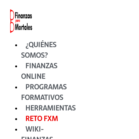
Ir
al
contenido
¿QUIÉNES
SOMOS?
FINANZAS
ONLINE
PROGRAMAS
FORMATIVOS
HERRAMIENTAS
RETO FXM
WIKI-