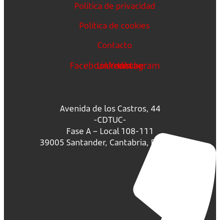
Política de privacidad
Política de cookies
Contacto
Facebook
Linkedin
Youtube
Instagram
Avenida de los Castros, 44
-CDTUC-
Fase A – Local 108-111
39005 Santander, Cantabria, España.