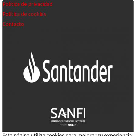
Política de privacidad
Política de cookies
Contacto
Esta página utiliza cookies para mejorar su experiencia.