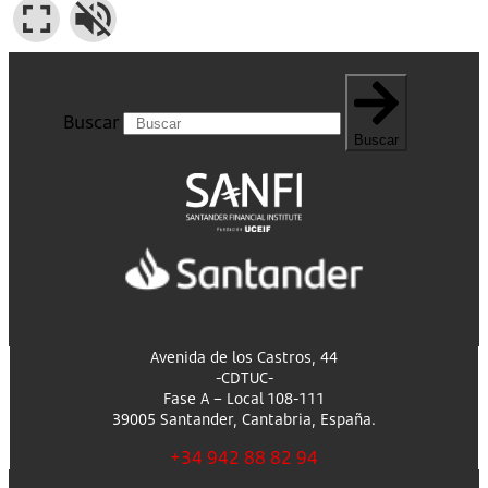
Buscar
Buscar
Avenida de los Castros, 44
-CDTUC-
Fase A – Local 108-111
39005 Santander, Cantabria, España.
+34 942 88 82 94