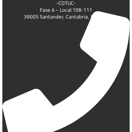
-CDTUC-
Fase A – Local 108-111
39005 Santander, Cantabria, España.