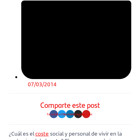
07/03/2014
Comparte este post
Facebook
Twitter
Linkedin
Instagram
Youtube
¿Cuál es el
coste
social y personal de vivir en la