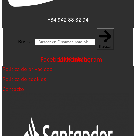
+34 942 88 82 94
Buscar
Buscar
Facebook
Linkedin
Youtube
Instagram
Política de privacidad
Política de cookies
Contacto