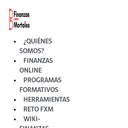
Ir
al
contenido
¿QUIÉNES
SOMOS?
FINANZAS
ONLINE
PROGRAMAS
FORMATIVOS
HERRAMIENTAS
RETO FXM
WIKI-