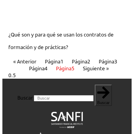
¿Qué son y para qué se usan los contratos de
formación y de prácticas?
« Anterior
Página
1
Página
2
Página
3
Página
4
Página
5
Siguiente »
Buscar
Buscar