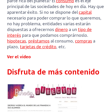
parte rica del planeta? El
consumo
es el eje
principal de las sociedades de hoy en día. Hay que
aparentar éxito. Si no se dispone del
capital
necesario para poder comprar lo que queremos,
no hay problema, entidades varias estarán
dispuestas a ofrecernos
dinero
a un
tipo de
interés
para que podamos comprárnoslo.
hipotecas
,
préstamos
al consumo,
compras
a
plazo,
tarjetas de crédito
, etc.
Ver el vídeo
Disfruta de más contenido