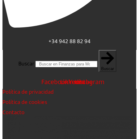
+34 942 88 82 94
Buscar
Buscar
Facebook
Linkedin
Youtube
Instagram
Política de privacidad
Política de cookies
Contacto