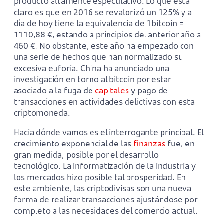
producto altamente especulativo. Lo que está
claro es que en 2016 se revalorizó un 125% y a
día de hoy tiene la equivalencia de 1bitcoin =
1110,88 €, estando a principios del anterior año a
460 €. No obstante, este año ha empezado con
una serie de hechos que han normalizado su
excesiva euforia. China ha anunciado una
investigación en torno al bitcoin por estar
asociado a la fuga de
capitales
y pago de
transacciones en actividades delictivas con esta
criptomoneda.
Hacia dónde vamos es el interrogante principal. El
crecimiento exponencial de las
finanzas
fue, en
gran medida, posible por el desarrollo
tecnológico. La informatización de la industria y
los mercados hizo posible tal prosperidad. En
este ambiente, las criptodivisas son una nueva
forma de realizar transacciones ajustándose por
completo a las necesidades del comercio actual.