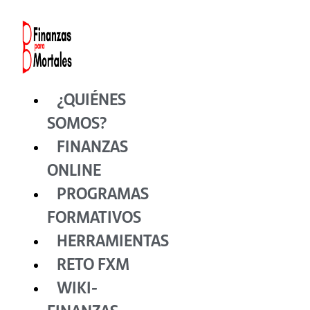
Ir
al
contenido
¿QUIÉNES
SOMOS?
FINANZAS
ONLINE
PROGRAMAS
FORMATIVOS
HERRAMIENTAS
RETO FXM
WIKI-