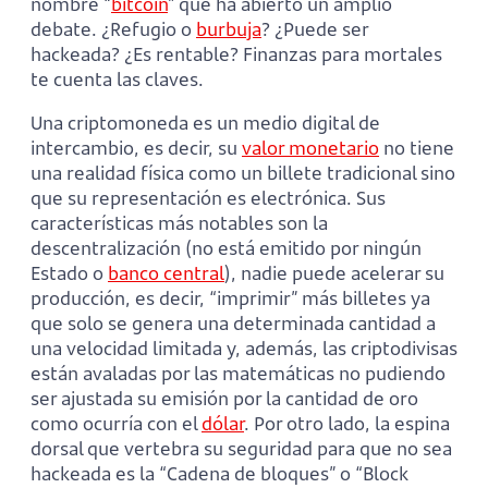
nombre “
bitcoin
” que ha abierto un amplio
debate. ¿Refugio o
burbuja
? ¿Puede ser
hackeada? ¿Es rentable? Finanzas para mortales
te cuenta las claves.
Una criptomoneda es un medio digital de
intercambio, es decir, su
valor monetario
no tiene
una realidad física como un billete tradicional sino
que su representación es electrónica. Sus
características más notables son la
descentralización (no está emitido por ningún
Estado o
banco central
), nadie puede acelerar su
producción, es decir, “imprimir” más billetes ya
que solo se genera una determinada cantidad a
una velocidad limitada y, además, las criptodivisas
están avaladas por las matemáticas no pudiendo
ser ajustada su emisión por la cantidad de oro
como ocurría con el
dólar
. Por otro lado, la espina
dorsal que vertebra su seguridad para que no sea
hackeada es la “Cadena de bloques” o “Block