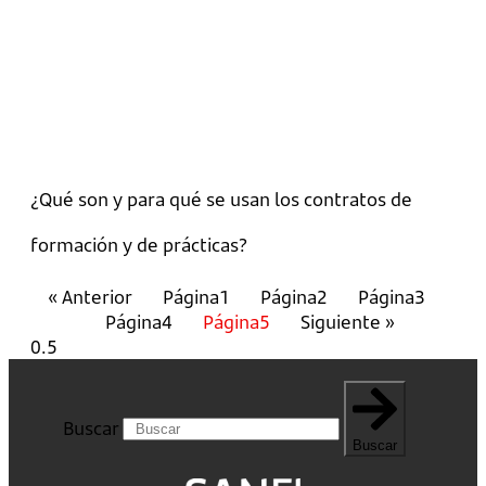
¿Qué son y para qué se usan los contratos de
formación y de prácticas?
« Anterior
Página
1
Página
2
Página
3
Página
4
Página
5
Siguiente »
Buscar
Buscar