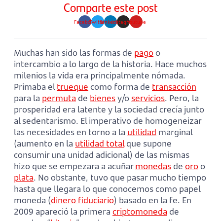
Comparte este post
Facebook
Twitter
Linkedin
Instagram
Youtube
Muchas han sido las formas de
pago
o
intercambio a lo largo de la historia. Hace muchos
milenios la vida era principalmente nómada.
Primaba el
trueque
como forma de
transacción
para la
permuta
de
bienes
y/o
servicios
. Pero, la
prosperidad era latente y la sociedad crecía junto
al sedentarismo. El imperativo de homogeneizar
las necesidades en torno a la
utilidad
marginal
(aumento en la
utilidad total
que supone
consumir una unidad adicional) de las mismas
hizo que se empezara a acuñar
monedas
de
oro
o
plata
. No obstante, tuvo que pasar mucho tiempo
hasta que llegara lo que conocemos como papel
moneda (
dinero fiduciario
) basado en la fe. En
2009 apareció la primera
criptomoneda
de