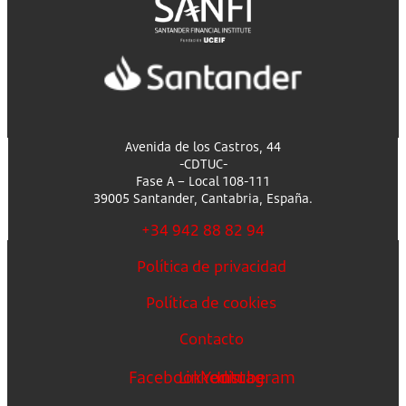
Avenida de los Castros, 44
-CDTUC-
Fase A – Local 108-111
39005 Santander, Cantabria, España.
+34 942 88 82 94
Política de privacidad
Política de cookies
Contacto
Facebook
Linkedin
Youtube
Instagram