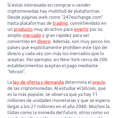
Si estás interesado en comprar o vender
criptomonedas hay multitud de plataformas.
Desde páginas web como “247exchange.com”
hasta plataformas de
trading
, convirtiéndolo en
un
producto
muy atractivo para
invertir
por su
amplio
mercado
y gran rapidez para ser
convertido en
dinero
. Además, son muy pocos los
países que explícitamente prohíben este tipo de
dinero y cada vez son más los mercados que lo
aceptan. Por ejemplo, en New York cerca de 200
establecimientos aceptan el pago mediante
“bitcoin”.
La
ley de
oferta
y demanda
determina el
precio
de las criptomonedas. Al estudiar el bitcoin, que
es la más popular, se observa que ya hay 11
millones de unidades monetarias y que se espera
llegar a los 21 millones en el año 2040. Muchos la
tildan como la moneda del futuro, otros como un