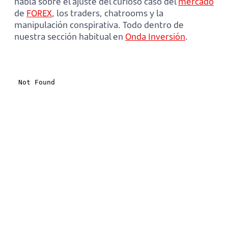
habla sobre el ajuste del curioso caso del
mercado
de
FOREX
, los traders, chatrooms y la
manipulación conspirativa. Todo dentro de
nuestra sección habitual en
Onda Inversión
.