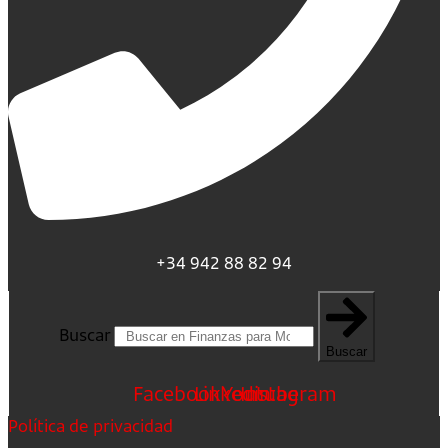
+34 942 88 82 94
Buscar
Buscar
Facebook
Linkedin
Youtube
Instagram
Política de privacidad