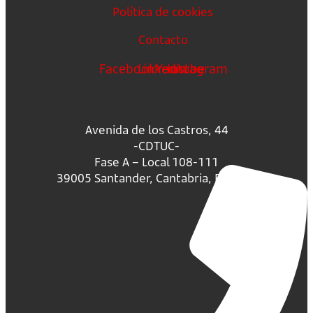
Política de cookies
Contacto
Facebook
Linkedin
Youtube
Instagram
Avenida de los Castros, 44
-CDTUC-
Fase A – Local 108-111
39005 Santander, Cantabria, España.