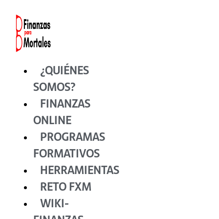
Ir
al
contenido
¿QUIÉNES
SOMOS?
FINANZAS
ONLINE
PROGRAMAS
FORMATIVOS
HERRAMIENTAS
RETO FXM
WIKI-