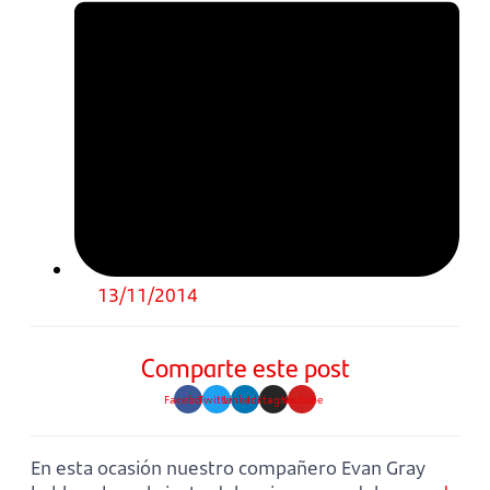
13/11/2014
Comparte este post
Facebook
Twitter
Linkedin
Instagram
Youtube
En esta ocasión nuestro compañero Evan Gray