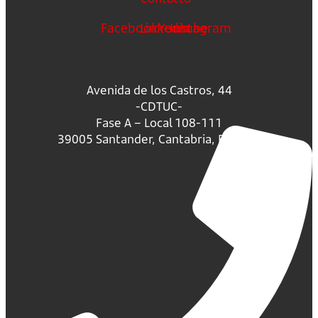
Facebook
Linkedin
Youtube
Instagram
Avenida de los Castros, 44
-CDTUC-
Fase A – Local 108-111
39005 Santander, Cantabria, España.