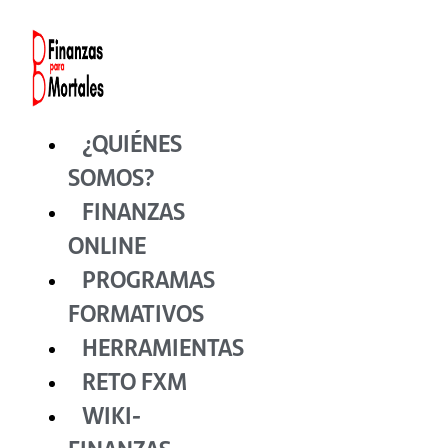
Ir
al
contenido
¿QUIÉNES
SOMOS?
FINANZAS
ONLINE
PROGRAMAS
FORMATIVOS
HERRAMIENTAS
RETO FXM
WIKI-