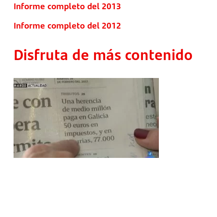
Informe completo del 2013
Informe completo del 2012
Disfruta de más contenido