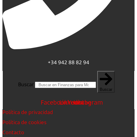
+34 942 88 82 94
Buscar
Buscar
Facebook
Linkedin
Youtube
Instagram
Política de privacidad
Política de cookies
Contacto