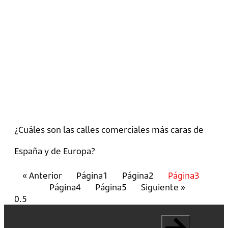
¿Cuáles son las calles comerciales más caras de
España y de Europa?
« Anterior
Página
1
Página
2
Página
3
Página
4
Página
5
Siguiente »