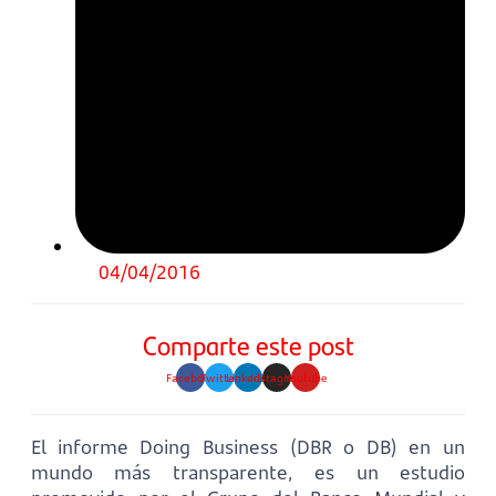
04/04/2016
Comparte este post
Facebook
Twitter
Linkedin
Instagram
Youtube
El informe Doing Business (DBR o DB) en un
mundo más transparente, es un estudio